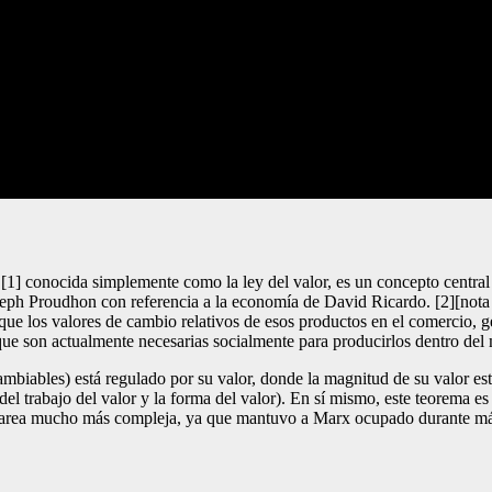
[1] conocida simplemente como la ley del valor, es un concepto central 
seph Proudhon con referencia a la economía de David Ricardo. [2][nota 1
que los valores de cambio relativos de esos productos en el comercio, 
ue son actualmente necesarias socialmente para producirlos dentro del 
cambiables) está regulado por su valor, donde la magnitud de su valor 
del trabajo del valor y la forma del valor). En sí mismo, este teorema es
a tarea mucho más compleja, ya que mantuvo a Marx ocupado durante má