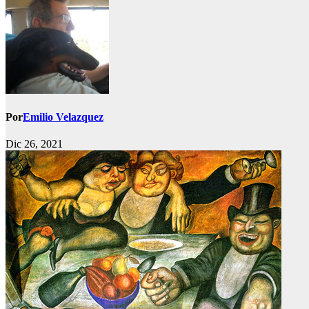
Por
Emilio Velazquez
Dic 26, 2021