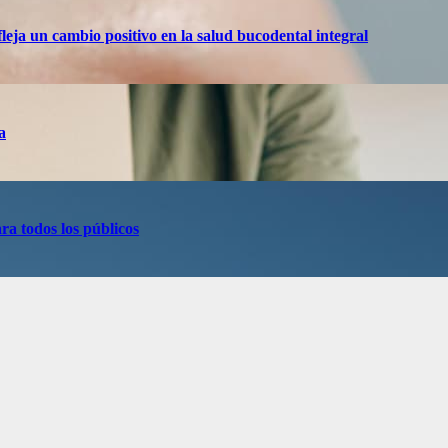
eja un cambio positivo en la salud bucodental integral
a
ra todos los públicos