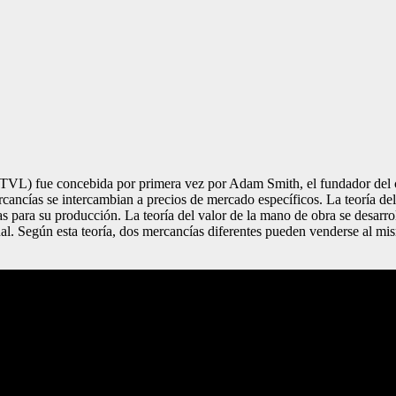
ajo (TVL) fue concebida por primera vez por Adam Smith, el fundador del
cancías se intercambian a precios de mercado específicos. La teoría de
as para su producción. La teoría del valor de la mano de obra se desarr
ctual. Según esta teoría, dos mercancías diferentes pueden venderse al m