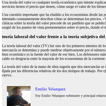
Una teoría del valor es cualquier teoría económica que intente explicar
servicios tienen el precio que tienen, cómo surge el valor de los bienes 
Una cuestión importante que ha eludido a los economistas desde las 
intentado constantemente descifrar cómo se determinan los precios. «Va
clásicas sobre la teoría del valor procede de un panfleto que se public
surgió de los puntos de vista premonetarios sobre el precio, donde el t
teoría laboral del valor frente a la teoría subjetiva del
La teoría laboral del valor (TV) fue uno de los primeros intentos de l
mercancía se determina y puede medirse objetivamente por el número med
bien económico es la fuente del valor de ese bien. Los defensores más
caído en desgracia entre la mayoría de los economistas de la corriente 
La teoría del valor de la mano de obra sugería que dos mercancías se 
fijada por las diferencias relativas de los dos tiempos de trabajo. Por 
ciervo.
Emilio Velazquez
Soy Emilio Velazquez webmaster y principal redactor 