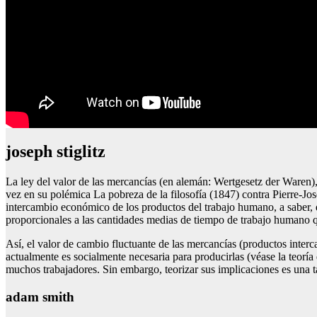
joseph stiglitz
La ley del valor de las mercancías (en alemán: Wertgesetz der Waren),
vez en su polémica La pobreza de la filosofía (1847) contra Pierre-Jo
intercambio económico de los productos del trabajo humano, a saber, 
proporcionales a las cantidades medias de tiempo de trabajo humano q
Así, el valor de cambio fluctuante de las mercancías (productos inter
actualmente es socialmente necesaria para producirlas (véase la teoría 
muchos trabajadores. Sin embargo, teorizar sus implicaciones es un
adam smith