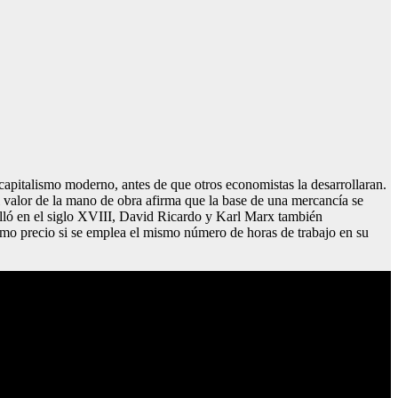
 capitalismo moderno, antes de que otros economistas la desarrollaran.
l valor de la mano de obra afirma que la base de una mercancía se
olló en el siglo XVIII, David Ricardo y Karl Marx también
ismo precio si se emplea el mismo número de horas de trabajo en su