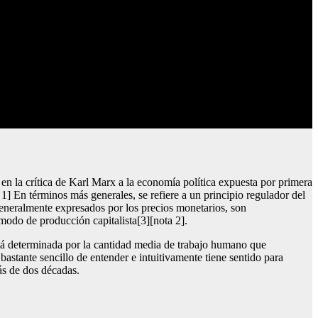
en la crítica de Karl Marx a la economía política expuesta por primera
] En términos más generales, se refiere a un principio regulador del
generalmente expresados por los precios monetarios, son
modo de producción capitalista[3][nota 2].
está determinada por la cantidad media de trabajo humano que
 bastante sencillo de entender e intuitivamente tiene sentido para
s de dos décadas.