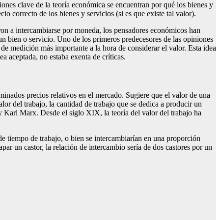
stiones clave de la teoría económica se encuentran por qué los bienes y
io correcto de los bienes y servicios (si es que existe tal valor).
aron a intercambiarse por moneda, los pensadores económicos han
 un bien o servicio. Uno de los primeros predecesores de las opiniones
a de medición más importante a la hora de considerar el valor. Esta idea
ea aceptada, no estaba exenta de críticas.
rminados precios relativos en el mercado. Sugiere que el valor de una
or del trabajo, la cantidad de trabajo que se dedica a producir un
Karl Marx. Desde el siglo XIX, la teoría del valor del trabajo ha
de tiempo de trabajo, o bien se intercambiarían en una proporción
rapar un castor, la relación de intercambio sería de dos castores por un