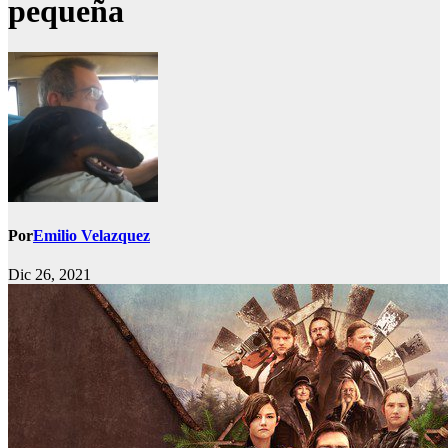
pequeña
Por
Emilio Velazquez
Dic 26, 2021