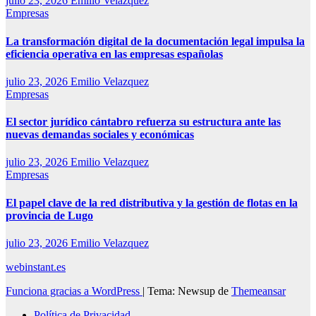
julio 23, 2026
Emilio Velazquez
Empresas
La transformación digital de la documentación legal impulsa la
eficiencia operativa en las empresas españolas
julio 23, 2026
Emilio Velazquez
Empresas
El sector jurídico cántabro refuerza su estructura ante las
nuevas demandas sociales y económicas
julio 23, 2026
Emilio Velazquez
Empresas
El papel clave de la red distributiva y la gestión de flotas en la
provincia de Lugo
julio 23, 2026
Emilio Velazquez
webinstant.es
Funciona gracias a WordPress
|
Tema: Newsup de
Themeansar
Política de Privacidad