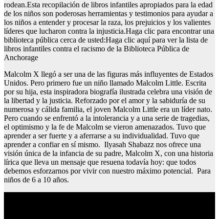
rodean.Esta recopilación de libros infantiles apropiados para la edad
de los niños son poderosas herramientas y testimonios para ayudar a
los niños a entender y procesar la raza, los prejuicios y los valientes
líderes que lucharon contra la injusticia.Haga clic para encontrar una
biblioteca pública cerca de usted:Haga clic aquí para ver la lista de
libros infantiles contra el racismo de la Biblioteca Pública de
Anchorage
Malcolm X llegó a ser una de las figuras más influyentes de Estados
Unidos. Pero primero fue un niño llamado Malcolm Little. Escrita
por su hija, esta inspiradora biografía ilustrada celebra una visión de
la libertad y la justicia. Reforzado por el amor y la sabiduría de su
numerosa y cálida familia, el joven Malcolm Little era un líder nato.
Pero cuando se enfrentó a la intolerancia y a una serie de tragedias,
el optimismo y la fe de Malcolm se vieron amenazados. Tuvo que
aprender a ser fuerte y a aferrarse a su individualidad. Tuvo que
aprender a confiar en sí mismo. Ilyasah Shabazz nos ofrece una
visión única de la infancia de su padre, Malcolm X, con una historia
lírica que lleva un mensaje que resuena todavía hoy: que todos
debemos esforzarnos por vivir con nuestro máximo potencial. Para
niños de 6 a 10 años.