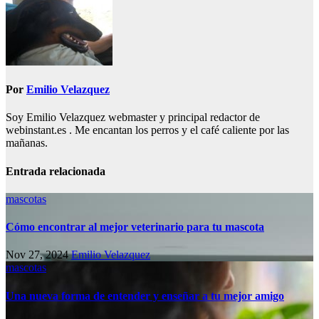
Por
Emilio Velazquez
Soy Emilio Velazquez webmaster y principal redactor de
webinstant.es . Me encantan los perros y el café caliente por las
mañanas.
Entrada relacionada
mascotas
Cómo encontrar al mejor veterinario para tu mascota
Nov 27, 2024
Emilio Velazquez
mascotas
Una nueva forma de entender y enseñar a tu mejor amigo