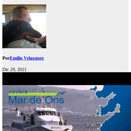
Por
Emilio Velazquez
Dic 29, 2021