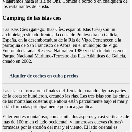
Viajaremos hasta la isla de Ons. Comida a bordo o en cualquiera de
los restaurantes de la isla.
Camping de las islas cíes
Las Islas Cíes (gallego: Illas Cíes; español: Islas Cíes) son un
archipiélago situado frente a la costa de Pontevedra en Galicia,
España, en la desembocadura de la Ría de Vigo. Pertenecen a la
parroquia de San Francisco de Afora, en el municipio de Vigo.
Fueron declaradas Reserva Natural en 1980 y están incluidas en el
Parque Nacional Marítimo-Terrestre das Illas Atlánticas de Galicia,
creado en 2002.
Alquiler de coches en cuba precios
Las islas se formaron a finales del Terciario, cuando algunas partes
de la costa se hundieron, creando las rías. Las tres islas son las cimas
de las montañas costeras que ahora están parcialmente bajo el mar y
están formadas principalmente por roca granítica.
El terreno es montañoso, con acantilados ásperos y casi verticales de
más de 100 m en el lado occidental, y numerosas cuevas (furnas)
formadas por la erosión del mar y el viento. El lado oriental es