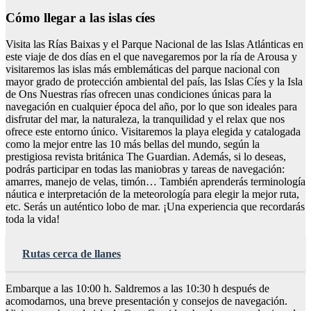
Cómo llegar a las islas cíes
Visita las Rías Baixas y el Parque Nacional de las Islas Atlánticas en
este viaje de dos días en el que navegaremos por la ría de Arousa y
visitaremos las islas más emblemáticas del parque nacional con
mayor grado de protección ambiental del país, las Islas Cíes y la Isla
de Ons Nuestras rías ofrecen unas condiciones únicas para la
navegación en cualquier época del año, por lo que son ideales para
disfrutar del mar, la naturaleza, la tranquilidad y el relax que nos
ofrece este entorno único. Visitaremos la playa elegida y catalogada
como la mejor entre las 10 más bellas del mundo, según la
prestigiosa revista británica The Guardian. Además, si lo deseas,
podrás participar en todas las maniobras y tareas de navegación:
amarres, manejo de velas, timón… También aprenderás terminología
náutica e interpretación de la meteorología para elegir la mejor ruta,
etc. Serás un auténtico lobo de mar. ¡Una experiencia que recordarás
toda la vida!
Rutas cerca de llanes
Embarque a las 10:00 h. Saldremos a las 10:30 h después de
acomodarnos, una breve presentación y consejos de navegación.