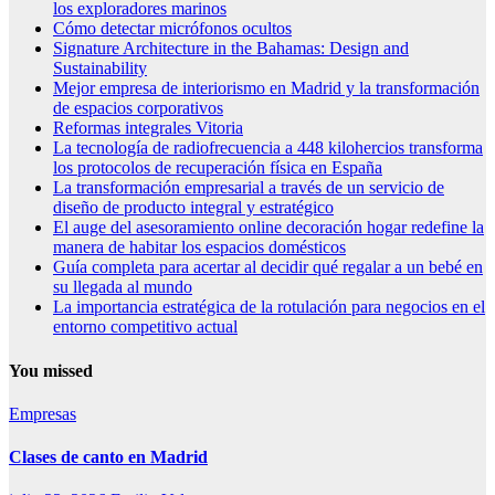
los exploradores marinos
Cómo detectar micrófonos ocultos
Signature Architecture in the Bahamas: Design and
Sustainability
Mejor empresa de interiorismo en Madrid y la transformación
de espacios corporativos
Reformas integrales Vitoria
La tecnología de radiofrecuencia a 448 kilohercios transforma
los protocolos de recuperación física en España
La transformación empresarial a través de un servicio de
diseño de producto integral y estratégico
El auge del asesoramiento online decoración hogar redefine la
manera de habitar los espacios domésticos
Guía completa para acertar al decidir qué regalar a un bebé en
su llegada al mundo
La importancia estratégica de la rotulación para negocios en el
entorno competitivo actual
You missed
Empresas
Clases de canto en Madrid