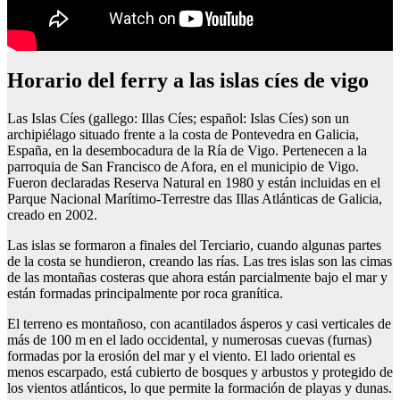
Horario del ferry a las islas cíes de vigo
Las Islas Cíes (gallego: Illas Cíes; español: Islas Cíes) son un
archipiélago situado frente a la costa de Pontevedra en Galicia,
España, en la desembocadura de la Ría de Vigo. Pertenecen a la
parroquia de San Francisco de Afora, en el municipio de Vigo.
Fueron declaradas Reserva Natural en 1980 y están incluidas en el
Parque Nacional Marítimo-Terrestre das Illas Atlánticas de Galicia,
creado en 2002.
Las islas se formaron a finales del Terciario, cuando algunas partes
de la costa se hundieron, creando las rías. Las tres islas son las cimas
de las montañas costeras que ahora están parcialmente bajo el mar y
están formadas principalmente por roca granítica.
El terreno es montañoso, con acantilados ásperos y casi verticales de
más de 100 m en el lado occidental, y numerosas cuevas (furnas)
formadas por la erosión del mar y el viento. El lado oriental es
menos escarpado, está cubierto de bosques y arbustos y protegido de
los vientos atlánticos, lo que permite la formación de playas y dunas.