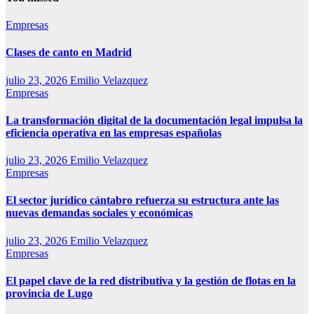
Empresas
Clases de canto en Madrid
julio 23, 2026
Emilio Velazquez
Empresas
La transformación digital de la documentación legal impulsa la
eficiencia operativa en las empresas españolas
julio 23, 2026
Emilio Velazquez
Empresas
El sector jurídico cántabro refuerza su estructura ante las
nuevas demandas sociales y económicas
julio 23, 2026
Emilio Velazquez
Empresas
El papel clave de la red distributiva y la gestión de flotas en la
provincia de Lugo