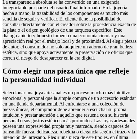
La transparencia absoluta se ha convertido en una exigencia
innegociable por parte del usuario final informado. En la joyería
hecha a mano, la trazabilidad de los componentes es mucho más
sencilla de seguir y verificar. El cliente tiene la posibilidad de
consultar directamente con el creador sobre la procedencia exacta de
la plata o el origen geológico de una turquesa específica. Este
diálogo abierto y honesto fomenta una economía circular y una
apreciación real por el trabajo local y de proximidad. Al elegir piezas
de autor, el consumidor no solo adquiere un adorno de gran belleza
estética, sino que apoya activamente la preservación de oficios que
corren el riesgo de desaparecer en la era digital.
Cómo elegir una pieza única que refleje
la personalidad individual
Seleccionar una joya artesanal es un proceso mucho más intuitivo,
emocional y personal que la simple compra de un accesorio estándar
en una tienda departamental. Al enfrentarse a una colección de
piezas únicas, el comprador debe aprender a escuchar su propia
intuición y prestar atención a aquello que resuena con su historia
personal o sus gustos estéticos más profundos. Las joyas artesanales
poseen una expresividad propia muy marcada, siendo capaces de
transmitir fuerza, delicadeza, rebeldía o elegancia según el trazo y la
intención del artesano. Elegir una pieza de este tipo es, en última