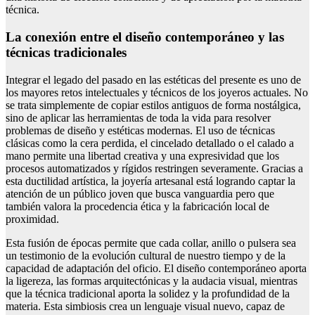
técnica.
La conexión entre el diseño contemporáneo y las
técnicas tradicionales
Integrar el legado del pasado en las estéticas del presente es uno de
los mayores retos intelectuales y técnicos de los joyeros actuales. No
se trata simplemente de copiar estilos antiguos de forma nostálgica,
sino de aplicar las herramientas de toda la vida para resolver
problemas de diseño y estéticas modernas. El uso de técnicas
clásicas como la cera perdida, el cincelado detallado o el calado a
mano permite una libertad creativa y una expresividad que los
procesos automatizados y rígidos restringen severamente. Gracias a
esta ductilidad artística, la joyería artesanal está logrando captar la
atención de un público joven que busca vanguardia pero que
también valora la procedencia ética y la fabricación local de
proximidad.
Esta fusión de épocas permite que cada collar, anillo o pulsera sea
un testimonio de la evolución cultural de nuestro tiempo y de la
capacidad de adaptación del oficio. El diseño contemporáneo aporta
la ligereza, las formas arquitectónicas y la audacia visual, mientras
que la técnica tradicional aporta la solidez y la profundidad de la
materia. Esta simbiosis crea un lenguaje visual nuevo, capaz de