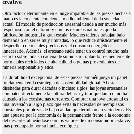
creativa
Otro factor determinante en el auge imparable de las piezas hechas a
mano es la creciente conciencia medioambiental de la sociedad
actual. El modelo de producción artesanal tiende a ser mucho más
respetuoso con el entorno y con los recursos naturales que la
fabricación industrial a gran escala. Muchos talleres trabajan bajo
demanda o en series muy limitadas, lo que reduce drásticamente el
desperdicio de metales preciosos y el consumo energético
innecesario. Además, el artesano suele tener un control mucho más
estricto sobre toda su cadena de suministro, optando frecuentemente
por metales reciclados de alta calidad o gemas provenientes de
minería responsable y ética.
La durabilidad excepcional de estas piezas también juega un papel
fundamental en la estrategia de sostenibilidad global. Al estar
diseñadas para durar décadas o incluso siglos, las joyas artesanales
combaten directamente la cultura del usar y tirar que tanto daño ha
causado a los ecosistemas terrestres. Comprar una joya artesanal es
una inversión a largo plazo que evita la necesidad de reemplazos
constantes por piezas de baja calidad que terminan en vertederos. Es
una apuesta por la economía de la permanencia frente a la economía
del descarte, alineándose con los valores de un consumidor cada vez
más preocupado por su huella ecológica.