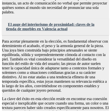
instancia, un acto de comunicación no verbal que permite proyectar
quiénes somos al mundo sin necesidad de pronunciar una sola
palabra.
El auge del interiorismo de proximidad: claves de la
tienda de muebles en Valencia actual
Para acertar plenamente en la elección, es fundamental observar con
detenimiento el acabado, el peso y la armonía general de la pieza.
Una joya bien construida bajo principios artesanales se siente
equilibrada, sólida y sorprendentemente cómoda al contacto con la
piel. También es vital considerar la versatilidad del diseño en
función del estilo de vida del usuario; las piezas de autor suelen
tener la capacidad única de adaptarse tanto a contextos formales y
solemnes como a situaciones cotidianas gracias a su carácter
distintivo. Al no estar atadas a una tendencia efímera de una
temporada específica, estas joyas mantienen su relevancia estética a
lo largo de los años, convirtiéndose en componentes estables y
queridos de cualquier joyero personal.
La clave del éxito en esta elección reside en encontrar esa conexión
especial e inexplicable que ocurre cuando una forma, un color o una
textura parecen haber sido creados específicamente para nosotros. El