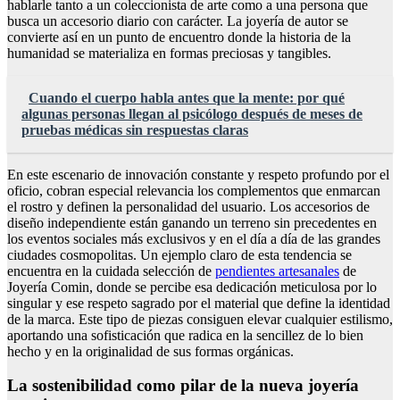
hablarle tanto a un coleccionista de arte como a una persona que
busca un accesorio diario con carácter. La joyería de autor se
convierte así en un punto de encuentro donde la historia de la
humanidad se materializa en formas preciosas y tangibles.
Cuando el cuerpo habla antes que la mente: por qué
algunas personas llegan al psicólogo después de meses de
pruebas médicas sin respuestas claras
En este escenario de innovación constante y respeto profundo por el
oficio, cobran especial relevancia los complementos que enmarcan
el rostro y definen la personalidad del usuario. Los accesorios de
diseño independiente están ganando un terreno sin precedentes en
los eventos sociales más exclusivos y en el día a día de las grandes
ciudades cosmopolitas. Un ejemplo claro de esta tendencia se
encuentra en la cuidada selección de
pendientes artesanales
de
Joyería Comin, donde se percibe esa dedicación meticulosa por lo
singular y ese respeto sagrado por el material que define la identidad
de la marca. Este tipo de piezas consiguen elevar cualquier estilismo,
aportando una sofisticación que radica en la sencillez de lo bien
hecho y en la originalidad de sus formas orgánicas.
La sostenibilidad como pilar de la nueva joyería