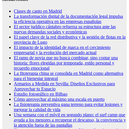
Clases de canto en Madrid
La transformación digital de la documentación legal impulsa
la eficiencia operativa en las empresas españolas
El sector jurídico cántabro refuerza su estructura ante las
nuevas demandas sociales y económicas
El papel clave de la red distributiva y la gestión de flotas en la
provincia de Lugo
El impacto de la identidad de marca en el crecimiento
empresarial y la evolución del mercado actual
El ramo de novia que no busca combinar, sino contar una
historia: flores elegidas por temporada, estilo personal y
recuerdo emocional
La fitoterapia china se consolida en Madrid como alternativa
para el bienestar integral
Armarios a Medida en Sevilla: Diseños Exclusivos para
Aprovechar tu Espacio
Estudio fotográfico en Bilbao
Cómo aprovechar al máximo una escala en puerto
La fisioterapia preventiva gana terreno para evitar lesiones y
mejorar la calidad de vida
Una semana con el móvil en segundo plano: el surf camp que
ayuda a los menores a recuperar el descanso, la convivencia y
la atención fuera de las pantallas