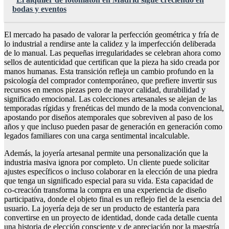
bodas y eventos
El mercado ha pasado de valorar la perfección geométrica y fría de
lo industrial a rendirse ante la calidez y la imperfección deliberada
de lo manual. Las pequeñas irregularidades se celebran ahora como
sellos de autenticidad que certifican que la pieza ha sido creada por
manos humanas. Esta transición refleja un cambio profundo en la
psicología del comprador contemporáneo, que prefiere invertir sus
recursos en menos piezas pero de mayor calidad, durabilidad y
significado emocional. Las colecciones artesanales se alejan de las
temporadas rígidas y frenéticas del mundo de la moda convencional,
apostando por diseños atemporales que sobreviven al paso de los
años y que incluso pueden pasar de generación en generación como
legados familiares con una carga sentimental incalculable.
Además, la joyería artesanal permite una personalización que la
industria masiva ignora por completo. Un cliente puede solicitar
ajustes específicos o incluso colaborar en la elección de una piedra
que tenga un significado especial para su vida. Esta capacidad de
co-creación transforma la compra en una experiencia de diseño
participativa, donde el objeto final es un reflejo fiel de la esencia del
usuario. La joyería deja de ser un producto de estantería para
convertirse en un proyecto de identidad, donde cada detalle cuenta
una historia de elección consciente y de apreciación por la maestría