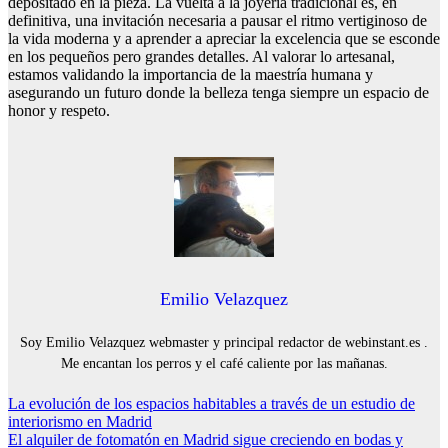
depositado en la pieza. La vuelta a la joyería tradicional es, en
definitiva, una invitación necesaria a pausar el ritmo vertiginoso de
la vida moderna y a aprender a apreciar la excelencia que se esconde
en los pequeños pero grandes detalles. Al valorar lo artesanal,
estamos validando la importancia de la maestría humana y
asegurando un futuro donde la belleza tenga siempre un espacio de
honor y respeto.
Emilio Velazquez
Soy Emilio Velazquez webmaster y principal redactor de webinstant.es .
Me encantan los perros y el café caliente por las mañanas.
Navegación
La evolución de los espacios habitables a través de un estudio de
interiorismo en Madrid
de
El alquiler de fotomatón en Madrid sigue creciendo en bodas y