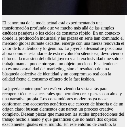
El panorama de la moda actual está experimentando una
transformación profunda que va mucho más allá de las simples
estéticas pasajeras o los ciclos de consumo rápido. En un contexto
donde la producción industrial y las piezas en serie han dominado el
mercado global durante décadas, emerge con una fuerza renovada el
valor de lo auténtico y lo genuino. La joyería artesanal se posiciona
ahora como el estandarte de esta revolución silenciosa, devolviendo
el foco a la maestría del oficial joyero y a la exclusividad que solo el
trabajo manual puede otorgar a un objeto precioso. Esta tendencia
no es una casualidad del marketing, sino el resultado de una
búsqueda colectiva de identidad y un compromiso real con la
calidad frente al consumo efímero de la fast fashion.
La joyería contemporánea está volviendo la vista atrás para
recuperar técnicas ancestrales que permiten crear piezas con alma y
una narrativa propia. Los consumidores modernos ya no se
conforman con accesorios genéricos que carecen de historia o de un
origen claro; buscan elementos que narren un proceso creativo
completo. Desean piezas que muestren las sutiles imperfecciones del
trabajo hecho a mano y que garanticen que no habrá dos objetos
exactamente iguales en el mundo. En este entorno de cambio, la