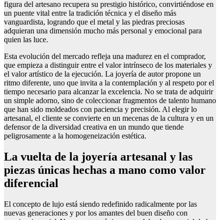
figura del artesano recupera su prestigio histórico, convirtiéndose en
un puente vital entre la tradición técnica y el diseño más
vanguardista, logrando que el metal y las piedras preciosas
adquieran una dimensión mucho más personal y emocional para
quien las luce.
Esta evolución del mercado refleja una madurez en el comprador,
que empieza a distinguir entre el valor intrínseco de los materiales y
el valor artístico de la ejecución. La joyería de autor propone un
ritmo diferente, uno que invita a la contemplación y al respeto por el
tiempo necesario para alcanzar la excelencia. No se trata de adquirir
un simple adorno, sino de coleccionar fragmentos de talento humano
que han sido moldeados con paciencia y precisión. Al elegir lo
artesanal, el cliente se convierte en un mecenas de la cultura y en un
defensor de la diversidad creativa en un mundo que tiende
peligrosamente a la homogeneización estética.
La vuelta de la joyería artesanal y las
piezas únicas hechas a mano como valor
diferencial
El concepto de lujo está siendo redefinido radicalmente por las
nuevas generaciones y por los amantes del buen diseño con