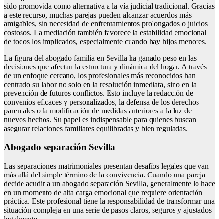
sido promovida como alternativa a la vía judicial tradicional. Gracias
a este recurso, muchas parejas pueden alcanzar acuerdos más
amigables, sin necesidad de enfrentamientos prolongados o juicios
costosos. La mediación también favorece la estabilidad emocional
de todos los implicados, especialmente cuando hay hijos menores.
La figura del abogado familia en Sevilla ha ganado peso en las
decisiones que afectan la estructura y dinámica del hogar. A través
de un enfoque cercano, los profesionales más reconocidos han
centrado su labor no solo en la resolución inmediata, sino en la
prevención de futuros conflictos. Esto incluye la redacción de
convenios eficaces y personalizados, la defensa de los derechos
parentales o la modificación de medidas anteriores a la luz de
nuevos hechos. Su papel es indispensable para quienes buscan
asegurar relaciones familiares equilibradas y bien reguladas.
Abogado separación Sevilla
Las separaciones matrimoniales presentan desafíos legales que van
más allá del simple término de la convivencia. Cuando una pareja
decide acudir a un abogado separación Sevilla, generalmente lo hace
en un momento de alta carga emocional que requiere orientación
práctica. Este profesional tiene la responsabilidad de transformar una
situación compleja en una serie de pasos claros, seguros y ajustados
legalmente.