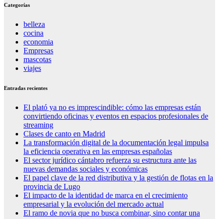
Categorías
belleza
cocina
economia
Empresas
mascotas
viajes
Entradas recientes
El plató ya no es imprescindible: cómo las empresas están
convirtiendo oficinas y eventos en espacios profesionales de
streaming
Clases de canto en Madrid
La transformación digital de la documentación legal impulsa
la eficiencia operativa en las empresas españolas
El sector jurídico cántabro refuerza su estructura ante las
nuevas demandas sociales y económicas
El papel clave de la red distributiva y la gestión de flotas en la
provincia de Lugo
El impacto de la identidad de marca en el crecimiento
empresarial y la evolución del mercado actual
El ramo de novia que no busca combinar, sino contar una