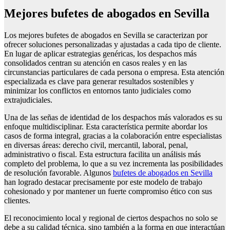
Mejores bufetes de abogados en Sevilla
Los mejores bufetes de abogados en Sevilla se caracterizan por
ofrecer soluciones personalizadas y ajustadas a cada tipo de cliente.
En lugar de aplicar estrategias genéricas, los despachos más
consolidados centran su atención en casos reales y en las
circunstancias particulares de cada persona o empresa. Esta atención
especializada es clave para generar resultados sostenibles y
minimizar los conflictos en entornos tanto judiciales como
extrajudiciales.
Una de las señas de identidad de los despachos más valorados es su
enfoque multidisciplinar. Esta característica permite abordar los
casos de forma integral, gracias a la colaboración entre especialistas
en diversas áreas: derecho civil, mercantil, laboral, penal,
administrativo o fiscal. Esta estructura facilita un análisis más
completo del problema, lo que a su vez incrementa las posibilidades
de resolución favorable. Algunos
bufetes de abogados en Sevilla
han logrado destacar precisamente por este modelo de trabajo
cohesionado y por mantener un fuerte compromiso ético con sus
clientes.
El reconocimiento local y regional de ciertos despachos no solo se
debe a su calidad técnica, sino también a la forma en que interactúan