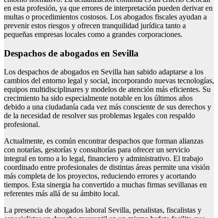
en esta profesión, ya que errores de interpretación pueden derivar en
multas o procedimientos costosos. Los abogados fiscales ayudan a
prevenir estos riesgos y ofrecen tranquilidad jurídica tanto a
pequeñas empresas locales como a grandes corporaciones.
Despachos de abogados en Sevilla
Los despachos de abogados en Sevilla han sabido adaptarse a los
cambios del entorno legal y social, incorporando nuevas tecnologías,
equipos multidisciplinares y modelos de atención más eficientes. Su
crecimiento ha sido especialmente notable en los últimos años
debido a una ciudadanía cada vez más consciente de sus derechos y
de la necesidad de resolver sus problemas legales con respaldo
profesional.
Actualmente, es común encontrar despachos que forman alianzas
con notarías, gestorías y consultorías para ofrecer un servicio
integral en torno a lo legal, financiero y administrativo. El trabajo
coordinado entre profesionales de distintas áreas permite una visión
más completa de los proyectos, reduciendo errores y acortando
tiempos. Esta sinergia ha convertido a muchas firmas sevillanas en
referentes más allá de su ámbito local.
La presencia de abogados laboral Sevilla, penalistas, fiscalistas y