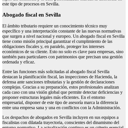
este tipo de procesos en Sevilla.
Abogado fiscal en Sevilla
El ámbito tributario requiere un conocimiento técnico muy
específico y una interpretación constante de las nuevas normativas
que surgen a nivel nacional y europeo. Un abogado fiscal en Sevilla
tiene como misión principal garantizar el cumplimiento de las
obligaciones fiscales y, en paralelo, proteger los intereses
económicos de su cliente. Esto no solo es clave para empresas, sino
también para particulares con patrimonios que precisan una gestión
ordenada y eficaz.
Entre las funciones más solicitadas al abogado fiscal Sevilla
destacan la planificación fiscal, las inspecciones de Hacienda, la
defensa ante sanciones tributarias y la gestión de declaraciones
complejas. Gracias a su preparación, estos profesionales analizan
cada caso con una visión global que permite detectar deficiencias y
proponer estructuras legales más eficientes. En el entorno
empresarial, disponer de este tipo de asesoría marca la diferencia
entre una empresa sana y una en conflictos con la Administración.
Los despachos de abogados en Sevilla incluyen en sus equipos a
fiscalistas con dilatada trayectoria, conscientes del dinamismo del
entorno normativo. La actualización continua es un criterio esencial