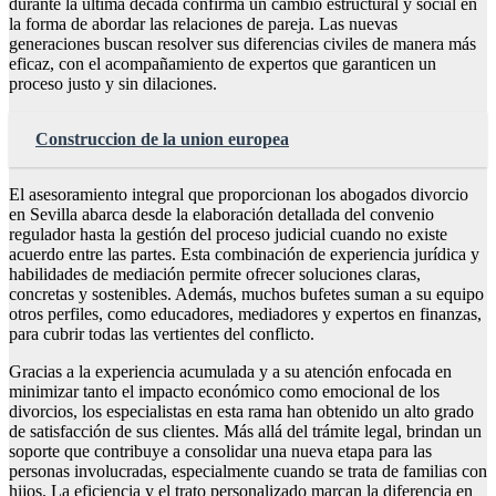
durante la última década confirma un cambio estructural y social en
la forma de abordar las relaciones de pareja. Las nuevas
generaciones buscan resolver sus diferencias civiles de manera más
eficaz, con el acompañamiento de expertos que garanticen un
proceso justo y sin dilaciones.
Construccion de la union europea
El asesoramiento integral que proporcionan los abogados divorcio
en Sevilla abarca desde la elaboración detallada del convenio
regulador hasta la gestión del proceso judicial cuando no existe
acuerdo entre las partes. Esta combinación de experiencia jurídica y
habilidades de mediación permite ofrecer soluciones claras,
concretas y sostenibles. Además, muchos bufetes suman a su equipo
otros perfiles, como educadores, mediadores y expertos en finanzas,
para cubrir todas las vertientes del conflicto.
Gracias a la experiencia acumulada y a su atención enfocada en
minimizar tanto el impacto económico como emocional de los
divorcios, los especialistas en esta rama han obtenido un alto grado
de satisfacción de sus clientes. Más allá del trámite legal, brindan un
soporte que contribuye a consolidar una nueva etapa para las
personas involucradas, especialmente cuando se trata de familias con
hijos. La eficiencia y el trato personalizado marcan la diferencia en