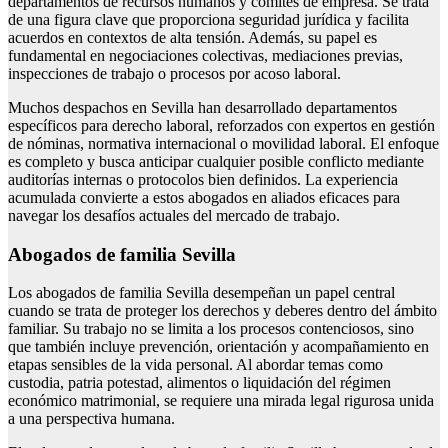
departamentos de recursos humanos y comités de empresa. Se trata
de una figura clave que proporciona seguridad jurídica y facilita
acuerdos en contextos de alta tensión. Además, su papel es
fundamental en negociaciones colectivas, mediaciones previas,
inspecciones de trabajo o procesos por acoso laboral.
Muchos despachos en Sevilla han desarrollado departamentos
específicos para derecho laboral, reforzados con expertos en gestión
de nóminas, normativa internacional o movilidad laboral. El enfoque
es completo y busca anticipar cualquier posible conflicto mediante
auditorías internas o protocolos bien definidos. La experiencia
acumulada convierte a estos abogados en aliados eficaces para
navegar los desafíos actuales del mercado de trabajo.
Abogados de familia Sevilla
Los abogados de familia Sevilla desempeñan un papel central
cuando se trata de proteger los derechos y deberes dentro del ámbito
familiar. Su trabajo no se limita a los procesos contenciosos, sino
que también incluye prevención, orientación y acompañamiento en
etapas sensibles de la vida personal. Al abordar temas como
custodia, patria potestad, alimentos o liquidación del régimen
económico matrimonial, se requiere una mirada legal rigurosa unida
a una perspectiva humana.