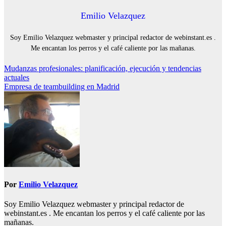
Emilio Velazquez
Soy Emilio Velazquez webmaster y principal redactor de webinstant.es .
Me encantan los perros y el café caliente por las mañanas.
Navegación
Mudanzas profesionales: planificación, ejecución y tendencias
actuales
de
Empresa de teambuilding en Madrid
entradas
Por
Emilio Velazquez
Soy Emilio Velazquez webmaster y principal redactor de
webinstant.es . Me encantan los perros y el café caliente por las
mañanas.