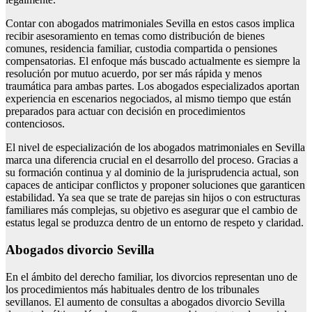
Contar con abogados matrimoniales Sevilla en estos casos implica
recibir asesoramiento en temas como distribución de bienes
comunes, residencia familiar, custodia compartida o pensiones
compensatorias. El enfoque más buscado actualmente es siempre la
resolución por mutuo acuerdo, por ser más rápida y menos
traumática para ambas partes. Los abogados especializados aportan
experiencia en escenarios negociados, al mismo tiempo que están
preparados para actuar con decisión en procedimientos
contenciosos.
El nivel de especialización de los abogados matrimoniales en Sevilla
marca una diferencia crucial en el desarrollo del proceso. Gracias a
su formación continua y al dominio de la jurisprudencia actual, son
capaces de anticipar conflictos y proponer soluciones que garanticen
estabilidad. Ya sea que se trate de parejas sin hijos o con estructuras
familiares más complejas, su objetivo es asegurar que el cambio de
estatus legal se produzca dentro de un entorno de respeto y claridad.
Abogados divorcio Sevilla
En el ámbito del derecho familiar, los divorcios representan uno de
los procedimientos más habituales dentro de los tribunales
sevillanos. El aumento de consultas a abogados divorcio Sevilla