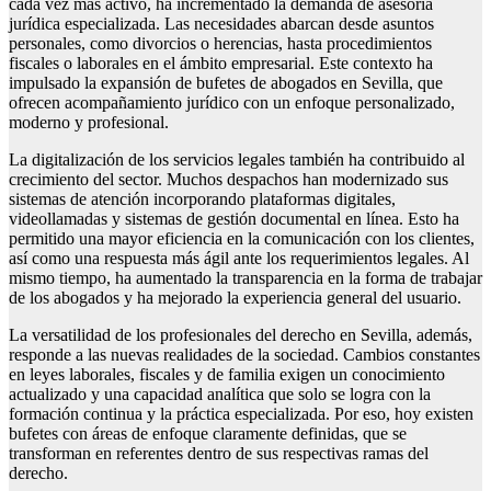
cada vez más activo, ha incrementado la demanda de asesoría
jurídica especializada. Las necesidades abarcan desde asuntos
personales, como divorcios o herencias, hasta procedimientos
fiscales o laborales en el ámbito empresarial. Este contexto ha
impulsado la expansión de bufetes de abogados en Sevilla, que
ofrecen acompañamiento jurídico con un enfoque personalizado,
moderno y profesional.
La digitalización de los servicios legales también ha contribuido al
crecimiento del sector. Muchos despachos han modernizado sus
sistemas de atención incorporando plataformas digitales,
videollamadas y sistemas de gestión documental en línea. Esto ha
permitido una mayor eficiencia en la comunicación con los clientes,
así como una respuesta más ágil ante los requerimientos legales. Al
mismo tiempo, ha aumentado la transparencia en la forma de trabajar
de los abogados y ha mejorado la experiencia general del usuario.
La versatilidad de los profesionales del derecho en Sevilla, además,
responde a las nuevas realidades de la sociedad. Cambios constantes
en leyes laborales, fiscales y de familia exigen un conocimiento
actualizado y una capacidad analítica que solo se logra con la
formación continua y la práctica especializada. Por eso, hoy existen
bufetes con áreas de enfoque claramente definidas, que se
transforman en referentes dentro de sus respectivas ramas del
derecho.