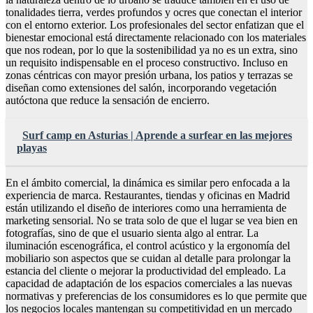
tonalidades tierra, verdes profundos y ocres que conectan el interior
con el entorno exterior. Los profesionales del sector enfatizan que el
bienestar emocional está directamente relacionado con los materiales
que nos rodean, por lo que la sostenibilidad ya no es un extra, sino
un requisito indispensable en el proceso constructivo. Incluso en
zonas céntricas con mayor presión urbana, los patios y terrazas se
diseñan como extensiones del salón, incorporando vegetación
autóctona que reduce la sensación de encierro.
Surf camp en Asturias | Aprende a surfear en las mejores
playas
En el ámbito comercial, la dinámica es similar pero enfocada a la
experiencia de marca. Restaurantes, tiendas y oficinas en Madrid
están utilizando el diseño de interiores como una herramienta de
marketing sensorial. No se trata solo de que el lugar se vea bien en
fotografías, sino de que el usuario sienta algo al entrar. La
iluminación escenográfica, el control acústico y la ergonomía del
mobiliario son aspectos que se cuidan al detalle para prolongar la
estancia del cliente o mejorar la productividad del empleado. La
capacidad de adaptación de los espacios comerciales a las nuevas
normativas y preferencias de los consumidores es lo que permite que
los negocios locales mantengan su competitividad en un mercado