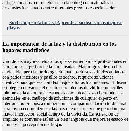
autogestionadas, como retrasos en la entrega de materiales o
desajustes inesperados entre diferentes gremios especializados.
Surf camp en Asturias | Aprende a surfear en las mejores
playas
La importancia de la luz y la distribución en los
hogares madrileños
Uno de los mayores retos a los que se enfrentan los profesionales en
la región es la gestión de la luminosidad. Madrid goza de una luz
envidiable, pero la morfología de muchos de sus edificios antiguos,
con patios interiores y pasillos estrechos, requiere soluciones
creativas para que esa claridad llegue a todos los rincones. El diseño
estratégico de vanos, el uso de cerramientos de vidrio con perfiles
mínimos y la apertura de estancias comunicadas son herramientas
esenciales en el catálogo de soluciones de cualquier experto en
interiorismo. Se busca romper con la compartimentación tradicional
para favorecer ambientes diáfanos que respiren y que permitan una
mayor interacción social dentro de la vivienda. La sensación de
amplitud se convierte así en un bien tangible que mejora el estado de
ánimo y la percepción del hogar.