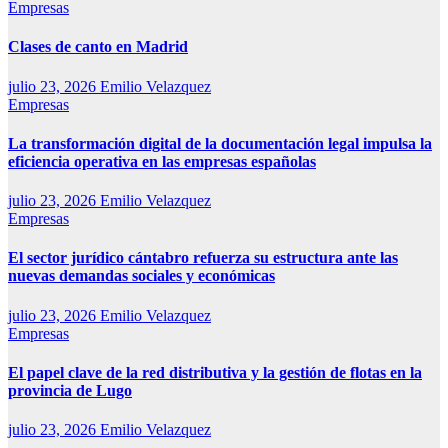
Empresas
Clases de canto en Madrid
julio 23, 2026
Emilio Velazquez
Empresas
La transformación digital de la documentación legal impulsa la
eficiencia operativa en las empresas españolas
julio 23, 2026
Emilio Velazquez
Empresas
El sector jurídico cántabro refuerza su estructura ante las
nuevas demandas sociales y económicas
julio 23, 2026
Emilio Velazquez
Empresas
El papel clave de la red distributiva y la gestión de flotas en la
provincia de Lugo
julio 23, 2026
Emilio Velazquez