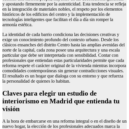
y apostando firmemente por la autenticidad. Esta tendencia se refleja
en la integración de materiales nobles, el respeto por los elementos
históricos de los edificios del centro y la implementación de
tecnologías inteligentes que facilitan el día a día sin romper la
armonía estética.
La identidad de cada barrio condiciona las decisiones creativas y
exige un conocimiento profundo del contexto urbano. Desde los
clásicos ensanches del distrito Centro hasta las amplias avenidas del
norte de la capital, cada zona posee una arquitectura y una escala
particular que debe ser interpretada con sensibilidad. Contar con
profesionales que entiendan estas particularidades permite que cada
reforma respete el carácter original de la vivienda mientras incorpora
comodidades contemporáneas sin generar contradicciones visuales.
El resultado es un hogar que dialoga con su entorno y que refuerza
la personalidad de quienes lo habitan.
Claves para elegir un estudio de
interiorismo en Madrid que entienda tu
visión
A la hora de embarcarse en una reforma integral o en el diseño de un
nuevo hogar, la elección de los profesionales adecuados marca la