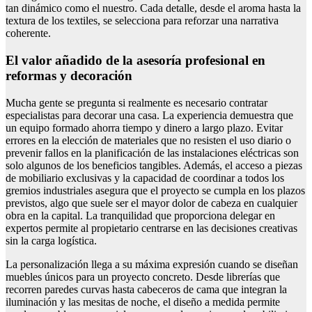
tan dinámico como el nuestro. Cada detalle, desde el aroma hasta la
textura de los textiles, se selecciona para reforzar una narrativa
coherente.
El valor añadido de la asesoría profesional en
reformas y decoración
Mucha gente se pregunta si realmente es necesario contratar
especialistas para decorar una casa. La experiencia demuestra que
un equipo formado ahorra tiempo y dinero a largo plazo. Evitar
errores en la elección de materiales que no resisten el uso diario o
prevenir fallos en la planificación de las instalaciones eléctricas son
solo algunos de los beneficios tangibles. Además, el acceso a piezas
de mobiliario exclusivas y la capacidad de coordinar a todos los
gremios industriales asegura que el proyecto se cumpla en los plazos
previstos, algo que suele ser el mayor dolor de cabeza en cualquier
obra en la capital. La tranquilidad que proporciona delegar en
expertos permite al propietario centrarse en las decisiones creativas
sin la carga logística.
La personalización llega a su máxima expresión cuando se diseñan
muebles únicos para un proyecto concreto. Desde librerías que
recorren paredes curvas hasta cabeceros de cama que integran la
iluminación y las mesitas de noche, el diseño a medida permite