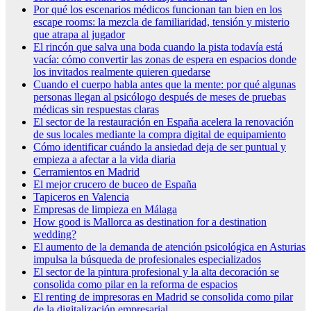
Por qué los escenarios médicos funcionan tan bien en los
escape rooms: la mezcla de familiaridad, tensión y misterio
que atrapa al jugador
El rincón que salva una boda cuando la pista todavía está
vacía: cómo convertir las zonas de espera en espacios donde
los invitados realmente quieren quedarse
Cuando el cuerpo habla antes que la mente: por qué algunas
personas llegan al psicólogo después de meses de pruebas
médicas sin respuestas claras
El sector de la restauración en España acelera la renovación
de sus locales mediante la compra digital de equipamiento
Cómo identificar cuándo la ansiedad deja de ser puntual y
empieza a afectar a la vida diaria
Cerramientos en Madrid
El mejor crucero de buceo de España
Tapiceros en Valencia
Empresas de limpieza en Málaga
How good is Mallorca as destination for a destination
wedding?
El aumento de la demanda de atención psicológica en Asturias
impulsa la búsqueda de profesionales especializados
El sector de la pintura profesional y la alta decoración se
consolida como pilar en la reforma de espacios
El renting de impresoras en Madrid se consolida como pilar
de la digitalización empresarial