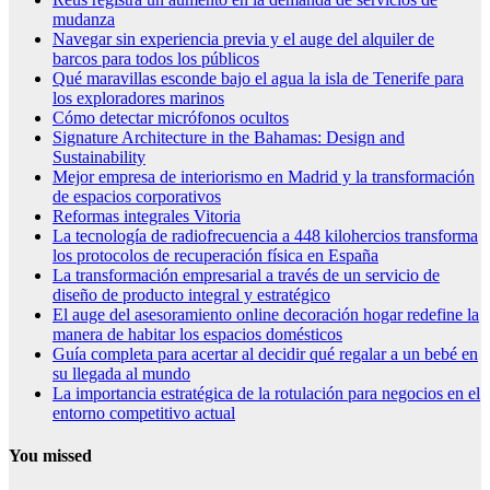
mudanza
Navegar sin experiencia previa y el auge del alquiler de
barcos para todos los públicos
Qué maravillas esconde bajo el agua la isla de Tenerife para
los exploradores marinos
Cómo detectar micrófonos ocultos
Signature Architecture in the Bahamas: Design and
Sustainability
Mejor empresa de interiorismo en Madrid y la transformación
de espacios corporativos
Reformas integrales Vitoria
La tecnología de radiofrecuencia a 448 kilohercios transforma
los protocolos de recuperación física en España
La transformación empresarial a través de un servicio de
diseño de producto integral y estratégico
El auge del asesoramiento online decoración hogar redefine la
manera de habitar los espacios domésticos
Guía completa para acertar al decidir qué regalar a un bebé en
su llegada al mundo
La importancia estratégica de la rotulación para negocios en el
entorno competitivo actual
You missed