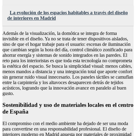
La evolución de los espacios habitables a través del diseño
de interiores en Madrid
Además de la visualización, la domótica se integra de forma
invisible en el diseño. Ya no se trata de tener dispositivos aislados,
sino de que el hogar trabaje para el usuario: escenas de iluminación
que cambian según la hora del día, control climático zonificado para
ahorrar energía y sistemas de sonido integrados en las paredes. El
reto para los interioristas es que toda esta tecnología no comprometa
la estética del espacio. Se busca la simplicidad visual: menos cables,
menos mandos a distancia y una integración total que aporte confort
sin generar ruido visual innecesario. Los paneles táctiles se camuflan
entre la carpintería y los altavoces desaparecen detrás de tejidos
acústicos, logrando que la innovación avance en paralelo al buen
gusto.
Sostenibilidad y uso de materiales locales en el centro
de España
El compromiso con el medio ambiente ha dejado de ser una moda
para convertirse en una responsabilidad profesional. El diseño de
interiores moderno en Madrid apuesta por materiales de proximidad