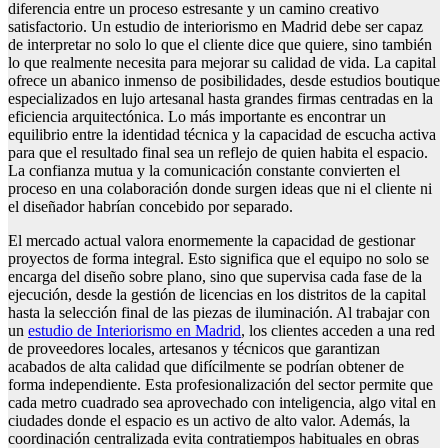
diferencia entre un proceso estresante y un camino creativo
satisfactorio. Un estudio de interiorismo en Madrid debe ser capaz
de interpretar no solo lo que el cliente dice que quiere, sino también
lo que realmente necesita para mejorar su calidad de vida. La capital
ofrece un abanico inmenso de posibilidades, desde estudios boutique
especializados en lujo artesanal hasta grandes firmas centradas en la
eficiencia arquitectónica. Lo más importante es encontrar un
equilibrio entre la identidad técnica y la capacidad de escucha activa
para que el resultado final sea un reflejo de quien habita el espacio.
La confianza mutua y la comunicación constante convierten el
proceso en una colaboración donde surgen ideas que ni el cliente ni
el diseñador habrían concebido por separado.
El mercado actual valora enormemente la capacidad de gestionar
proyectos de forma integral. Esto significa que el equipo no solo se
encarga del diseño sobre plano, sino que supervisa cada fase de la
ejecución, desde la gestión de licencias en los distritos de la capital
hasta la selección final de las piezas de iluminación. Al trabajar con
un
estudio de Interiorismo en Madrid
, los clientes acceden a una red
de proveedores locales, artesanos y técnicos que garantizan
acabados de alta calidad que difícilmente se podrían obtener de
forma independiente. Esta profesionalización del sector permite que
cada metro cuadrado sea aprovechado con inteligencia, algo vital en
ciudades donde el espacio es un activo de alto valor. Además, la
coordinación centralizada evita contratiempos habituales en obras