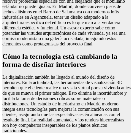
resolver problemas espaciales con una elegancia que el mobiliario
estándar no puede igualar. En Madrid, donde conviven pisos de
techos altísimos en el Barrio de Salamanca con modernos lofts
industriales en Arganzuela, tener un diseño adaptado a la
arquitectura específica del edificio es lo que marca la verdadera
diferencia estética y funcional. Un asesor experto sabe cómo
potenciar las virtudes arquitectónicas de cada vivienda, ya sea una
cornisa modernista o una galería acristalada, integrando estos
elementos como protagonistas del proyecto final.
Cómo la tecnología está cambiando la
forma de diseñar interiores
La digitalización también ha llegado al mundo del diseño de
interiores. En la actualidad, las herramientas de visualización 3D
permiten que el cliente realice una visita virtual por su vivienda antes
de que se mueva el primer tabique. Esto elimina la incertidumbre y
facilita la toma de decisiones críticas sobre materiales o
distribuciones. Un estudio de interiorismo en Madrid moderno
integra estas tecnologías para mejorar la comunicación con sus
clientes, asegurando que las expectativas estén alineadas con el
resultado final. La realidad aumentada y los renders hiperrealistas
son hoy compañeros inseparables de los planos técnicos
tradicionales.