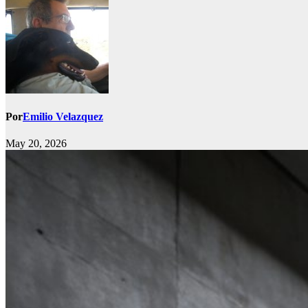
Por
Emilio Velazquez
May 20, 2026