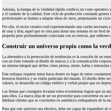
Además, la trampa de la viralidad rápida conlleva un coste operativo 
y el cuidado de la calidad. Este ciclo de producción constante genera 
profesionales se limitan a adaptar ideas de otros, perpetuando un cicl
Por ello, el sector creativo está experimentando una vuelta necesaria a
de usar y tirar, aquel que se crea para durar una semana en un feed 
pequeña pero profundamente conectada con su esencia, que millones d
Construir un universo propio como la verd
La alternativa a la persecución de tendencias es la creación de un mund
con un éxito rotundo al diseño de marcas y a la comunicación corpora
un sistema integral que define cómo piensa, siente, habla e interactú
Este enfoque requiere mirar hacia dentro en lugar de mirar constanteme
herencia histórica y su visión particular del mundo. El diseño debe ser 
valores, se desarrolla un código estético y verbal propio que no depen
Las firmas que consiguen levantar estos ecosistemas logran que su audi
para ellos. La marca deja de ser un proveedor para convertirse en un r
fidelizar clientes que se convierten en auténticos embajadores de la m
Para que este universo sea efectivo, debe ser capaz de expandirse de