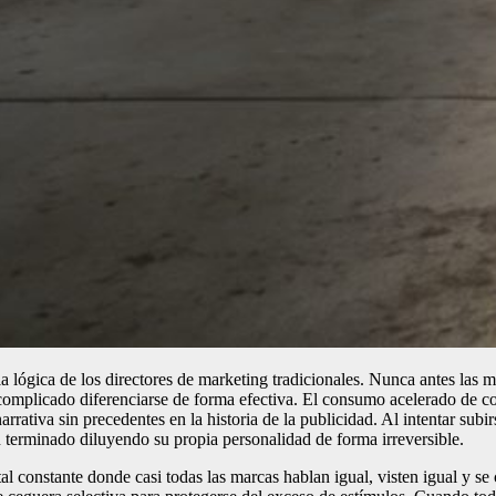
la lógica de los directores de marketing tradicionales. Nunca antes las 
complicado diferenciarse de forma efectiva. El consumo acelerado de co
rativa sin precedentes en la historia de la publicidad. Al intentar sub
 terminado diluyendo su propia personalidad de forma irreversible.
igital constante donde casi todas las marcas hablan igual, visten igual 