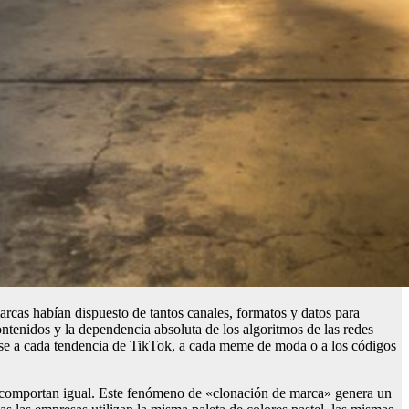
marcas habían dispuesto de tantos canales, formatos y datos para
ntenidos y la dependencia absoluta de los algoritmos de las redes
irse a cada tendencia de TikTok, a cada meme de moda o a los códigos
y se comportan igual. Este fenómeno de «clonación de marca» genera un