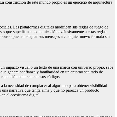
. La construcción de este mundo propio es un ejercicio de arquitectura
ociales. Las plataformas digitales modifican sus reglas de juego de
as que supeditan su comunicación exclusivamente a estas reglas
o robusto pueden adaptar sus mensajes a cualquier nuevo formato sin
n un impacto visual o un texto de una marca con universo propio, sabe
o que genera confianza y familiaridad en un entorno saturado de
a repetición coherente de sus códigos.
 a la necesidad de complacer al algoritmo para obtener visibilidad
r una narrativa que tenga alma y que no parezca un producto
en el ecosistema digital.