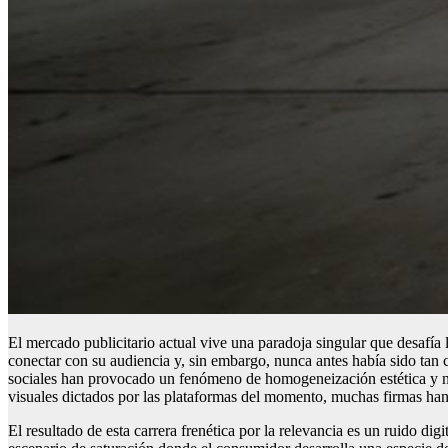
El mercado publicitario actual vive una paradoja singular que desafía 
conectar con su audiencia y, sin embargo, nunca antes había sido tan 
sociales han provocado un fenómeno de homogeneización estética y nar
visuales dictados por las plataformas del momento, muchas firmas han
El resultado de esta carrera frenética por la relevancia es un ruido d