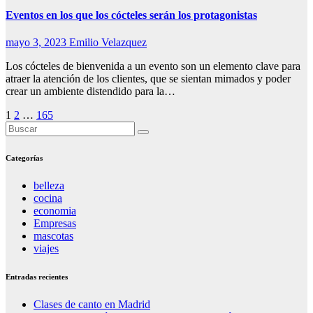
Eventos en los que los cócteles serán los protagonistas
mayo 3, 2023
Emilio Velazquez
Los cócteles de bienvenida a un evento son un elemento clave para
atraer la atención de los clientes, que se sientan mimados y poder
crear un ambiente distendido para la…
Paginación
1
2
…
165
de
entradas
Categorías
belleza
cocina
economia
Empresas
mascotas
viajes
Entradas recientes
Clases de canto en Madrid