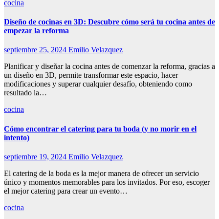
cocina
Diseño de cocinas en 3D: Descubre cómo será tu cocina antes de
empezar la reforma
septiembre 25, 2024
Emilio Velazquez
Planificar y diseñar la cocina antes de comenzar la reforma, gracias a
un diseño en 3D, permite transformar este espacio, hacer
modificaciones y superar cualquier desafío, obteniendo como
resultado la…
cocina
Cómo encontrar el catering para tu boda (y no morir en el
intento)
septiembre 19, 2024
Emilio Velazquez
El catering de la boda es la mejor manera de ofrecer un servicio
único y momentos memorables para los invitados. Por eso, escoger
el mejor catering para crear un evento…
cocina