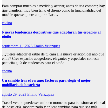
Para comprar muebles a medida y acertar, antes de ir a comprar, hay
que planificar muy bien tanto el diseño como la funcionalidad del
mueble que se quiere adquirir. Los…
cocina
Nuevas tendencias decorativas que adaptarán tus espacios al
otoño
septiembre 11, 2023
Emilio Velazquez
¿Quieres adaptar el estilo de tu casa a la nueva estación del año que
entra? Crea espacios acogedores, elegantes y especiales con esta
pequeña guía de tendencias para el otoño.…
cocina
Un cambio tras el verano: factores para elegir el mejor
mobiliario de hostelería
agosto 29, 2023
Emilio Velazquez
Tras el verano puede ser un buen momento para transformar el local
de hostelería, modernizarlo y aplicar cambios para que sea más