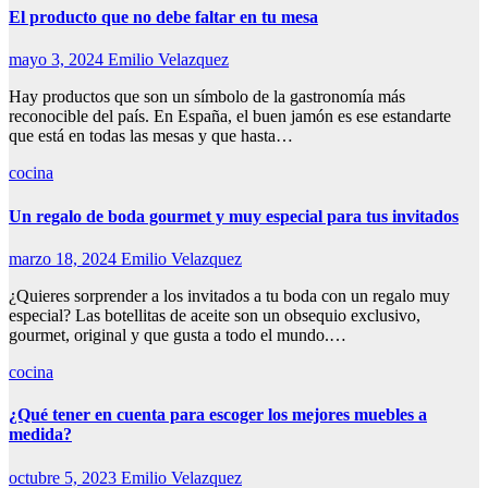
El producto que no debe faltar en tu mesa
mayo 3, 2024
Emilio Velazquez
Hay productos que son un símbolo de la gastronomía más
reconocible del país. En España, el buen jamón es ese estandarte
que está en todas las mesas y que hasta…
cocina
Un regalo de boda gourmet y muy especial para tus invitados
marzo 18, 2024
Emilio Velazquez
¿Quieres sorprender a los invitados a tu boda con un regalo muy
especial? Las botellitas de aceite son un obsequio exclusivo,
gourmet, original y que gusta a todo el mundo.…
cocina
¿Qué tener en cuenta para escoger los mejores muebles a
medida?
octubre 5, 2023
Emilio Velazquez