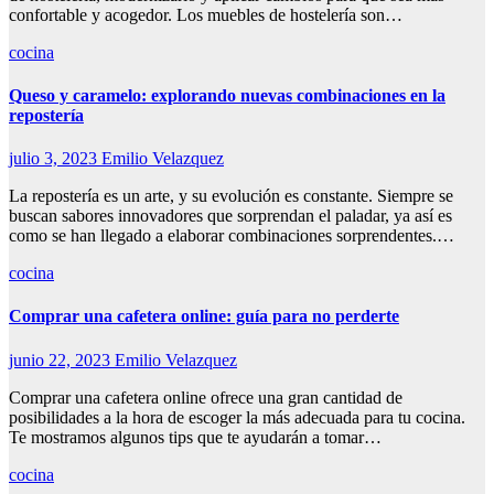
confortable y acogedor. Los muebles de hostelería son…
cocina
Queso y caramelo: explorando nuevas combinaciones en la
repostería
julio 3, 2023
Emilio Velazquez
La repostería es un arte, y su evolución es constante. Siempre se
buscan sabores innovadores que sorprendan el paladar, ya así es
como se han llegado a elaborar combinaciones sorprendentes.…
cocina
Comprar una cafetera online: guía para no perderte
junio 22, 2023
Emilio Velazquez
Comprar una cafetera online ofrece una gran cantidad de
posibilidades a la hora de escoger la más adecuada para tu cocina.
Te mostramos algunos tips que te ayudarán a tomar…
cocina