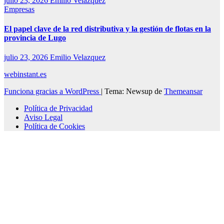
julio 23, 2026
Emilio Velazquez
Empresas
El papel clave de la red distributiva y la gestión de flotas en la
provincia de Lugo
julio 23, 2026
Emilio Velazquez
webinstant.es
Funciona gracias a WordPress
|
Tema: Newsup de
Themeansar
Política de Privacidad
Aviso Legal
Política de Cookies