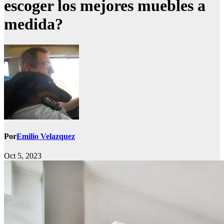
escoger los mejores muebles a
medida?
Por
Emilio Velazquez
Oct 5, 2023