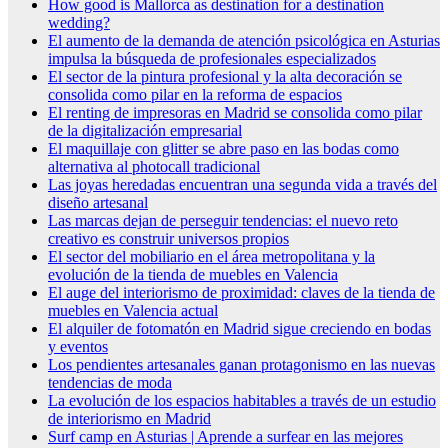
How good is Mallorca as destination for a destination
wedding?
El aumento de la demanda de atención psicológica en Asturias
impulsa la búsqueda de profesionales especializados
El sector de la pintura profesional y la alta decoración se
consolida como pilar en la reforma de espacios
El renting de impresoras en Madrid se consolida como pilar
de la digitalización empresarial
El maquillaje con glitter se abre paso en las bodas como
alternativa al photocall tradicional
Las joyas heredadas encuentran una segunda vida a través del
diseño artesanal
Las marcas dejan de perseguir tendencias: el nuevo reto
creativo es construir universos propios
El sector del mobiliario en el área metropolitana y la
evolución de la tienda de muebles en Valencia
El auge del interiorismo de proximidad: claves de la tienda de
muebles en Valencia actual
El alquiler de fotomatón en Madrid sigue creciendo en bodas
y eventos
Los pendientes artesanales ganan protagonismo en las nuevas
tendencias de moda
La evolución de los espacios habitables a través de un estudio
de interiorismo en Madrid
Surf camp en Asturias | Aprende a surfear en las mejores