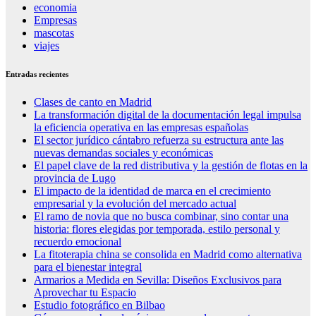
economia
Empresas
mascotas
viajes
Entradas recientes
Clases de canto en Madrid
La transformación digital de la documentación legal impulsa
la eficiencia operativa en las empresas españolas
El sector jurídico cántabro refuerza su estructura ante las
nuevas demandas sociales y económicas
El papel clave de la red distributiva y la gestión de flotas en la
provincia de Lugo
El impacto de la identidad de marca en el crecimiento
empresarial y la evolución del mercado actual
El ramo de novia que no busca combinar, sino contar una
historia: flores elegidas por temporada, estilo personal y
recuerdo emocional
La fitoterapia china se consolida en Madrid como alternativa
para el bienestar integral
Armarios a Medida en Sevilla: Diseños Exclusivos para
Aprovechar tu Espacio
Estudio fotográfico en Bilbao