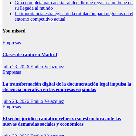
Guía completa para acertar al decidir qué regalar a un bebé en
su llegada al mundo
La importancia estratégica de la rotulación para negocios en el
entorno competitivo actual
You missed
Empresas
Clases de canto en Madrid
julio 23, 2026
Emilio Velazquez
Empresas
La transformación digital de la documentación legal impulsa la
eficiencia operativa en las empresas españolas
julio 23, 2026
Emilio Velazquez
Empresas
El sector jurídico cántabro refuerza su estructura ante las
nuevas demandas sociales y económicas