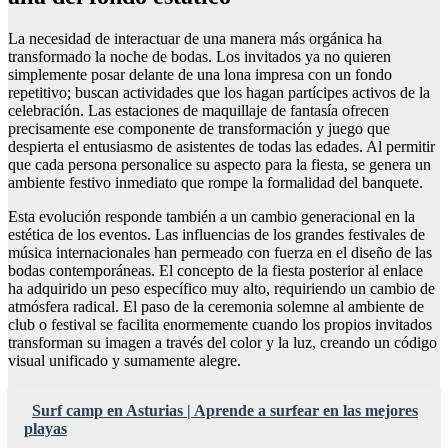
La necesidad de interactuar de una manera más orgánica ha
transformado la noche de bodas. Los invitados ya no quieren
simplemente posar delante de una lona impresa con un fondo
repetitivo; buscan actividades que los hagan partícipes activos de la
celebración. Las estaciones de maquillaje de fantasía ofrecen
precisamente ese componente de transformación y juego que
despierta el entusiasmo de asistentes de todas las edades. Al permitir
que cada persona personalice su aspecto para la fiesta, se genera un
ambiente festivo inmediato que rompe la formalidad del banquete.
Esta evolución responde también a un cambio generacional en la
estética de los eventos. Las influencias de los grandes festivales de
música internacionales han permeado con fuerza en el diseño de las
bodas contemporáneas. El concepto de la fiesta posterior al enlace
ha adquirido un peso específico muy alto, requiriendo un cambio de
atmósfera radical. El paso de la ceremonia solemne al ambiente de
club o festival se facilita enormemente cuando los propios invitados
transforman su imagen a través del color y la luz, creando un código
visual unificado y sumamente alegre.
Surf camp en Asturias | Aprende a surfear en las mejores
playas