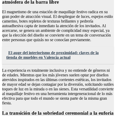
atmósfera de la barra libre
El magnetismo de una estación de maquillaje festivo radica en su
gran poder de atracción visual. El despliegue de luces, espejos estilo
camerino, botes repletos de texturas brillantes y pedrería
autoadhesiva capta de inmediato la atención de los invitados. Al
acercarse, se genera un ambiente de complicidad muy especial, ya
que la elección del diseño se convierte en un tema de conversación
entre personas que quizás no se conocían previamente.
El auge del interiorismo de proximidad: claves de la
tienda de muebles en Valencia actual
La experiencia es totalmente inclusiva y no entiende de géneros ni
de edades. Mientras que los más jóvenes suelen optar por diseños
atrevidos inspirados en las últimas corrientes estéticas, los invitados
de mayor edad se dejan contagiar por la diversión, solicitando sutiles
toques de luz en la mirada o en las sienes. Esta versatilidad convierte
al maquillaje festivo en una herramienta intergeneracional de lo más
efectiva para que todo el mundo se sienta parte de la misma gran
fiesta.
La transición de la sobriedad ceremonial a la euforia