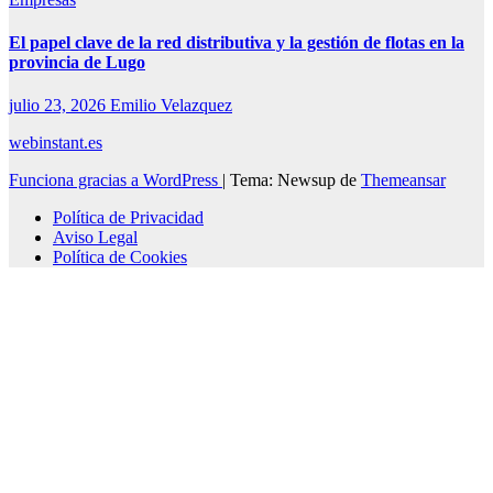
El papel clave de la red distributiva y la gestión de flotas en la
provincia de Lugo
julio 23, 2026
Emilio Velazquez
webinstant.es
Funciona gracias a WordPress
|
Tema: Newsup de
Themeansar
Política de Privacidad
Aviso Legal
Política de Cookies