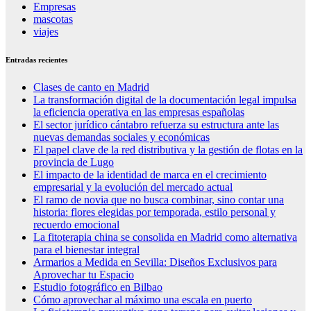
Empresas
mascotas
viajes
Entradas recientes
Clases de canto en Madrid
La transformación digital de la documentación legal impulsa
la eficiencia operativa en las empresas españolas
El sector jurídico cántabro refuerza su estructura ante las
nuevas demandas sociales y económicas
El papel clave de la red distributiva y la gestión de flotas en la
provincia de Lugo
El impacto de la identidad de marca en el crecimiento
empresarial y la evolución del mercado actual
El ramo de novia que no busca combinar, sino contar una
historia: flores elegidas por temporada, estilo personal y
recuerdo emocional
La fitoterapia china se consolida en Madrid como alternativa
para el bienestar integral
Armarios a Medida en Sevilla: Diseños Exclusivos para
Aprovechar tu Espacio
Estudio fotográfico en Bilbao
Cómo aprovechar al máximo una escala en puerto