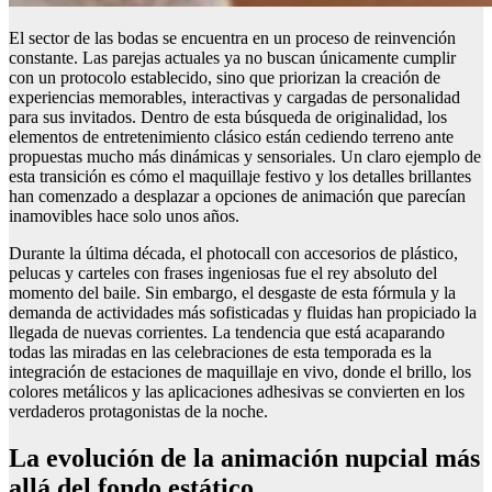
El sector de las bodas se encuentra en un proceso de reinvención
constante. Las parejas actuales ya no buscan únicamente cumplir
con un protocolo establecido, sino que priorizan la creación de
experiencias memorables, interactivas y cargadas de personalidad
para sus invitados. Dentro de esta búsqueda de originalidad, los
elementos de entretenimiento clásico están cediendo terreno ante
propuestas mucho más dinámicas y sensoriales. Un claro ejemplo de
esta transición es cómo el maquillaje festivo y los detalles brillantes
han comenzado a desplazar a opciones de animación que parecían
inamovibles hace solo unos años.
Durante la última década, el photocall con accesorios de plástico,
pelucas y carteles con frases ingeniosas fue el rey absoluto del
momento del baile. Sin embargo, el desgaste de esta fórmula y la
demanda de actividades más sofisticadas y fluidas han propiciado la
llegada de nuevas corrientes. La tendencia que está acaparando
todas las miradas en las celebraciones de esta temporada es la
integración de estaciones de maquillaje en vivo, donde el brillo, los
colores metálicos y las aplicaciones adhesivas se convierten en los
verdaderos protagonistas de la noche.
La evolución de la animación nupcial más
allá del fondo estático