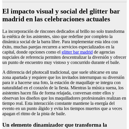
El impacto visual y social del glitter bar
madrid en las celebraciones actuales
La incorporación de rincones dedicados al brillo no solo transforma
la estética de los asistentes, sino que redefine por completo la
dinámica social de la barra libre. Para implementar esta idea con
éxito, muchas parejas recurren a servicios especializados en la
capital, donde opciones como el
glitter bar madrid
de agencias
nupciales de referencia permiten descentralizar la diversión y ofrecer
un punto de encuentro muy vistoso y concurrido durante el baile.
A diferencia del photocall tradicional, que suele ubicarse en una
zona apartada y requiere que los invitados interrumpan su diversión
para ir a hacerse una foto, la estación de maquillaje se integra con
naturalidad en el corazón de la fiesta. Mientras la música suena, los
asistentes hacen fila de forma relajada, conversan entre ellos y
observan los diseños que los maquilladores profesionales realizan en
tiempo real. Esta interacción constante mantiene la energía del
evento en un punto álgido y evita los tiempos muertos que a veces
apagan el ritmo de la pista de baile.
Un elemento dinamizador que transforma la