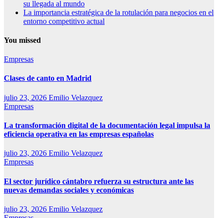
su llegada al mundo
La importancia estratégica de la rotulación para negocios en el
entorno competitivo actual
You missed
Empresas
Clases de canto en Madrid
julio 23, 2026
Emilio Velazquez
Empresas
La transformación digital de la documentación legal impulsa la
eficiencia operativa en las empresas españolas
julio 23, 2026
Emilio Velazquez
Empresas
El sector jurídico cántabro refuerza su estructura ante las
nuevas demandas sociales y económicas
julio 23, 2026
Emilio Velazquez
Empresas