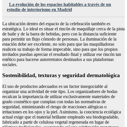
La evolución de los espacios habitables a través de un
estudio de interiorismo en Madrid
La ubicación dentro del espacio de la celebración también es
estratégica. Lo ideal es situar el rincón de maquillaje cerca de la pista
de baile y de la barra de bebidas, pero con la distancia suficiente
para permitir un flujo cómodo de personas. La iluminación de la
estación debe ser excelente, no solo para que las maquilladoras
realicen su trabajo de forma impecable, sino para que los propios
invitados puedan apreciar el resultado final y utilizar ese rincón tan
estético para hacerse autorretratos destinados a sus plataformas
sociales.
Sostenibilidad, texturas y seguridad dermatológica
El uso de productos adecuados es un factor innegociable al
organizar una actividad de este tipo. Los organizadores de bodas
recalcan la importancia de utilizar exclusivamente materiales de
grado cosmético que cumplan con todas las normativas de
seguridad, minimizando el riesgo de reacciones alérgicas o
irritaciones en los ojos y la piel. Asimismo, la conciencia ecológica
actual exige que el material brillante empleado sea biodegradable,
fabricado a partir de celulosa vegetal regenerada en lugar de