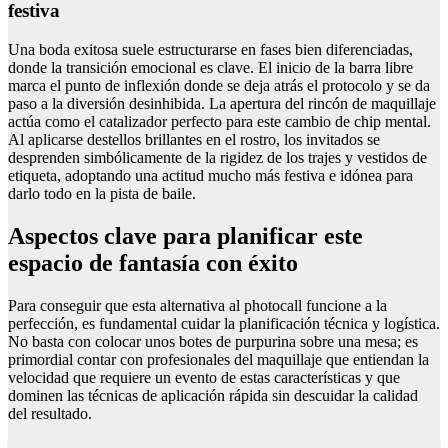
festiva
Una boda exitosa suele estructurarse en fases bien diferenciadas,
donde la transición emocional es clave. El inicio de la barra libre
marca el punto de inflexión donde se deja atrás el protocolo y se da
paso a la diversión desinhibida. La apertura del rincón de maquillaje
actúa como el catalizador perfecto para este cambio de chip mental.
Al aplicarse destellos brillantes en el rostro, los invitados se
desprenden simbólicamente de la rigidez de los trajes y vestidos de
etiqueta, adoptando una actitud mucho más festiva e idónea para
darlo todo en la pista de baile.
Aspectos clave para planificar este
espacio de fantasía con éxito
Para conseguir que esta alternativa al photocall funcione a la
perfección, es fundamental cuidar la planificación técnica y logística.
No basta con colocar unos botes de purpurina sobre una mesa; es
primordial contar con profesionales del maquillaje que entiendan la
velocidad que requiere un evento de estas características y que
dominen las técnicas de aplicación rápida sin descuidar la calidad
del resultado.