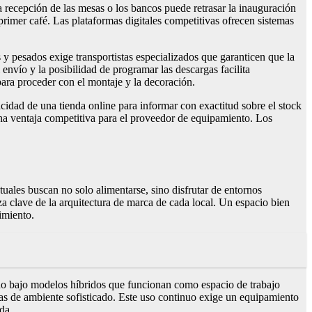
la recepción de las mesas o los bancos puede retrasar la inauguración
primer café. Las plataformas digitales competitivas ofrecen sistemas
 y pesados exige transportistas especializados que garanticen que la
nvío y la posibilidad de programar las descargas facilita
 para proceder con el montaje y la decoración.
cidad de una tienda online para informar con exactitud sobre el stock
 una ventaja competitiva para el proveedor de equipamiento. Los
tuales buscan no solo alimentarse, sino disfrutar de entornos
za clave de la arquitectura de marca de cada local. Un espacio bien
imiento.
udo bajo modelos híbridos que funcionan como espacio de trabajo
pas de ambiente sofisticado. Este uso continuo exige un equipamiento
da.