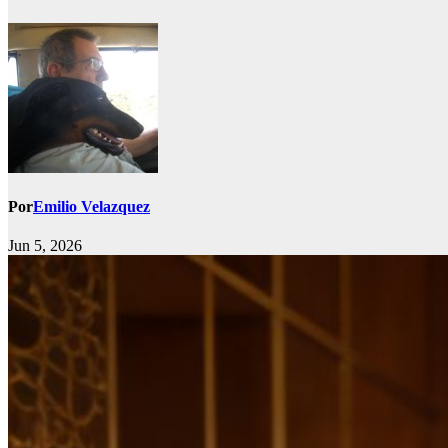
Por
Emilio Velazquez
Jun 5, 2026