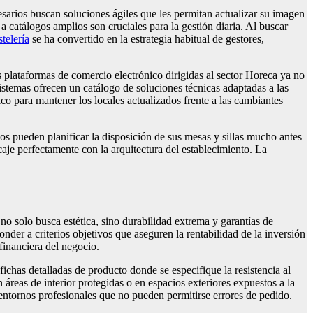
esarios buscan soluciones ágiles que les permitan actualizar su imagen
 catálogos amplios son cruciales para la gestión diaria. Al buscar
telería
se ha convertido en la estrategia habitual de gestores,
 plataformas de comercio electrónico dirigidas al sector Horeca ya no
istemas ofrecen un catálogo de soluciones técnicas adaptadas a las
ico para mantener los locales actualizados frente a las cambiantes
s pueden planificar la disposición de sus mesas y sillas mucho antes
caje perfectamente con la arquitectura del establecimiento. La
no solo busca estética, sino durabilidad extrema y garantías de
nder a criterios objetivos que aseguren la rentabilidad de la inversión
financiera del negocio.
ichas detalladas de producto donde se especifique la resistencia al
áreas de interior protegidas o en espacios exteriores expuestos a la
 entornos profesionales que no pueden permitirse errores de pedido.