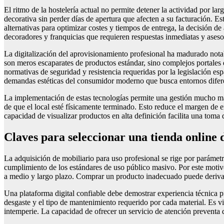
El ritmo de la hostelería actual no permite detener la actividad por l
decorativa sin perder días de apertura que afecten a su facturación. E
alternativas para optimizar costes y tiempos de entrega, la decisión d
decoradores y franquicias que requieren respuestas inmediatas y aseso
La digitalización del aprovisionamiento profesional ha madurado notab
son meros escaparates de productos estándar, sino complejos portales 
normativas de seguridad y resistencia requeridas por la legislación esp
demandas estéticas del consumidor moderno que busca entornos difer
La implementación de estas tecnologías permite una gestión mucho más 
de que el local esté físicamente terminado. Esto reduce el margen de e
capacidad de visualizar productos en alta definición facilita una toma 
Claves para seleccionar una tienda online 
La adquisición de mobiliario para uso profesional se rige por parámetr
cumplimiento de los estándares de uso público masivo. Por este motivo,
a medio y largo plazo. Comprar un producto inadecuado puede derivar 
Una plataforma digital confiable debe demostrar experiencia técnica pr
desgaste y el tipo de mantenimiento requerido por cada material. Es vi
intemperie. La capacidad de ofrecer un servicio de atención preventa 