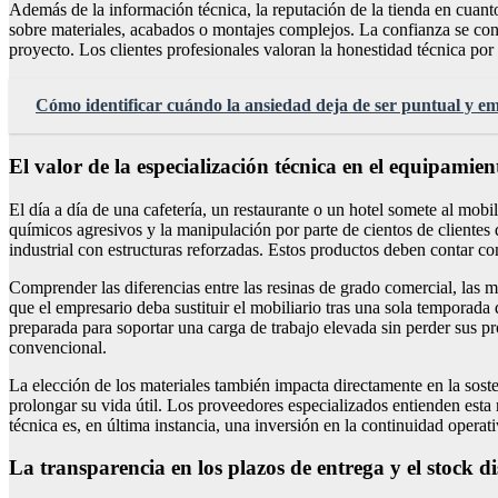
Además de la información técnica, la reputación de la tienda en cuant
sobre materiales, acabados o montajes complejos. La confianza se const
proyecto. Los clientes profesionales valoran la honestidad técnica por
Cómo identificar cuándo la ansiedad deja de ser puntual y emp
El valor de la especialización técnica en el equipamie
El día a día de una cafetería, un restaurante o un hotel somete al mobi
químicos agresivos y la manipulación por parte de cientos de clientes 
industrial con estructuras reforzadas. Estos productos deben contar c
Comprender las diferencias entre las resinas de grado comercial, las m
que el empresario deba sustituir el mobiliario tras una sola temporada
preparada para soportar una carga de trabajo elevada sin perder sus p
convencional.
La elección de los materiales también impacta directamente en la sost
prolongar su vida útil. Los proveedores especializados entienden esta
técnica es, en última instancia, una inversión en la continuidad operat
La transparencia en los plazos de entrega y el stock d