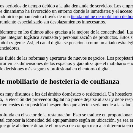
argos periodos de tiempo debido a la alta demanda de servicios. Los empr
ste dinamismo ha favorecido un entorno donde la inmediatez y el acceso a
e adquirir equipamiento a través de una
tienda online de mobiliario de hos
ramiento especializado sin desplazamientos innecesarios.
lemente en los últimos años gracias a la mejora de la conectividad. Las
que integran logística avanzada y personalización de productos. Estos s
añola vigente. Así, el canal digital se posiciona como un aliado estratég
enciadores.
fluida de las reformas y aperturas de nuevos negocios. Los propietario
rror en las dimensiones de los espacios y garantiza que el mobiliario en
de decisiones más segura y profesional en el entorno digital.
de mobiliario de hostelería de confianza
os muy distintos a los del ámbito doméstico o residencial. Un hostelero 
 la elección del proveedor digital no puede dejarse al azar y debe respo
en costes de reposición inesperados que afecten seriamente a la salud 
ofunda en el sector de la restauración. Esto se traduce en proporcionar f
tal conocer la idoneidad del equipamiento según su ubicación, ya sea en 
que guíe al cliente durante el proceso de compra marca la diferencia en