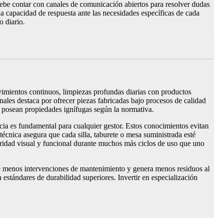
 debe contar con canales de comunicación abiertos para resolver dudas
la capacidad de respuesta ante las necesidades específicas de cada
o diario.
movimientos continuos, limpiezas profundas diarias con productos
nales destaca por ofrecer piezas fabricadas bajo procesos de calidad
y posean propiedades ignífugas según la normativa.
encia es fundamental para cualquier gestor. Estos conocimientos evitan
técnica asegura que cada silla, taburete o mesa suministrada esté
egridad visual y funcional durante muchos más ciclos de uso que uno
ere menos intervenciones de mantenimiento y genera menos residuos al
estándares de durabilidad superiores. Invertir en especialización