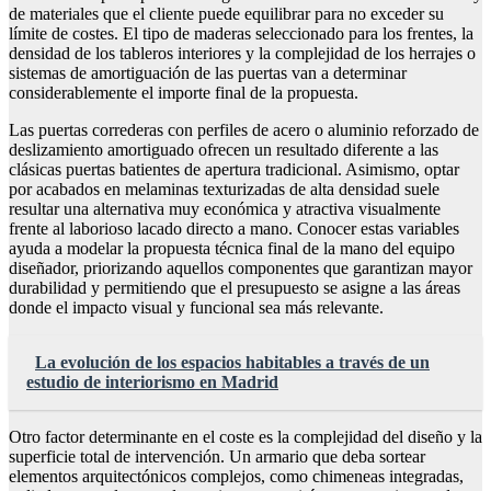
de materiales que el cliente puede equilibrar para no exceder su
límite de costes. El tipo de maderas seleccionado para los frentes, la
densidad de los tableros interiores y la complejidad de los herrajes o
sistemas de amortiguación de las puertas van a determinar
considerablemente el importe final de la propuesta.
Las puertas correderas con perfiles de acero o aluminio reforzado de
deslizamiento amortiguado ofrecen un resultado diferente a las
clásicas puertas batientes de apertura tradicional. Asimismo, optar
por acabados en melaminas texturizadas de alta densidad suele
resultar una alternativa muy económica y atractiva visualmente
frente al laborioso lacado directo a mano. Conocer estas variables
ayuda a modelar la propuesta técnica final de la mano del equipo
diseñador, priorizando aquellos componentes que garantizan mayor
durabilidad y permitiendo que el presupuesto se asigne a las áreas
donde el impacto visual y funcional sea más relevante.
La evolución de los espacios habitables a través de un
estudio de interiorismo en Madrid
Otro factor determinante en el coste es la complejidad del diseño y la
superficie total de intervención. Un armario que deba sortear
elementos arquitectónicos complejos, como chimeneas integradas,