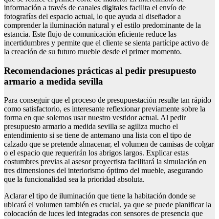
información a través de canales digitales facilita el envío de
fotografías del espacio actual, lo que ayuda al diseñador a
comprender la iluminación natural y el estilo predominante de la
estancia. Este flujo de comunicación eficiente reduce las
incertidumbres y permite que el cliente se sienta partícipe activo de
la creación de su futuro mueble desde el primer momento.
Recomendaciones prácticas al pedir presupuesto
armario a medida sevilla
Para conseguir que el proceso de presupuestación resulte tan rápido
como satisfactorio, es interesante reflexionar previamente sobre la
forma en que solemos usar nuestro vestidor actual. Al pedir
presupuesto armario a medida sevilla se agiliza mucho el
entendimiento si se tiene de antemano una lista con el tipo de
calzado que se pretende almacenar, el volumen de camisas de colgar
o el espacio que requerirán los abrigos largos. Explicar estas
costumbres previas al asesor proyectista facilitará la simulación en
tres dimensiones del interiorismo óptimo del mueble, asegurando
que la funcionalidad sea la prioridad absoluta.
Aclarar el tipo de iluminación que tiene la habitación donde se
ubicará el volumen también es crucial, ya que se puede planificar la
colocación de luces led integradas con sensores de presencia que