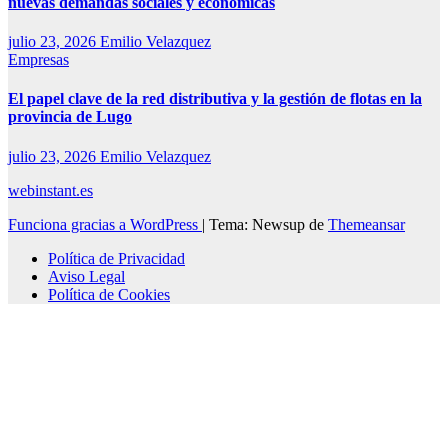
nuevas demandas sociales y económicas
julio 23, 2026
Emilio Velazquez
Empresas
El papel clave de la red distributiva y la gestión de flotas en la
provincia de Lugo
julio 23, 2026
Emilio Velazquez
webinstant.es
Funciona gracias a WordPress
|
Tema: Newsup de
Themeansar
Política de Privacidad
Aviso Legal
Política de Cookies