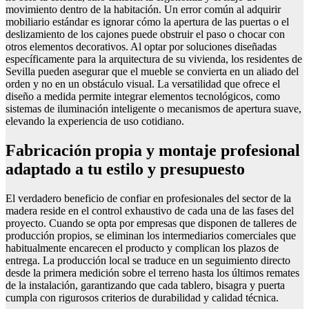
movimiento dentro de la habitación. Un error común al adquirir
mobiliario estándar es ignorar cómo la apertura de las puertas o el
deslizamiento de los cajones puede obstruir el paso o chocar con
otros elementos decorativos. Al optar por soluciones diseñadas
específicamente para la arquitectura de su vivienda, los residentes de
Sevilla pueden asegurar que el mueble se convierta en un aliado del
orden y no en un obstáculo visual. La versatilidad que ofrece el
diseño a medida permite integrar elementos tecnológicos, como
sistemas de iluminación inteligente o mecanismos de apertura suave,
elevando la experiencia de uso cotidiano.
Fabricación propia y montaje profesional
adaptado a tu estilo y presupuesto
El verdadero beneficio de confiar en profesionales del sector de la
madera reside en el control exhaustivo de cada una de las fases del
proyecto. Cuando se opta por empresas que disponen de talleres de
producción propios, se eliminan los intermediarios comerciales que
habitualmente encarecen el producto y complican los plazos de
entrega. La producción local se traduce en un seguimiento directo
desde la primera medición sobre el terreno hasta los últimos remates
de la instalación, garantizando que cada tablero, bisagra y puerta
cumpla con rigurosos criterios de durabilidad y calidad técnica.