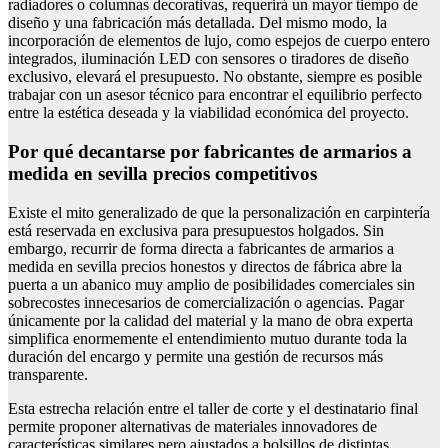
radiadores o columnas decorativas, requerirá un mayor tiempo de
diseño y una fabricación más detallada. Del mismo modo, la
incorporación de elementos de lujo, como espejos de cuerpo entero
integrados, iluminación LED con sensores o tiradores de diseño
exclusivo, elevará el presupuesto. No obstante, siempre es posible
trabajar con un asesor técnico para encontrar el equilibrio perfecto
entre la estética deseada y la viabilidad económica del proyecto.
Por qué decantarse por fabricantes de armarios a
medida en sevilla precios competitivos
Existe el mito generalizado de que la personalización en carpintería
está reservada en exclusiva para presupuestos holgados. Sin
embargo, recurrir de forma directa a fabricantes de armarios a
medida en sevilla precios honestos y directos de fábrica abre la
puerta a un abanico muy amplio de posibilidades comerciales sin
sobrecostes innecesarios de comercialización o agencias. Pagar
únicamente por la calidad del material y la mano de obra experta
simplifica enormemente el entendimiento mutuo durante toda la
duración del encargo y permite una gestión de recursos más
transparente.
Esta estrecha relación entre el taller de corte y el destinatario final
permite proponer alternativas de materiales innovadores de
características similares pero ajustados a bolsillos de distintas