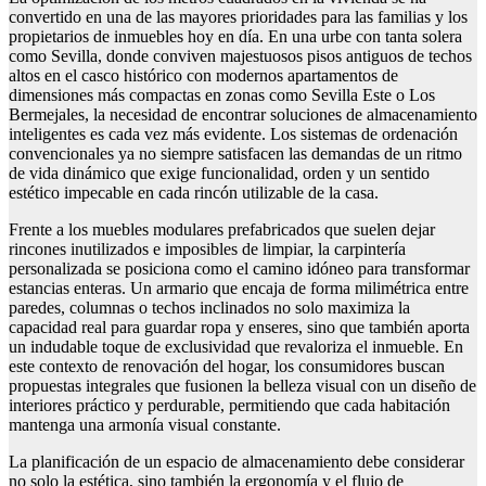
convertido en una de las mayores prioridades para las familias y los
propietarios de inmuebles hoy en día. En una urbe con tanta solera
como Sevilla, donde conviven majestuosos pisos antiguos de techos
altos en el casco histórico con modernos apartamentos de
dimensiones más compactas en zonas como Sevilla Este o Los
Bermejales, la necesidad de encontrar soluciones de almacenamiento
inteligentes es cada vez más evidente. Los sistemas de ordenación
convencionales ya no siempre satisfacen las demandas de un ritmo
de vida dinámico que exige funcionalidad, orden y un sentido
estético impecable en cada rincón utilizable de la casa.
Frente a los muebles modulares prefabricados que suelen dejar
rincones inutilizados e imposibles de limpiar, la carpintería
personalizada se posiciona como el camino idóneo para transformar
estancias enteras. Un armario que encaja de forma milimétrica entre
paredes, columnas o techos inclinados no solo maximiza la
capacidad real para guardar ropa y enseres, sino que también aporta
un indudable toque de exclusividad que revaloriza el inmueble. En
este contexto de renovación del hogar, los consumidores buscan
propuestas integrales que fusionen la belleza visual con un diseño de
interiores práctico y perdurable, permitiendo que cada habitación
mantenga una armonía visual constante.
La planificación de un espacio de almacenamiento debe considerar
no solo la estética, sino también la ergonomía y el flujo de