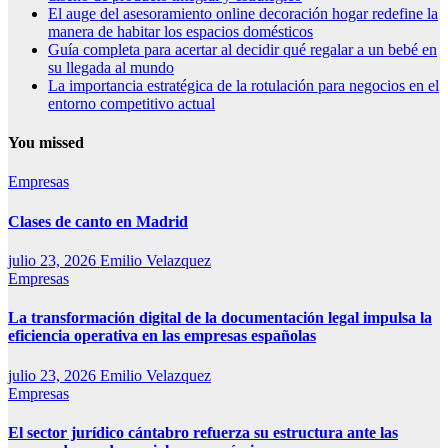
El auge del asesoramiento online decoración hogar redefine la
manera de habitar los espacios domésticos
Guía completa para acertar al decidir qué regalar a un bebé en
su llegada al mundo
La importancia estratégica de la rotulación para negocios en el
entorno competitivo actual
You missed
Empresas
Clases de canto en Madrid
julio 23, 2026
Emilio Velazquez
Empresas
La transformación digital de la documentación legal impulsa la
eficiencia operativa en las empresas españolas
julio 23, 2026
Emilio Velazquez
Empresas
El sector jurídico cántabro refuerza su estructura ante las