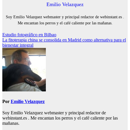
Emilio Velazquez
Soy Emilio Velazquez webmaster y principal redactor de webinstant.es .
Me encantan los perros y el café caliente por las mañanas.
Navegación
Estudio fotográfico en Bilbao
La fitoterapia china se consolida en Madrid como alternativa para el
de
bienestar integral
entradas
Por
Emilio Velazquez
Soy Emilio Velazquez webmaster y principal redactor de
webinstant.es . Me encantan los perros y el café caliente por las
mañanas.