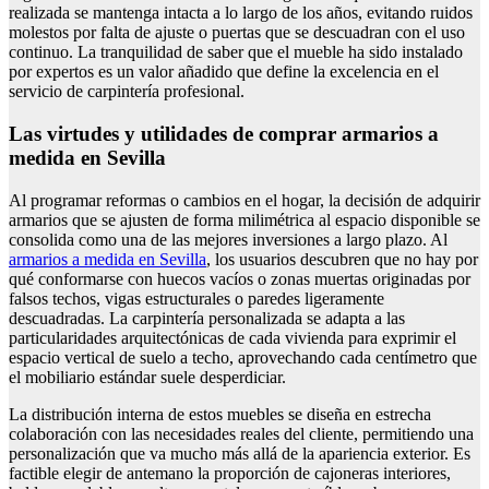
realizada se mantenga intacta a lo largo de los años, evitando ruidos
molestos por falta de ajuste o puertas que se descuadran con el uso
continuo. La tranquilidad de saber que el mueble ha sido instalado
por expertos es un valor añadido que define la excelencia en el
servicio de carpintería profesional.
Las virtudes y utilidades de comprar armarios a
medida en Sevilla
Al programar reformas o cambios en el hogar, la decisión de adquirir
armarios que se ajusten de forma milimétrica al espacio disponible se
consolida como una de las mejores inversiones a largo plazo. Al
armarios a medida en Sevilla
, los usuarios descubren que no hay por
qué conformarse con huecos vacíos o zonas muertas originadas por
falsos techos, vigas estructurales o paredes ligeramente
descuadradas. La carpintería personalizada se adapta a las
particularidades arquitectónicas de cada vivienda para exprimir el
espacio vertical de suelo a techo, aprovechando cada centímetro que
el mobiliario estándar suele desperdiciar.
La distribución interna de estos muebles se diseña en estrecha
colaboración con las necesidades reales del cliente, permitiendo una
personalización que va mucho más allá de la apariencia exterior. Es
factible elegir de antemano la proporción de cajoneras interiores,