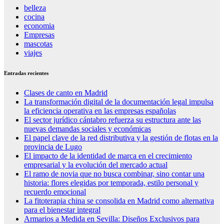
belleza
cocina
economia
Empresas
mascotas
viajes
Entradas recientes
Clases de canto en Madrid
La transformación digital de la documentación legal impulsa
la eficiencia operativa en las empresas españolas
El sector jurídico cántabro refuerza su estructura ante las
nuevas demandas sociales y económicas
El papel clave de la red distributiva y la gestión de flotas en la
provincia de Lugo
El impacto de la identidad de marca en el crecimiento
empresarial y la evolución del mercado actual
El ramo de novia que no busca combinar, sino contar una
historia: flores elegidas por temporada, estilo personal y
recuerdo emocional
La fitoterapia china se consolida en Madrid como alternativa
para el bienestar integral
Armarios a Medida en Sevilla: Diseños Exclusivos para