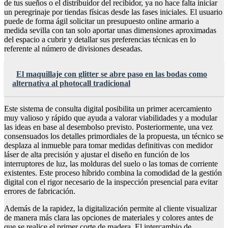
de tus sueños o el distribuidor del recibidor, ya no hace falta iniciar
un peregrinaje por tiendas físicas desde las fases iniciales. El usuario
puede de forma ágil solicitar un presupuesto online armario a
medida sevilla con tan solo aportar unas dimensiones aproximadas
del espacio a cubrir y detallar sus preferencias técnicas en lo
referente al número de divisiones deseadas.
El maquillaje con glitter se abre paso en las bodas como
alternativa al photocall tradicional
Este sistema de consulta digital posibilita un primer acercamiento
muy valioso y rápido que ayuda a valorar viabilidades y a modular
las ideas en base al desembolso previsto. Posteriormente, una vez
consensuados los detalles primordiales de la propuesta, un técnico se
desplaza al inmueble para tomar medidas definitivas con medidor
láser de alta precisión y ajustar el diseño en función de los
interruptores de luz, las molduras del suelo o las tomas de corriente
existentes. Este proceso híbrido combina la comodidad de la gestión
digital con el rigor necesario de la inspección presencial para evitar
errores de fabricación.
Además de la rapidez, la digitalización permite al cliente visualizar
de manera más clara las opciones de materiales y colores antes de
que se realice el primer corte de madera. El intercambio de