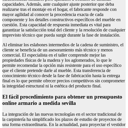
capacidades. Además, ante cualquier ajuste posterior que deba
realizarse tras el montaje en el hogar, el fabricante responde con
mayor agilidad al conocer la procedencia exacta de cada
componente y los detalles constructivos específicos del mueble en
cuestión. Esta capacidad de respuesta inmediata es vital para
garantizar la satisfacción total del cliente y la resolución de cualquier
imprevisto técnico que pueda surgir durante la fase de instalación.
Al eliminar los eslabones intermedios de la cadena de suministro, el
cliente se beneficia de un asesoramiento más técnico y menos
comercial. El especialista en el taller comprende mejor las
propiedades físicas de la madera y los aglomerados, lo que le
permite recomendar la opción más resistente para el uso específico
que el cliente pretende darle al mueble. Esta transferencia de
conocimiento técnico desde la fase de fabricación hasta la entrega
final es lo que permite ofrecer precios competitivos sin comprometer
la integridad estructural ni la estética del producto final.
El fácil procedimiento para obtener un presupuesto
online armario a medida sevilla
La integración de las nuevas tecnologías en el sector tradicional de
la carpintería ha simplificado los plazos de estudio de proyectos de
una forma extraordinaria. En la actualidad, para proyectar el vestidor