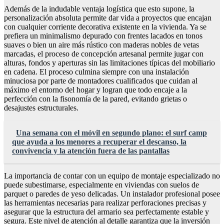
Además de la indudable ventaja logística que esto supone, la
personalización absoluta permite dar vida a proyectos que encajan
con cualquier corriente decorativa existente en la vivienda. Ya se
prefiera un minimalismo depurado con frentes lacados en tonos
suaves o bien un aire más rústico con maderas nobles de vetas
marcadas, el proceso de concepción artesanal permite jugar con
alturas, fondos y aperturas sin las limitaciones típicas del mobiliario
en cadena. El proceso culmina siempre con una instalación
minuciosa por parte de montadores cualificados que cuidan al
máximo el entorno del hogar y logran que todo encaje a la
perfección con la fisonomía de la pared, evitando grietas o
desajustes estructurales.
Una semana con el móvil en segundo plano: el surf camp
que ayuda a los menores a recuperar el descanso, la
convivencia y la atención fuera de las pantallas
La importancia de contar con un equipo de montaje especializado no
puede subestimarse, especialmente en viviendas con suelos de
parquet o paredes de yeso delicadas. Un instalador profesional posee
las herramientas necesarias para realizar perforaciones precisas y
asegurar que la estructura del armario sea perfectamente estable y
segura. Este nivel de atención al detalle garantiza que la inversión