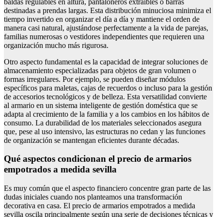
baldas regulables en altura, pantaloneros extraíbles o barras
destinadas a prendas largas. Esta distribución minuciosa minimiza el
tiempo invertido en organizar el día a día y mantiene el orden de
manera casi natural, ajustándose perfectamente a la vida de parejas,
familias numerosas o vestidores independientes que requieren una
organización mucho más rigurosa.
Otro aspecto fundamental es la capacidad de integrar soluciones de
almacenamiento especializadas para objetos de gran volumen o
formas irregulares. Por ejemplo, se pueden diseñar módulos
específicos para maletas, cajas de recuerdos o incluso para la gestión
de accesorios tecnológicos y de belleza. Esta versatilidad convierte
al armario en un sistema inteligente de gestión doméstica que se
adapta al crecimiento de la familia y a los cambios en los hábitos de
consumo. La durabilidad de los materiales seleccionados asegura
que, pese al uso intensivo, las estructuras no cedan y las funciones
de organización se mantengan eficientes durante décadas.
Qué aspectos condicionan el precio de armarios
empotrados a medida sevilla
Es muy común que el aspecto financiero concentre gran parte de las
dudas iniciales cuando nos planteamos una transformación
decorativa en casa. El precio de armarios empotrados a medida
sevilla oscila principalmente según una serie de decisiones técnicas y