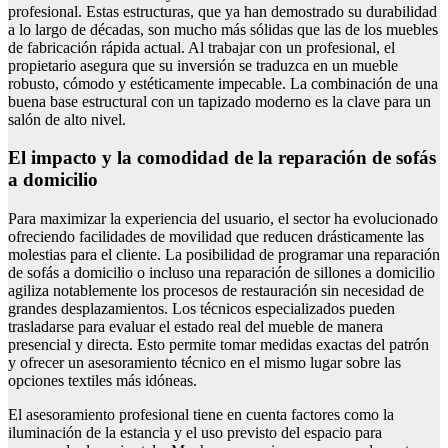
profesional. Estas estructuras, que ya han demostrado su durabilidad
a lo largo de décadas, son mucho más sólidas que las de los muebles
de fabricación rápida actual. Al trabajar con un profesional, el
propietario asegura que su inversión se traduzca en un mueble
robusto, cómodo y estéticamente impecable. La combinación de una
buena base estructural con un tapizado moderno es la clave para un
salón de alto nivel.
El impacto y la comodidad de la reparación de sofás
a domicilio
Para maximizar la experiencia del usuario, el sector ha evolucionado
ofreciendo facilidades de movilidad que reducen drásticamente las
molestias para el cliente. La posibilidad de programar una reparación
de sofás a domicilio o incluso una reparación de sillones a domicilio
agiliza notablemente los procesos de restauración sin necesidad de
grandes desplazamientos. Los técnicos especializados pueden
trasladarse para evaluar el estado real del mueble de manera
presencial y directa. Esto permite tomar medidas exactas del patrón
y ofrecer un asesoramiento técnico en el mismo lugar sobre las
opciones textiles más idóneas.
El asesoramiento profesional tiene en cuenta factores como la
iluminación de la estancia y el uso previsto del espacio para