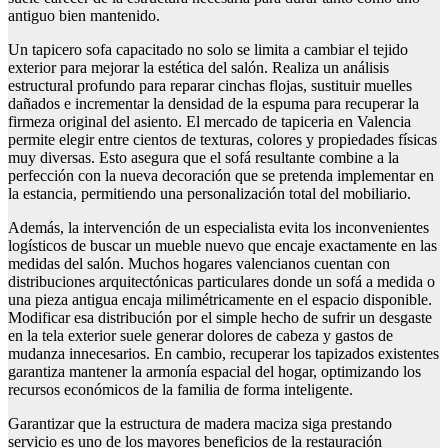
antiguo bien mantenido.
Un tapicero sofa capacitado no solo se limita a cambiar el tejido
exterior para mejorar la estética del salón. Realiza un análisis
estructural profundo para reparar cinchas flojas, sustituir muelles
dañados e incrementar la densidad de la espuma para recuperar la
firmeza original del asiento. El mercado de tapiceria en Valencia
permite elegir entre cientos de texturas, colores y propiedades físicas
muy diversas. Esto asegura que el sofá resultante combine a la
perfección con la nueva decoración que se pretenda implementar en
la estancia, permitiendo una personalización total del mobiliario.
Además, la intervención de un especialista evita los inconvenientes
logísticos de buscar un mueble nuevo que encaje exactamente en las
medidas del salón. Muchos hogares valencianos cuentan con
distribuciones arquitectónicas particulares donde un sofá a medida o
una pieza antigua encaja milimétricamente en el espacio disponible.
Modificar esa distribución por el simple hecho de sufrir un desgaste
en la tela exterior suele generar dolores de cabeza y gastos de
mudanza innecesarios. En cambio, recuperar los tapizados existentes
garantiza mantener la armonía espacial del hogar, optimizando los
recursos económicos de la familia de forma inteligente.
Garantizar que la estructura de madera maciza siga prestando
servicio es uno de los mayores beneficios de la restauración