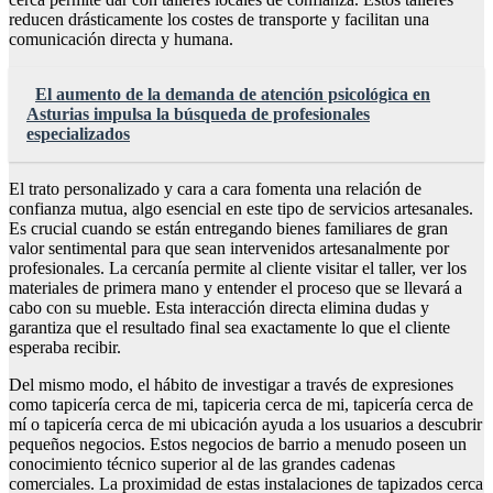
reducen drásticamente los costes de transporte y facilitan una
comunicación directa y humana.
El aumento de la demanda de atención psicológica en
Asturias impulsa la búsqueda de profesionales
especializados
El trato personalizado y cara a cara fomenta una relación de
confianza mutua, algo esencial en este tipo de servicios artesanales.
Es crucial cuando se están entregando bienes familiares de gran
valor sentimental para que sean intervenidos artesanalmente por
profesionales. La cercanía permite al cliente visitar el taller, ver los
materiales de primera mano y entender el proceso que se llevará a
cabo con su mueble. Esta interacción directa elimina dudas y
garantiza que el resultado final sea exactamente lo que el cliente
esperaba recibir.
Del mismo modo, el hábito de investigar a través de expresiones
como tapicería cerca de mi, tapiceria cerca de mi, tapicería cerca de
mí o tapicería cerca de mi ubicación ayuda a los usuarios a descubrir
pequeños negocios. Estos negocios de barrio a menudo poseen un
conocimiento técnico superior al de las grandes cadenas
comerciales. La proximidad de estas instalaciones de tapizados cerca