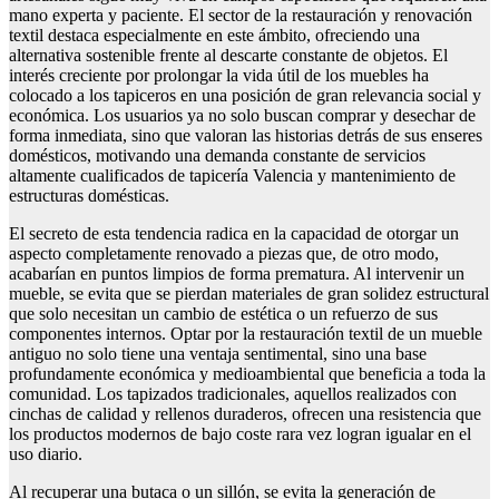
mano experta y paciente. El sector de la restauración y renovación
textil destaca especialmente en este ámbito, ofreciendo una
alternativa sostenible frente al descarte constante de objetos. El
interés creciente por prolongar la vida útil de los muebles ha
colocado a los tapiceros en una posición de gran relevancia social y
económica. Los usuarios ya no solo buscan comprar y desechar de
forma inmediata, sino que valoran las historias detrás de sus enseres
domésticos, motivando una demanda constante de servicios
altamente cualificados de tapicería Valencia y mantenimiento de
estructuras domésticas.
El secreto de esta tendencia radica en la capacidad de otorgar un
aspecto completamente renovado a piezas que, de otro modo,
acabarían en puntos limpios de forma prematura. Al intervenir un
mueble, se evita que se pierdan materiales de gran solidez estructural
que solo necesitan un cambio de estética o un refuerzo de sus
componentes internos. Optar por la restauración textil de un mueble
antiguo no solo tiene una ventaja sentimental, sino una base
profundamente económica y medioambiental que beneficia a toda la
comunidad. Los tapizados tradicionales, aquellos realizados con
cinchas de calidad y rellenos duraderos, ofrecen una resistencia que
los productos modernos de bajo coste rara vez logran igualar en el
uso diario.
Al recuperar una butaca o un sillón, se evita la generación de