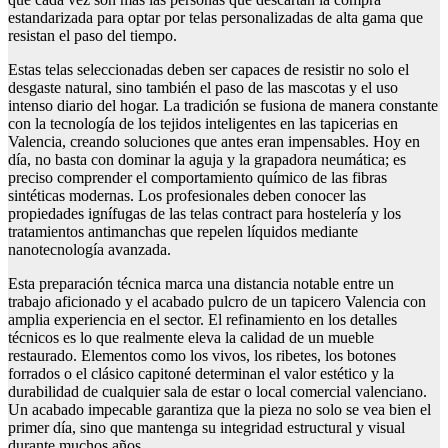
estandarizada para optar por telas personalizadas de alta gama que
resistan el paso del tiempo.
Estas telas seleccionadas deben ser capaces de resistir no solo el
desgaste natural, sino también el paso de las mascotas y el uso
intenso diario del hogar. La tradición se fusiona de manera constante
con la tecnología de los tejidos inteligentes en las tapicerias en
Valencia, creando soluciones que antes eran impensables. Hoy en
día, no basta con dominar la aguja y la grapadora neumática; es
preciso comprender el comportamiento químico de las fibras
sintéticas modernas. Los profesionales deben conocer las
propiedades ignífugas de las telas contract para hostelería y los
tratamientos antimanchas que repelen líquidos mediante
nanotecnología avanzada.
Esta preparación técnica marca una distancia notable entre un
trabajo aficionado y el acabado pulcro de un tapicero Valencia con
amplia experiencia en el sector. El refinamiento en los detalles
técnicos es lo que realmente eleva la calidad de un mueble
restaurado. Elementos como los vivos, los ribetes, los botones
forrados o el clásico capitoné determinan el valor estético y la
durabilidad de cualquier sala de estar o local comercial valenciano.
Un acabado impecable garantiza que la pieza no solo se vea bien el
primer día, sino que mantenga su integridad estructural y visual
durante muchos años.