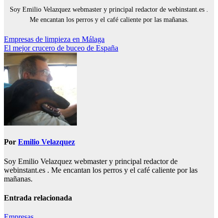
Soy Emilio Velazquez webmaster y principal redactor de webinstant.es .
Me encantan los perros y el café caliente por las mañanas.
Navegación
Empresas de limpieza en Málaga
El mejor crucero de buceo de España
de
entradas
Por
Emilio Velazquez
Soy Emilio Velazquez webmaster y principal redactor de
webinstant.es . Me encantan los perros y el café caliente por las
mañanas.
Entrada relacionada
Empresas