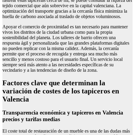
rastrear estas tapicerías cerca de mí, se puede constatar la riqueza del
tejido comercial que aún sobrevive en la capital valenciana. La
optimización del transporte gracias a la cercanía física minimiza la
huella de carbono asociada al traslado de objetos voluminosos.
Apoyar el comercio de proximidad es tan necesario para mantener
vivos los distritos de la ciudad urbana como para la propia
sostenibilidad del planeta. Los talleres de barrio ofrecen una
respuesta ágil y personalizada que las grandes plataformas digitales
no pueden replicar con la misma calidez. Además, la cercanía
permite que el proceso de recogida y entrega sea mucho más
sencillo y menos costoso para el usuario final. Un servicio local
siempre será más atento a las necesidades específicas de su
vecindario y a las tendencias de diseño de la zona.
Factores clave que determinan la
variación de costes de los tapiceros en
Valencia
Transparencia económica y tapiceros en Valencia
precios y tarifas medias
El coste total de restauración de un mueble es una de las dudas más