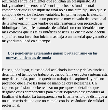
recurrentes entre los clientes que solicitan un presupuesto. Al
indagar sobre tapiceros en Valencia precios, es fundamental
comprender que el presupuesto final no es una cifra fija, sino que se
compone de varios factores variables. En primer lugar, la elección
del tipo de tela representa un porcentaje muy elevado del coste total
de la intervención. Los tejidos de alta resistencia con propiedades
hidrófugas o las pieles naturales de calidad son considerablemente
más costosos que las telas sintéticas básicas. El cliente debe decidir
si prefiere una inversión inicial más baja o un material que garantice
mayor durabilidad en el tiempo.
Los pendientes artesanales ganan protagonismo en las
nuevas tendencias de moda
En segundo lugar, el estado del acolchado interior y de las cinchas
determina el tiempo de trabajo requerido. Si la estructura interna está
muy deteriorada, puede requerir un trabajo de carpintería y relleno
profundo que eleve las horas de mano de obra necesarias. Un
tapicero profesional debe realizar un presupuesto detallado que
desglose estos componentes para evitar sorpresas desagradables al
finalizar el trabajo. La transparencia en la tarifa es lo que distingue a
un taller serio de uno que no cumple con los estándares de calidad
profesional.