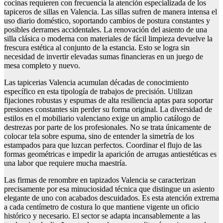
cocinas requieren con frecuencia la atención especializada de los
tapiceros de sillas en Valencia. Las sillas sufren de manera intensa el
uso diario doméstico, soportando cambios de postura constantes y
posibles derrames accidentales. La renovación del asiento de una
silla clásica o moderna con materiales de fácil limpieza devuelve la
frescura estética al conjunto de la estancia. Esto se logra sin
necesidad de invertir elevadas sumas financieras en un juego de
mesa completo y nuevo.
Las tapicerias Valencia acumulan décadas de conocimiento
específico en esta tipología de trabajos de precisión. Utilizan
fijaciones robustas y espumas de alta resiliencia aptas para soportar
presiones constantes sin perder su forma original. La diversidad de
estilos en el mobiliario valenciano exige un amplio catálogo de
destrezas por parte de los profesionales. No se trata únicamente de
colocar tela sobre espuma, sino de entender la simetría de los
estampados para que luzcan perfectos. Coordinar el flujo de las
formas geométricas e impedir la aparición de arrugas antiestéticas es
una labor que requiere mucha maestría.
Las firmas de renombre en tapizados Valencia se caracterizan
precisamente por esa minuciosidad técnica que distingue un asiento
elegante de uno con acabados descuidados. Es esta atención extrema
a cada centímetro de costura lo que mantiene vigente un oficio
histórico y necesario. El sector se adapta incansablemente a las