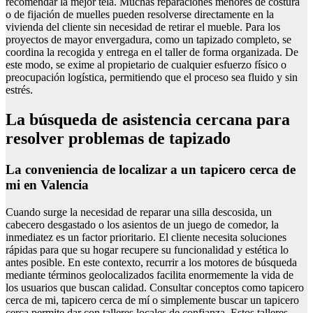
recomendar la mejor tela. Muchas reparaciones menores de costura
o de fijación de muelles pueden resolverse directamente en la
vivienda del cliente sin necesidad de retirar el mueble. Para los
proyectos de mayor envergadura, como un tapizado completo, se
coordina la recogida y entrega en el taller de forma organizada. De
este modo, se exime al propietario de cualquier esfuerzo físico o
preocupación logística, permitiendo que el proceso sea fluido y sin
estrés.
La búsqueda de asistencia cercana para
resolver problemas de tapizado
La conveniencia de localizar a un tapicero cerca de
mi en Valencia
Cuando surge la necesidad de reparar una silla descosida, un
cabecero desgastado o los asientos de un juego de comedor, la
inmediatez es un factor prioritario. El cliente necesita soluciones
rápidas para que su hogar recupere su funcionalidad y estética lo
antes posible. En este contexto, recurrir a los motores de búsqueda
mediante términos geolocalizados facilita enormemente la vida de
los usuarios que buscan calidad. Consultar conceptos como tapicero
cerca de mi, tapicero cerca de mí o simplemente buscar un tapicero
cerca permite dar con talleres locales de confianza. Estos talleres