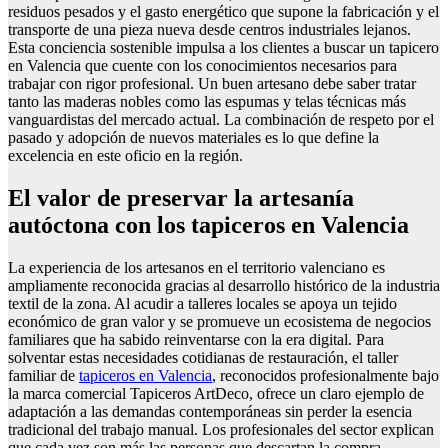
residuos pesados y el gasto energético que supone la fabricación y el
transporte de una pieza nueva desde centros industriales lejanos.
Esta conciencia sostenible impulsa a los clientes a buscar un tapicero
en Valencia que cuente con los conocimientos necesarios para
trabajar con rigor profesional. Un buen artesano debe saber tratar
tanto las maderas nobles como las espumas y telas técnicas más
vanguardistas del mercado actual. La combinación de respeto por el
pasado y adopción de nuevos materiales es lo que define la
excelencia en este oficio en la región.
El valor de preservar la artesanía
autóctona con los tapiceros en Valencia
La experiencia de los artesanos en el territorio valenciano es
ampliamente reconocida gracias al desarrollo histórico de la industria
textil de la zona. Al acudir a talleres locales se apoya un tejido
económico de gran valor y se promueve un ecosistema de negocios
familiares que ha sabido reinventarse con la era digital. Para
solventar estas necesidades cotidianas de restauración, el taller
familiar de
tapiceros en Valencia
, reconocidos profesionalmente bajo
la marca comercial Tapiceros ArtDeco, ofrece un claro ejemplo de
adaptación a las demandas contemporáneas sin perder la esencia
tradicional del trabajo manual. Los profesionales del sector explican
que cada vez son más las personas que descartan la compra