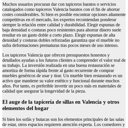
Muchos usuarios procuran dar con tapiceros baratos o servicios
catalogados como tapiceros Valencia baratos con el fin de ahorrar
costes considerables. Si bien es posible encontrar opciones altamente
competitivas en el mercado, los expertos recomiendan ponderar
siempre la relación entre calidad y durabilidad. Elegir espumas de
baja densidad o costuras poco resistentes para ahorrar dinero suele
resultar en un gasto doble a corto plazo. Elegir espumas de alta
densidad y costuras dobles reforzadas garantiza que el mueble no
sufra deformaciones prematuras tras pocos meses de uso intenso.
Los tapiceros Valencia que ofrecen presupuestos honestos y
detallados ayudan a los futuros clientes a comprender el valor real de
su trabajo. La inversión realizada en una buena restauración se
amortiza de forma rápida frente al gasto recurrente de comprar
muebles genéricos de usar y tirar. Un mueble bien restaurado es un
activo que mantiene su valor estético y funcional durante muchos
años. Por tanto, es preferible invertir un poco más en materiales de
calidad que asegurar la longevidad de la pieza.
El auge de la tapicería de sillas en Valencia y otros
elementos del hogar
Si bien los sofás y butacas son los elementos principales de las salas
de estar, otros espacios requieren atención experta. Los comedores y