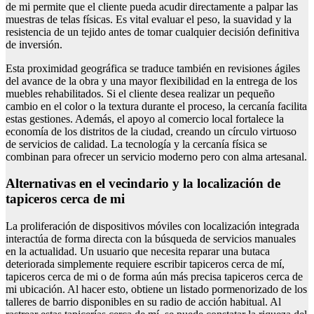
de mi permite que el cliente pueda acudir directamente a palpar las
muestras de telas físicas. Es vital evaluar el peso, la suavidad y la
resistencia de un tejido antes de tomar cualquier decisión definitiva
de inversión.
Esta proximidad geográfica se traduce también en revisiones ágiles
del avance de la obra y una mayor flexibilidad en la entrega de los
muebles rehabilitados. Si el cliente desea realizar un pequeño
cambio en el color o la textura durante el proceso, la cercanía facilita
estas gestiones. Además, el apoyo al comercio local fortalece la
economía de los distritos de la ciudad, creando un círculo virtuoso
de servicios de calidad. La tecnología y la cercanía física se
combinan para ofrecer un servicio moderno pero con alma artesanal.
Alternativas en el vecindario y la localización de
tapiceros cerca de mi
La proliferación de dispositivos móviles con localización integrada
interactúa de forma directa con la búsqueda de servicios manuales
en la actualidad. Un usuario que necesita reparar una butaca
deteriorada simplemente requiere escribir tapiceros cerca de mí,
tapiceros cerca de mi o de forma aún más precisa tapiceros cerca de
mi ubicación. Al hacer esto, obtiene un listado pormenorizado de los
talleres de barrio disponibles en su radio de acción habitual. Al