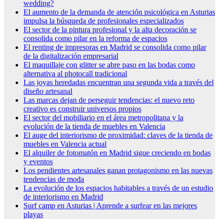
wedding?
El aumento de la demanda de atención psicológica en Asturias
impulsa la búsqueda de profesionales especializados
El sector de la pintura profesional y la alta decoración se
consolida como pilar en la reforma de espacios
El renting de impresoras en Madrid se consolida como pilar
de la digitalización empresarial
El maquillaje con glitter se abre paso en las bodas como
alternativa al photocall tradicional
Las joyas heredadas encuentran una segunda vida a través del
diseño artesanal
Las marcas dejan de perseguir tendencias: el nuevo reto
creativo es construir universos propios
El sector del mobiliario en el área metropolitana y la
evolución de la tienda de muebles en Valencia
El auge del interiorismo de proximidad: claves de la tienda de
muebles en Valencia actual
El alquiler de fotomatón en Madrid sigue creciendo en bodas
y eventos
Los pendientes artesanales ganan protagonismo en las nuevas
tendencias de moda
La evolución de los espacios habitables a través de un estudio
de interiorismo en Madrid
Surf camp en Asturias | Aprende a surfear en las mejores
playas