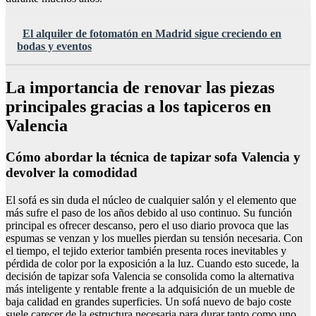
El alquiler de fotomatón en Madrid sigue creciendo en
bodas y eventos
La importancia de renovar las piezas
principales gracias a los tapiceros en
Valencia
Cómo abordar la técnica de tapizar sofa Valencia y
devolver la comodidad
El sofá es sin duda el núcleo de cualquier salón y el elemento que
más sufre el paso de los años debido al uso continuo. Su función
principal es ofrecer descanso, pero el uso diario provoca que las
espumas se venzan y los muelles pierdan su tensión necesaria. Con
el tiempo, el tejido exterior también presenta roces inevitables y
pérdida de color por la exposición a la luz. Cuando esto sucede, la
decisión de tapizar sofa Valencia se consolida como la alternativa
más inteligente y rentable frente a la adquisición de un mueble de
baja calidad en grandes superficies. Un sofá nuevo de bajo coste
suele carecer de la estructura necesaria para durar tanto como uno