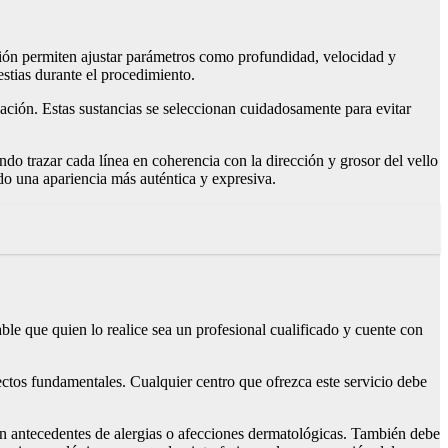
ción permiten ajustar parámetros como profundidad, velocidad y
estias durante el procedimiento.
jación. Estas sustancias se seleccionan cuidadosamente para evitar
ndo trazar cada línea en coherencia con la dirección y grosor del vello
ndo una apariencia más auténtica y expresiva.
ble que quien lo realice sea un profesional cualificado y cuente con
spectos fundamentales. Cualquier centro que ofrezca este servicio debe
on antecedentes de alergias o afecciones dermatológicas. También debe