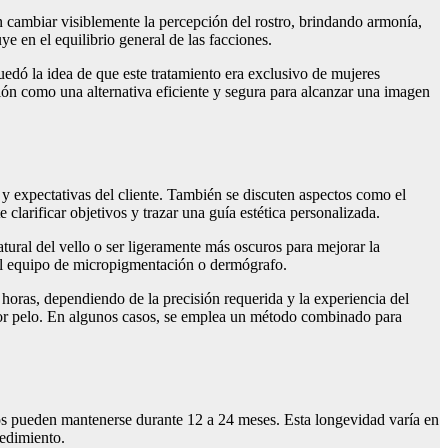
en cambiar visiblemente la percepción del rostro, brindando armonía,
e en el equilibrio general de las facciones.
uedó la idea de que este tratamiento era exclusivo de mujeres
ón como una alternativa eficiente y segura para alcanzar una imagen
o y expectativas del cliente. También se discuten aspectos como el
clarificar objetivos y trazar una guía estética personalizada.
tural del vello o ser ligeramente más oscuros para mejorar la
n el equipo de micropigmentación o dermógrafo.
 horas, dependiendo de la precisión requerida y la experiencia del
por pelo. En algunos casos, se emplea un método combinado para
os pueden mantenerse durante 12 a 24 meses. Esta longevidad varía en
cedimiento.