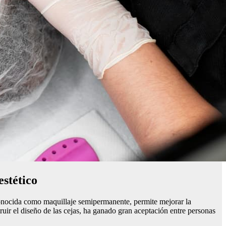
stético
 conocida como maquillaje semipermanente, permite mejorar la
truir el diseño de las cejas, ha ganado gran aceptación entre personas