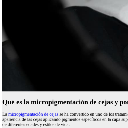
Qué es la micropigmentación de cejas y po
La
micropigmentación de cejas
se ha convertido en uno de los tratami
apariencia de las cejas aplicando pigmentos específicos en la capa supe
de diferentes edades y estilos de vida.