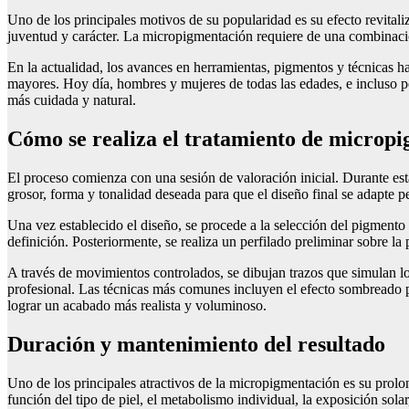
Uno de los principales motivos de su popularidad es su efecto revital
juventud y carácter. La micropigmentación requiere de una combinación 
En la actualidad, los avances en herramientas, pigmentos y técnicas ha
mayores. Hoy día, hombres y mujeres de todas las edades, e incluso p
más cuidada y natural.
Cómo se realiza el tratamiento de micropi
El proceso comienza con una sesión de valoración inicial. Durante esta 
grosor, forma y tonalidad deseada para que el diseño final se adapte pe
Una vez establecido el diseño, se procede a la selección del pigmento 
definición. Posteriormente, se realiza un perfilado preliminar sobre l
A través de movimientos controlados, se dibujan trazos que simulan los
profesional. Las técnicas más comunes incluyen el efecto sombreado 
lograr un acabado más realista y voluminoso.
Duración y mantenimiento del resultado
Uno de los principales atractivos de la micropigmentación es su pro
función del tipo de piel, el metabolismo individual, la exposición solar