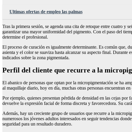
Ultimas ofertas de empleo las palmas
Tras la primera sesión, se agenda una cita de retoque entre cuatro y se
garantizar una mayor uniformidad del pigmento. Con el paso del tiemp
determine el profesional.
El proceso de curación es igualmente determinante. Es común que, dura
asienta y el color se suaviza hasta alcanzar su aspecto final. Durante 
indicados sobre la zona pigmentada.
Perfil del cliente que recurre a la micropi
El abanico de personas que optan por la micropigmentación se ha ampl
al maquillaje diario, hoy en día, muchas otras personas encuentran en 
Por ejemplo, quienes presentan pérdida de densidad en las cejas por 
devuelve la expresión facial de forma discreta y favorecedora. Su car
Además, hay un creciente grupo de usuarios que recurre a la micropigm
numerosos los jóvenes adultos interesados en seguir tendencias donde 
seguridad para un resultado duradero.