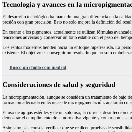
Tecnología y avances en la micropigmentac
El desarrollo tecnológico ha marcado una gran diferencia en la calid
presión con gran precisión. Esto no solo mejora la definición del resu
En cuanto a los pigmentos, actualmente se utilizan fórmulas avanzadas,
reacciones adversas y conservar un tono estable con el paso del tiempo
Los estilos modernos tienden hacia un enfoque hiperrealista. La person
existente. El objetivo es conseguir un resultado que no solo embellezca
Busco un chollo com madrid
Consideraciones de salud y seguridad
La micropigmentación, aunque se considera un tratamiento de bajo ries
formación adecuada en técnicas de micropigmentación, anatomía cután
El uso de agujas estériles y de un solo uso, la correcta desinfección d
demostrar el cumplimiento de la normativa vigente y contar con las aut
Asimismo, se aconseja verificar que se realicen pruebas de sensibili