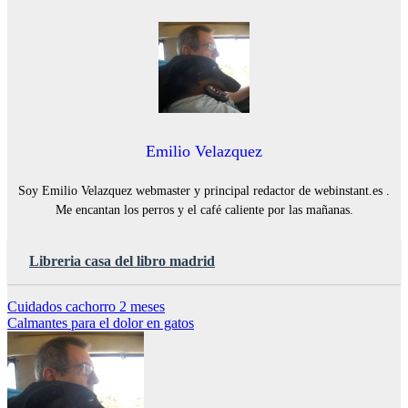
Emilio Velazquez
Soy Emilio Velazquez webmaster y principal redactor de webinstant.es .
Me encantan los perros y el café caliente por las mañanas.
Libreria casa del libro madrid
Navegación
Cuidados cachorro 2 meses
Calmantes para el dolor en gatos
de
entradas