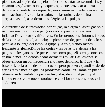
picor, rascado, pérdida de pelo, infecciones cutáneas secundarias y,
en animales jóvenes o muy pequeños, puede provocar anemia
debido a la pérdida de sangre. Algunos animales pueden desarrollar
una reacción alérgica a la picadura de las pulgas, denominada
alergia a las pulgas o dermatitis alérgica a las pulgas.
A diferencia de la infestación por pulgas, la alergia a las pulgas sólo
requiere una picadura de pulga ocasional para producir una
inflamación y picor significativos. En los perros, los síntomas típicos
de la alergia a las pulgas incluyen picor, rascado, pérdida de pelo y
pápulas a lo largo del lomo, la grupa y la cola, siendo menos
frecuente la afectación de las orejas y las patas. La alergia a las
pulgas en los gatos suele presentarse como pequeñas erupciones con
costra, a menudo denominadas dermatitis miliar. Las lesiones se
observan con mayor frecuencia a lo largo del lomo, la grupa y la
base de la cola o alrededor del cuello, pero pueden expandirse desde
estas áreas a medida que los problemas continúan. También puede
observarse la pérdida de pelo en los gatos, debido al picor y al
lamido excesivo, y puede producirse en el lomo, los costados y el
abdomen.