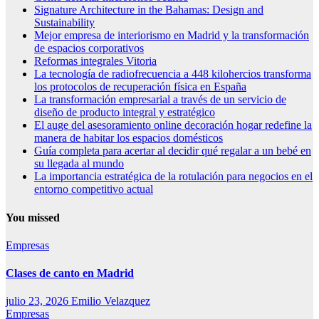
Signature Architecture in the Bahamas: Design and
Sustainability
Mejor empresa de interiorismo en Madrid y la transformación
de espacios corporativos
Reformas integrales Vitoria
La tecnología de radiofrecuencia a 448 kilohercios transforma
los protocolos de recuperación física en España
La transformación empresarial a través de un servicio de
diseño de producto integral y estratégico
El auge del asesoramiento online decoración hogar redefine la
manera de habitar los espacios domésticos
Guía completa para acertar al decidir qué regalar a un bebé en
su llegada al mundo
La importancia estratégica de la rotulación para negocios en el
entorno competitivo actual
You missed
Empresas
Clases de canto en Madrid
julio 23, 2026
Emilio Velazquez
Empresas