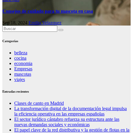
Consejos de cuidado para tu mascota en casa
Sep 18, 2024
Emilio Velazquez
Categorías
belleza
cocina
economia
Empresas
mascotas
viajes
Entradas recientes
Clases de canto en Madrid
La transformación digital de la documentación legal impulsa
la eficiencia operativa en las empresas españolas
El sector jurídico cántabro refuerza su estructura ante las
nuevas demandas sociales y económicas
El papel clave de la red distributiva y la gestión de flotas en la