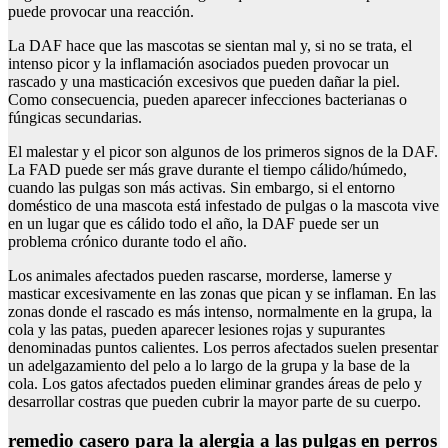
puede provocar una reacción.
La DAF hace que las mascotas se sientan mal y, si no se trata, el
intenso picor y la inflamación asociados pueden provocar un
rascado y una masticación excesivos que pueden dañar la piel.
Como consecuencia, pueden aparecer infecciones bacterianas o
fúngicas secundarias.
El malestar y el picor son algunos de los primeros signos de la DAF.
La FAD puede ser más grave durante el tiempo cálido/húmedo,
cuando las pulgas son más activas. Sin embargo, si el entorno
doméstico de una mascota está infestado de pulgas o la mascota vive
en un lugar que es cálido todo el año, la DAF puede ser un
problema crónico durante todo el año.
Los animales afectados pueden rascarse, morderse, lamerse y
masticar excesivamente en las zonas que pican y se inflaman. En las
zonas donde el rascado es más intenso, normalmente en la grupa, la
cola y las patas, pueden aparecer lesiones rojas y supurantes
denominadas puntos calientes. Los perros afectados suelen presentar
un adelgazamiento del pelo a lo largo de la grupa y la base de la
cola. Los gatos afectados pueden eliminar grandes áreas de pelo y
desarrollar costras que pueden cubrir la mayor parte de su cuerpo.
remedio casero para la alergia a las pulgas en perros