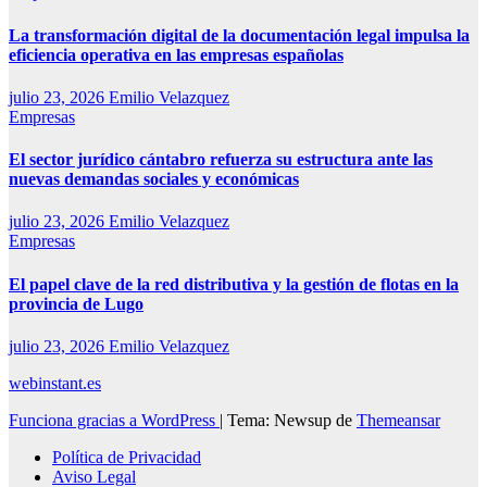
La transformación digital de la documentación legal impulsa la
eficiencia operativa en las empresas españolas
julio 23, 2026
Emilio Velazquez
Empresas
El sector jurídico cántabro refuerza su estructura ante las
nuevas demandas sociales y económicas
julio 23, 2026
Emilio Velazquez
Empresas
El papel clave de la red distributiva y la gestión de flotas en la
provincia de Lugo
julio 23, 2026
Emilio Velazquez
webinstant.es
Funciona gracias a WordPress
|
Tema: Newsup de
Themeansar
Política de Privacidad
Aviso Legal