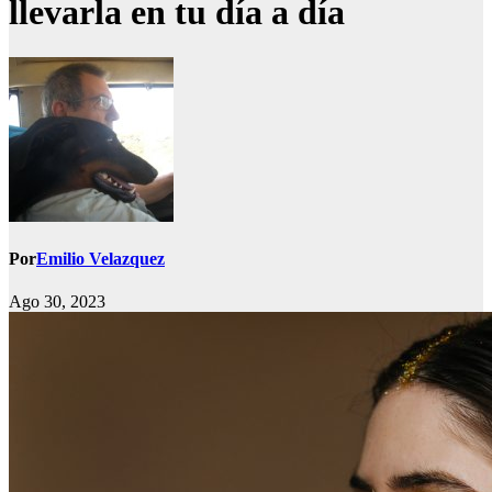
llevarla en tu día a día
Por
Emilio Velazquez
Ago 30, 2023