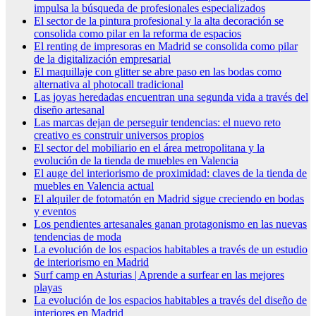
impulsa la búsqueda de profesionales especializados
El sector de la pintura profesional y la alta decoración se
consolida como pilar en la reforma de espacios
El renting de impresoras en Madrid se consolida como pilar
de la digitalización empresarial
El maquillaje con glitter se abre paso en las bodas como
alternativa al photocall tradicional
Las joyas heredadas encuentran una segunda vida a través del
diseño artesanal
Las marcas dejan de perseguir tendencias: el nuevo reto
creativo es construir universos propios
El sector del mobiliario en el área metropolitana y la
evolución de la tienda de muebles en Valencia
El auge del interiorismo de proximidad: claves de la tienda de
muebles en Valencia actual
El alquiler de fotomatón en Madrid sigue creciendo en bodas
y eventos
Los pendientes artesanales ganan protagonismo en las nuevas
tendencias de moda
La evolución de los espacios habitables a través de un estudio
de interiorismo en Madrid
Surf camp en Asturias | Aprende a surfear en las mejores
playas
La evolución de los espacios habitables a través del diseño de
interiores en Madrid