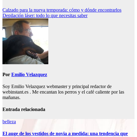
Navegación
Calzado para la nueva temporada: cómo y dónde encontrarlos
Depilación láser: todo lo que necesitas saber
de
entradas
Por
Emilio Velazquez
Soy Emilio Velazquez webmaster y principal redactor de
webinstant.es . Me encantan los perros y el café caliente por las
mañanas.
Entrada relacionada
belleza
El auge de los vestidos de novia a medida: una tendencia que