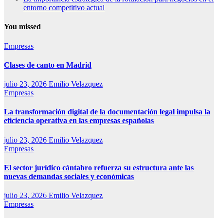
entorno competitivo actual
You missed
Empresas
Clases de canto en Madrid
julio 23, 2026
Emilio Velazquez
Empresas
La transformación digital de la documentación legal impulsa la
eficiencia operativa en las empresas españolas
julio 23, 2026
Emilio Velazquez
Empresas
El sector jurídico cántabro refuerza su estructura ante las
nuevas demandas sociales y económicas
julio 23, 2026
Emilio Velazquez
Empresas