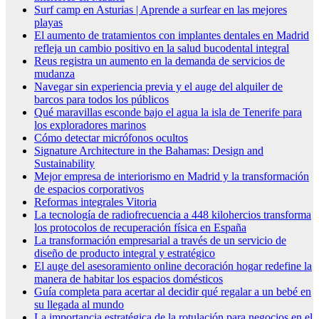
Surf camp en Asturias | Aprende a surfear en las mejores
playas
El aumento de tratamientos con implantes dentales en Madrid
refleja un cambio positivo en la salud bucodental integral
Reus registra un aumento en la demanda de servicios de
mudanza
Navegar sin experiencia previa y el auge del alquiler de
barcos para todos los públicos
Qué maravillas esconde bajo el agua la isla de Tenerife para
los exploradores marinos
Cómo detectar micrófonos ocultos
Signature Architecture in the Bahamas: Design and
Sustainability
Mejor empresa de interiorismo en Madrid y la transformación
de espacios corporativos
Reformas integrales Vitoria
La tecnología de radiofrecuencia a 448 kilohercios transforma
los protocolos de recuperación física en España
La transformación empresarial a través de un servicio de
diseño de producto integral y estratégico
El auge del asesoramiento online decoración hogar redefine la
manera de habitar los espacios domésticos
Guía completa para acertar al decidir qué regalar a un bebé en
su llegada al mundo
La importancia estratégica de la rotulación para negocios en el