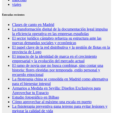
viajes
Entradas recientes
Clases de canto en Madrid
La transformación digital de la documentación legal impulsa
la eficiencia operativa en las empresas españolas
El sector jurídico cántabro refuerza su estructura ante las
nuevas demandas sociales y económicas
El papel clave de la red distributiva y la gestión de flotas en la
provincia de Lugo
El impacto de la identidad de marca en el crecimiento
empresarial y la evolución del mercado actual
El ramo de novia que no busca combinar, sino contar una
historia: flores elegidas por temporada, estilo personal y
recuerdo emocional
La fitoterapia china se consolida en Madrid como alternativa
para el bienestar integral
Armarios a Medida en Sevilla: Diseños Exclusivos para
Aprovechar tu Espacio
Estudio fotográfico en Bilbao
Cómo aprovechar al máximo una escala en puerto
La fisioterapia preventiva gana terreno para evitar lesiones y
mejorar la calidad de vida