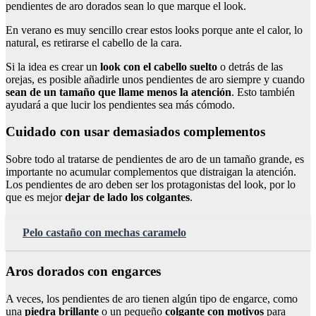
pendientes de aro dorados sean lo que marque el look.
En verano es muy sencillo crear estos looks porque ante el calor, lo
natural, es retirarse el cabello de la cara.
Si la idea es crear un
look con el cabello suelto
o detrás de las
orejas, es posible añadirle unos pendientes de aro siempre y cuando
sean de un tamaño que llame menos la atención
. Esto también
ayudará a que lucir los pendientes sea más cómodo.
Cuidado con usar demasiados complementos
Sobre todo al tratarse de pendientes de aro de un tamaño grande, es
importante no acumular complementos que distraigan la atención.
Los pendientes de aro deben ser los protagonistas del look, por lo
que es mejor
dejar de lado los colgantes
.
Pelo castaño con mechas caramelo
Aros dorados con engarces
A veces, los pendientes de aro tienen algún tipo de engarce, como
una
piedra brillante
o un pequeño
colgante con motivos
para