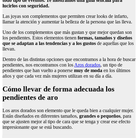
todo tipo de eventos. Te mostramos una guía sencilla para
lucirlos con seguridad.
Las joyas son complementos que permiten crear looks de infarto,
llamar la atención y aumentar la belleza de la persona que las lleva.
Uno de los complementos que más gustan y que mejor quedan son
los pendientes. Estos elementos tienen
formas, tamaños y diseños
que se adaptan a las tendencias y a los gustos
de aquellas que los
llevan.
Dentro de las distintas opciones que encontramos a la hora de buscar
pendientes, nos encontramos con los
Aros dorados
, un tipo de
pendientes que han vuelto a ponerse
muy de moda
en los últimos
años y que cada vez más mujeres utilizan en su día a día.
Cómo llevar de forma adecuada los
pendientes de aro
Los aros dorados son elemento que le queda bien a cualquier mujer.
Están diseñados en diferentes tamaños,
grandes o pequeños
, para
que se ajusten mejor al tipo de cara que se tenga y crear ese efecto
impresionante que se está buscando.