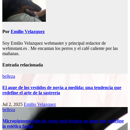
Por
Emilio Velazquez
Soy Emilio Velazquez webmaster y principal redactor de
webinstant.es . Me encantan los perros y el café caliente por las
mañanas.
Entrada relacionada
belleza
El auge de los vestidos de novia a medida: una tendencia que
redefine el arte de la sastrería
Jul 2, 2025
Emilio Velazquez
belleza
Micropigmentación de cejas: una técnica en auge que redefine
la estética facial