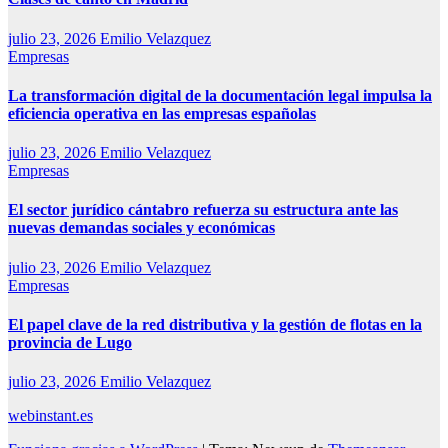
julio 23, 2026
Emilio Velazquez
Empresas
La transformación digital de la documentación legal impulsa la
eficiencia operativa en las empresas españolas
julio 23, 2026
Emilio Velazquez
Empresas
El sector jurídico cántabro refuerza su estructura ante las
nuevas demandas sociales y económicas
julio 23, 2026
Emilio Velazquez
Empresas
El papel clave de la red distributiva y la gestión de flotas en la
provincia de Lugo
julio 23, 2026
Emilio Velazquez
webinstant.es