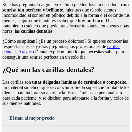
Si te has preguntado alguna vez cómo pueden los famosos lucir
una
sonrisa tan perfecta y brillante
, mientras que tú solo sientes
incomodidad al sonreír en público debido a la forma o el color de tus
dientes, seguro que te interesa saber que
hay un truco
. Un
tratamiento estético que puede transformar tu sonrisa en apenas unas
horas: las
carillas dentales
.
¿Cómo se aplican? ¿Es un proceso doloroso? Si quieres conocer las
respuestas a estas y otras preguntas, los profesionales de
carillas
dentales Aravaca
Dental explican todo lo que necesitas saber para
conseguir una sonrisa perfecta en un solo día.
¿Qué son las carillas dentales?
Las carillas son
unas delgadas láminas de cerámica o composite
,
un material sintético, que se colocan sobre la superficie frontal de los
dientes para mejorar su apariencia. Estas láminas se personalizan
para cada paciente, y se diseñan para adaptarse a la forma y color de
sus dientes naturales.
El mar al mejor precio