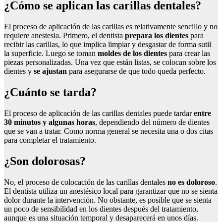
¿Cómo se aplican las carillas dentales?
El proceso de aplicación de las carillas es relativamente sencillo y no
requiere anestesia. Primero, el dentista
prepara los dientes
para
recibir las carillas, lo que implica limpiar y desgastar de forma sutil
la superficie. Luego se toman
moldes de los dientes
para crear las
piezas personalizadas. Una vez que están listas, se colocan sobre los
dientes y
se ajustan
para asegurarse de que todo queda perfecto.
¿Cuánto se tarda?
El proceso de aplicación de las carillas dentales puede tardar
entre
30 minutos y algunas horas
, dependiendo del número de dientes
que se van a tratar. Como norma general se necesita una o dos citas
para completar el tratamiento.
¿Son dolorosas?
No, el proceso de colocación de las carillas dentales
no es doloroso
.
El dentista utiliza un anestésico local para garantizar que no se sienta
dolor durante la intervención. No obstante, es posible que se sienta
un poco de sensibilidad en los dientes después del tratamiento,
aunque es una situación temporal y desaparecerá en unos días.