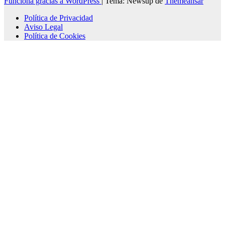
Funciona gracias a WordPress
|
Tema: Newsup de
Themeansar
Política de Privacidad
Aviso Legal
Política de Cookies