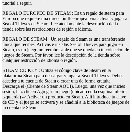
tutorial a seguir.
REGALO EUROPEO DE STEAM : Es un regalo de steam para
Europa que requiere una dirección IP europea para activar y jugar a
Sea of Thieves en Steam. Lee atentamente la descripción de la
tienda sobre las restricciones de región e idioma.
REGALO DE STEAM : Un regalo de Steam es una transferencia
única que recibes. Activas e instalas Sea of Thieves para jugar en
Steam, es un juego no reembolsable que se queda en tu colección de
juegos de Steam. Por favor, lee la descripción de la tienda sobre
cualquier restricción de idioma o región.
STEAM CD KEY : Utiliza el código clave de Steam en la
plataforma Steam para descargar y jugar a Sea of Thieves. Debes
acceder a tu cuenta de Steam o crear una de forma gratuita.
Descarga el (Cliente de Steam AQUÍ). Luego, una vez que inicies
sesión, haz clic en Agregar un juego (ubicado en la esquina inferior
izquierda) -> Activar un producto en Steam. Allí introduce tu clave
de CD y el juego se activará y se añadirá a la biblioteca de juegos de
tu cuenta de Steam.