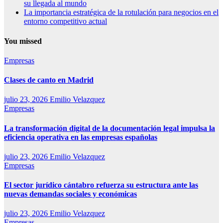
su llegada al mundo
La importancia estratégica de la rotulación para negocios en el
entorno competitivo actual
You missed
Empresas
Clases de canto en Madrid
julio 23, 2026
Emilio Velazquez
Empresas
La transformación digital de la documentación legal impulsa la
eficiencia operativa en las empresas españolas
julio 23, 2026
Emilio Velazquez
Empresas
El sector jurídico cántabro refuerza su estructura ante las
nuevas demandas sociales y económicas
julio 23, 2026
Emilio Velazquez
Empresas