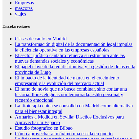
Empresas
mascotas
viajes
Entradas recientes
Clases de canto en Madrid
La transformación digital de la documentación legal impulsa
la eficiencia operativa en las empresas españolas
El sector jurídico cántabro refuerza su estructura ante las
nuevas demandas sociales y económicas
El papel clave de la red distributiva y la gestión de flotas en la
provincia de Lugo
El impacto de la identidad de marca en el crecimiento
empresarial y la evolución del mercado actual
El ramo de novia que no busca combinar, sino contar una
historia: flores elegidas por temporada, estilo personal y
recuerdo emocional
La fitoterapia china se consolida en Madrid como alternativa
para el bienestar integral
Armarios a Medida en Sevilla: Diseños Exclusivos para
Aprovechar tu Espacio
Estudio fotográfico en Bilbao
Cómo aprovechar al máximo una escala en puerto