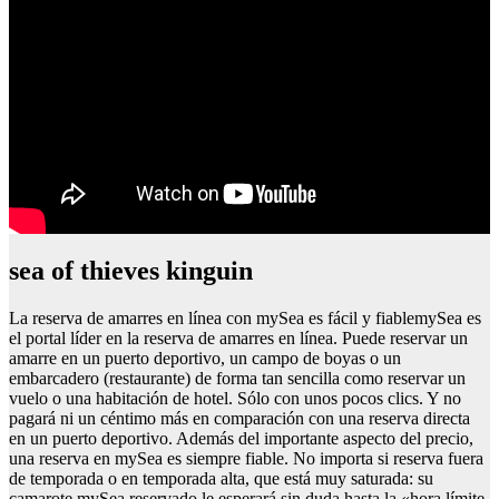
sea of thieves kinguin
La reserva de amarres en línea con mySea es fácil y fiablemySea es
el portal líder en la reserva de amarres en línea. Puede reservar un
amarre en un puerto deportivo, un campo de boyas o un
embarcadero (restaurante) de forma tan sencilla como reservar un
vuelo o una habitación de hotel. Sólo con unos pocos clics. Y no
pagará ni un céntimo más en comparación con una reserva directa
en un puerto deportivo. Además del importante aspecto del precio,
una reserva en mySea es siempre fiable. No importa si reserva fuera
de temporada o en temporada alta, que está muy saturada: su
camarote mySea reservado le esperará sin duda hasta la «hora límite