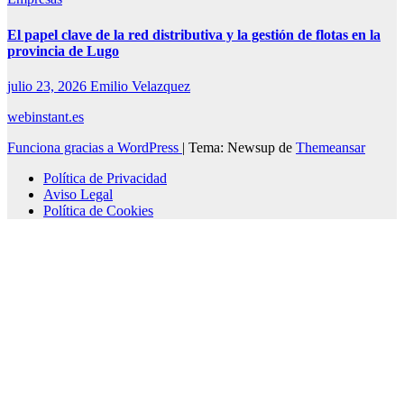
El papel clave de la red distributiva y la gestión de flotas en la
provincia de Lugo
julio 23, 2026
Emilio Velazquez
webinstant.es
Funciona gracias a WordPress
|
Tema: Newsup de
Themeansar
Política de Privacidad
Aviso Legal
Política de Cookies