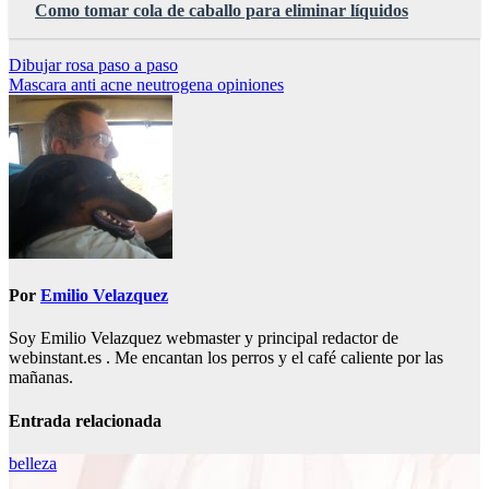
Como tomar cola de caballo para eliminar líquidos
Navegación
Dibujar rosa paso a paso
Mascara anti acne neutrogena opiniones
de
entradas
Por
Emilio Velazquez
Soy Emilio Velazquez webmaster y principal redactor de
webinstant.es . Me encantan los perros y el café caliente por las
mañanas.
Entrada relacionada
belleza