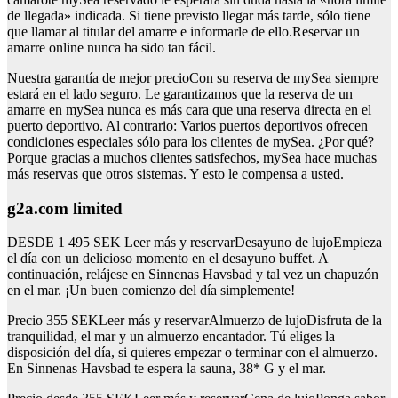
de llegada» indicada. Si tiene previsto llegar más tarde, sólo tiene
que llamar al titular del amarre e informarle de ello.Reservar un
amarre online nunca ha sido tan fácil.
Nuestra garantía de mejor precioCon su reserva de mySea siempre
estará en el lado seguro. Le garantizamos que la reserva de un
amarre en mySea nunca es más cara que una reserva directa en el
puerto deportivo. Al contrario: Varios puertos deportivos ofrecen
condiciones especiales sólo para los clientes de mySea. ¿Por qué?
Porque gracias a muchos clientes satisfechos, mySea hace muchas
más reservas que otros sistemas. Y esto le compensa a usted.
g2a.com limited
DESDE 1 495 SEK Leer más y reservarDesayuno de lujoEmpieza
el día con un delicioso momento en el desayuno buffet. A
continuación, relájese en Sinnenas Havsbad y tal vez un chapuzón
en el mar. ¡Un buen comienzo del día simplemente!
Precio 355 SEKLeer más y reservarAlmuerzo de lujoDisfruta de la
tranquilidad, el mar y un almuerzo encantador. Tú eliges la
disposición del día, si quieres empezar o terminar con el almuerzo.
En Sinnenas Havsbad te espera la sauna, 38* G y el mar.