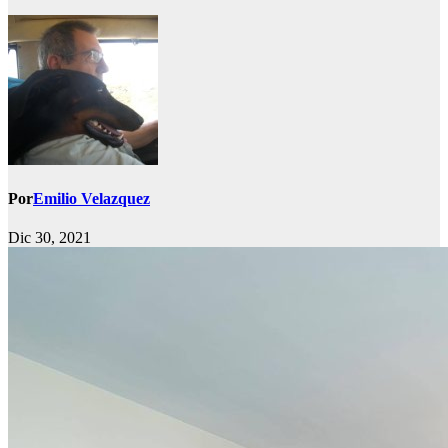
Por
Emilio Velazquez
Dic 30, 2021