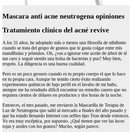
Mascara anti acne neutrogena opiniones
Tratamiento clínico del acné revive
A los 31 años, he adoptado más o menos una filosofía de nihilismo
cuando se trata del grupo de granos que le gusta colgar entre mis
mandíbulas y pómulos. Oh, ¿vas a ignorar este aceite de árbol de té
tan caro y seguir siendo una bolsa de bacterias y pus? Muy bien,
respeto. La diligencia es una buena cualidad.
Pero es un poco grosero cuando es tu propio cuerpo el que lo hace
en tu propia cara. Aunque he tenido cierto éxito realizando
experimentos químicos de bajo perfil en el lavabo de mi baño,
siempre me ha resultado difícil encontrar un remedio casero que no
requiera cientos de dólares en productos y dos horas de la noche.
Entonces, el mes pasado, me enviaron la Mascarilla de Terapia de
Luz de Neutrogena que salió al mercado a finales del año pasado y
que ha estado llenando Internet con selfies tipo Tron desde entonces.
Yo era muy escéptica, por supuesto. ¿Qué tienen que ver las luces
rojas y azules con los granos? Mucho, según parece.