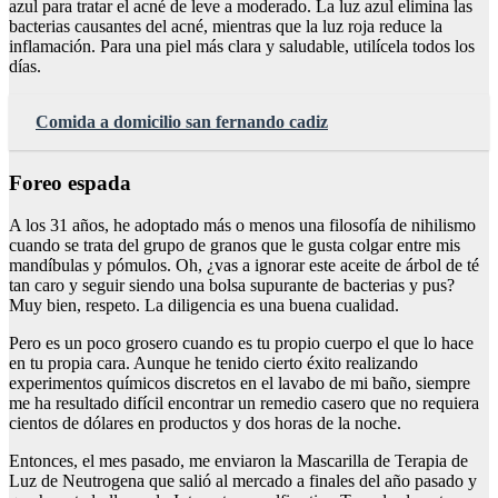
azul para tratar el acné de leve a moderado. La luz azul elimina las
bacterias causantes del acné, mientras que la luz roja reduce la
inflamación. Para una piel más clara y saludable, utilícela todos los
días.
Comida a domicilio san fernando cadiz
Foreo espada
A los 31 años, he adoptado más o menos una filosofía de nihilismo
cuando se trata del grupo de granos que le gusta colgar entre mis
mandíbulas y pómulos. Oh, ¿vas a ignorar este aceite de árbol de té
tan caro y seguir siendo una bolsa supurante de bacterias y pus?
Muy bien, respeto. La diligencia es una buena cualidad.
Pero es un poco grosero cuando es tu propio cuerpo el que lo hace
en tu propia cara. Aunque he tenido cierto éxito realizando
experimentos químicos discretos en el lavabo de mi baño, siempre
me ha resultado difícil encontrar un remedio casero que no requiera
cientos de dólares en productos y dos horas de la noche.
Entonces, el mes pasado, me enviaron la Mascarilla de Terapia de
Luz de Neutrogena que salió al mercado a finales del año pasado y