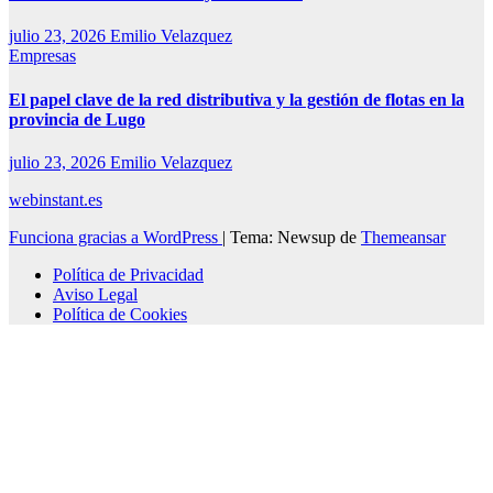
julio 23, 2026
Emilio Velazquez
Empresas
El papel clave de la red distributiva y la gestión de flotas en la
provincia de Lugo
julio 23, 2026
Emilio Velazquez
webinstant.es
Funciona gracias a WordPress
|
Tema: Newsup de
Themeansar
Política de Privacidad
Aviso Legal
Política de Cookies