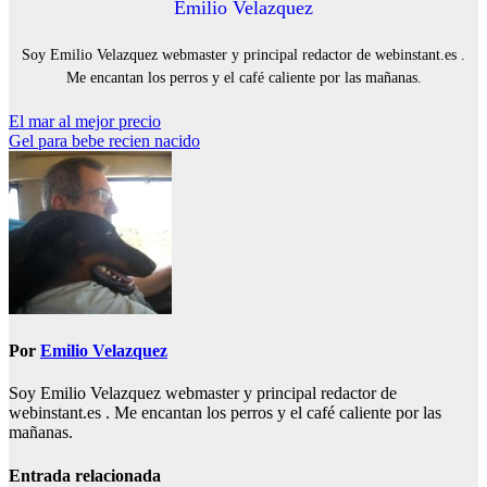
Emilio Velazquez
Soy Emilio Velazquez webmaster y principal redactor de webinstant.es .
Me encantan los perros y el café caliente por las mañanas.
Navegación
El mar al mejor precio
Gel para bebe recien nacido
de
entradas
Por
Emilio Velazquez
Soy Emilio Velazquez webmaster y principal redactor de
webinstant.es . Me encantan los perros y el café caliente por las
mañanas.
Entrada relacionada