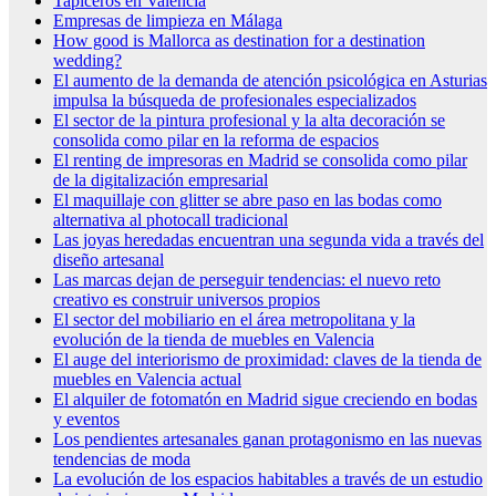
Tapiceros en Valencia
Empresas de limpieza en Málaga
How good is Mallorca as destination for a destination
wedding?
El aumento de la demanda de atención psicológica en Asturias
impulsa la búsqueda de profesionales especializados
El sector de la pintura profesional y la alta decoración se
consolida como pilar en la reforma de espacios
El renting de impresoras en Madrid se consolida como pilar
de la digitalización empresarial
El maquillaje con glitter se abre paso en las bodas como
alternativa al photocall tradicional
Las joyas heredadas encuentran una segunda vida a través del
diseño artesanal
Las marcas dejan de perseguir tendencias: el nuevo reto
creativo es construir universos propios
El sector del mobiliario en el área metropolitana y la
evolución de la tienda de muebles en Valencia
El auge del interiorismo de proximidad: claves de la tienda de
muebles en Valencia actual
El alquiler de fotomatón en Madrid sigue creciendo en bodas
y eventos
Los pendientes artesanales ganan protagonismo en las nuevas
tendencias de moda
La evolución de los espacios habitables a través de un estudio