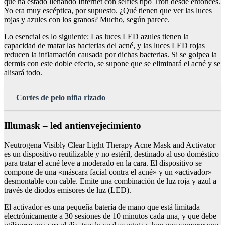
que ha estado llenando Internet con selfies tipo Tron desde entonces.
Yo era muy escéptica, por supuesto. ¿Qué tienen que ver las luces
rojas y azules con los granos? Mucho, según parece.
Lo esencial es lo siguiente: Las luces LED azules tienen la
capacidad de matar las bacterias del acné, y las luces LED rojas
reducen la inflamación causada por dichas bacterias. Si se golpea la
dermis con este doble efecto, se supone que se eliminará el acné y se
alisará todo.
Cortes de pelo niña rizado
Illumask – led antienvejecimiento
Neutrogena Visibly Clear Light Therapy Acne Mask and Activator
es un dispositivo reutilizable y no estéril, destinado al uso doméstico
para tratar el acné leve a moderado en la cara. El dispositivo se
compone de una «máscara facial contra el acné» y un «activador»
desmontable con cable. Emite una combinación de luz roja y azul a
través de diodos emisores de luz (LED).
El activador es una pequeña batería de mano que está limitada
electrónicamente a 30 sesiones de 10 minutos cada una, y que debe