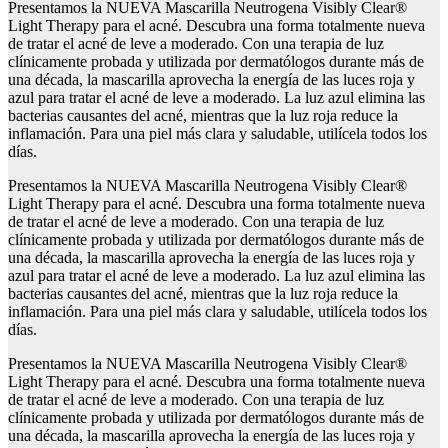
Presentamos la NUEVA Mascarilla Neutrogena Visibly Clear®
Light Therapy para el acné. Descubra una forma totalmente nueva
de tratar el acné de leve a moderado. Con una terapia de luz
clínicamente probada y utilizada por dermatólogos durante más de
una década, la mascarilla aprovecha la energía de las luces roja y
azul para tratar el acné de leve a moderado. La luz azul elimina las
bacterias causantes del acné, mientras que la luz roja reduce la
inflamación. Para una piel más clara y saludable, utilícela todos los
días.
Presentamos la NUEVA Mascarilla Neutrogena Visibly Clear®
Light Therapy para el acné. Descubra una forma totalmente nueva
de tratar el acné de leve a moderado. Con una terapia de luz
clínicamente probada y utilizada por dermatólogos durante más de
una década, la mascarilla aprovecha la energía de las luces roja y
azul para tratar el acné de leve a moderado. La luz azul elimina las
bacterias causantes del acné, mientras que la luz roja reduce la
inflamación. Para una piel más clara y saludable, utilícela todos los
días.
Presentamos la NUEVA Mascarilla Neutrogena Visibly Clear®
Light Therapy para el acné. Descubra una forma totalmente nueva
de tratar el acné de leve a moderado. Con una terapia de luz
clínicamente probada y utilizada por dermatólogos durante más de
una década, la mascarilla aprovecha la energía de las luces roja y