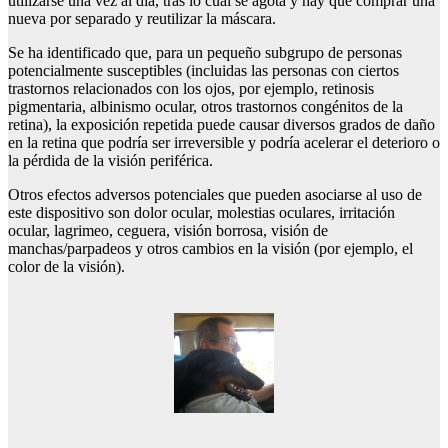
utilizarse una vez al día, tras lo cual se agota y hay que comprar una
nueva por separado y reutilizar la máscara.
Se ha identificado que, para un pequeño subgrupo de personas
potencialmente susceptibles (incluidas las personas con ciertos
trastornos relacionados con los ojos, por ejemplo, retinosis
pigmentaria, albinismo ocular, otros trastornos congénitos de la
retina), la exposición repetida puede causar diversos grados de daño
en la retina que podría ser irreversible y podría acelerar el deterioro o
la pérdida de la visión periférica.
Otros efectos adversos potenciales que pueden asociarse al uso de
este dispositivo son dolor ocular, molestias oculares, irritación
ocular, lagrimeo, ceguera, visión borrosa, visión de
manchas/parpadeos y otros cambios en la visión (por ejemplo, el
color de la visión).