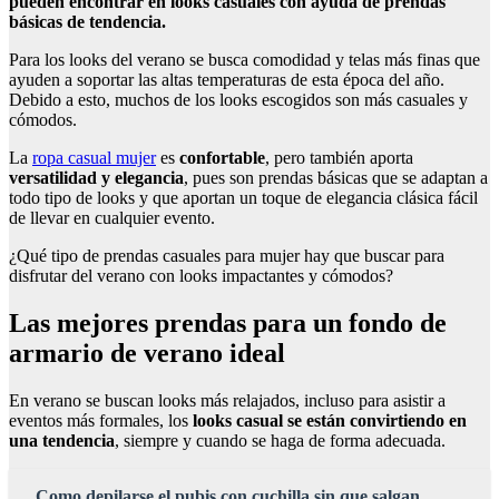
pueden encontrar en looks casuales con ayuda de prendas
básicas de tendencia.
Para los looks del verano se busca comodidad y telas más finas que
ayuden a soportar las altas temperaturas de esta época del año.
Debido a esto, muchos de los looks escogidos son más casuales y
cómodos.
La
ropa casual mujer
es
confortable
, pero también aporta
versatilidad y elegancia
, pues son prendas básicas que se adaptan a
todo tipo de looks y que aportan un toque de elegancia clásica fácil
de llevar en cualquier evento.
¿Qué tipo de prendas casuales para mujer hay que buscar para
disfrutar del verano con looks impactantes y cómodos?
Las mejores prendas para un fondo de
armario de verano ideal
En verano se buscan looks más relajados, incluso para asistir a
eventos más formales, los
looks casual se están convirtiendo en
una tendencia
, siempre y cuando se haga de forma adecuada.
Como depilarse el pubis con cuchilla sin que salgan