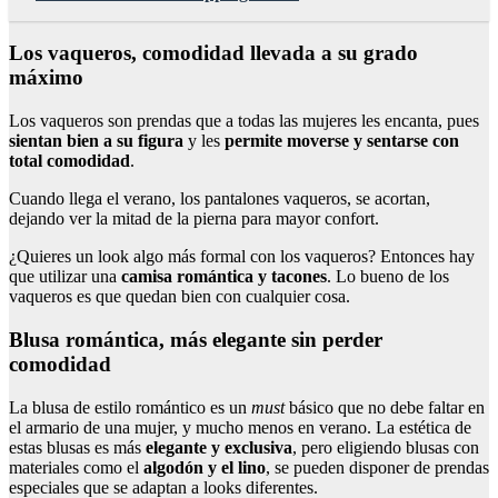
Los vaqueros, comodidad llevada a su grado
máximo
Los vaqueros son prendas que a todas las mujeres les encanta, pues
sientan bien a su figura
y les
permite moverse y sentarse con
total comodidad
.
Cuando llega el verano, los pantalones vaqueros, se acortan,
dejando ver la mitad de la pierna para mayor confort.
¿Quieres un look algo más formal con los vaqueros? Entonces hay
que utilizar una
camisa romántica y tacones
. Lo bueno de los
vaqueros es que quedan bien con cualquier cosa.
Blusa romántica, más elegante sin perder
comodidad
La blusa de estilo romántico es un
must
básico que no debe faltar en
el armario de una mujer, y mucho menos en verano. La estética de
estas blusas es más
elegante y exclusiva
, pero eligiendo blusas con
materiales como el
algodón y el lino
, se pueden disponer de prendas
especiales que se adaptan a looks diferentes.