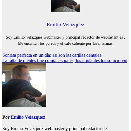
Emilio Velazquez
Soy Emilio Velazquez webmaster y principal redactor de webinstant.es .
Me encantan los perros y el café caliente por las mañanas.
Navegación
Sonrisa perfecta en un día: así son las carillas dentales
La falta de dientes trae complicaciones; los implantes los solucionan
de
entradas
Por
Emilio Velazquez
Soy Emilio Velazquez webmaster y principal redactor de