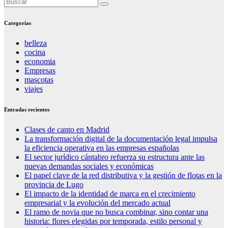
Categorías
belleza
cocina
economia
Empresas
mascotas
viajes
Entradas recientes
Clases de canto en Madrid
La transformación digital de la documentación legal impulsa
la eficiencia operativa en las empresas españolas
El sector jurídico cántabro refuerza su estructura ante las
nuevas demandas sociales y económicas
El papel clave de la red distributiva y la gestión de flotas en la
provincia de Lugo
El impacto de la identidad de marca en el crecimiento
empresarial y la evolución del mercado actual
El ramo de novia que no busca combinar, sino contar una
historia: flores elegidas por temporada, estilo personal y