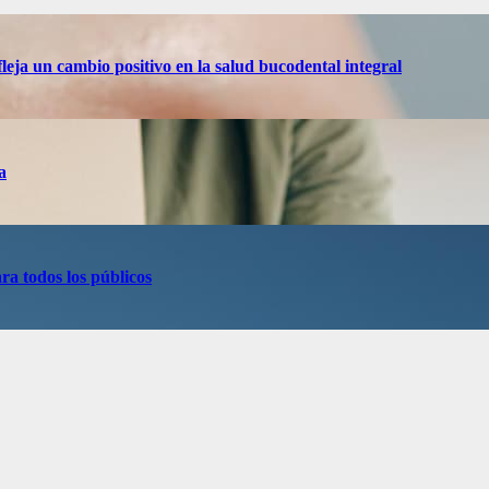
eja un cambio positivo en la salud bucodental integral
a
ra todos los públicos