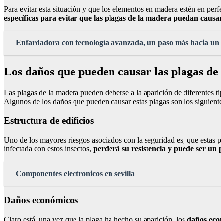
Para evitar esta situación y que los elementos en madera estén en per
específicas para evitar que las plagas de la madera puedan causa
Enfardadora con tecnología avanzada, un paso más hacia un t
Los daños que pueden causar las plagas de
Las plagas de la madera pueden deberse a la aparición de diferentes ti
Algunos de los daños que pueden causar estas plagas son los siguient
Estructura de edificios
Uno de los mayores riesgos asociados con la seguridad es, que estas pl
infectada con estos insectos,
perderá su resistencia y puede ser un 
Componentes electronicos en sevilla
Daños económicos
Claro está, una vez que la plaga ha hecho su aparición, los
daños eco