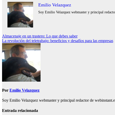
Emilio Velazquez
Soy Emilio Velazquez webmaster y principal redactor 
Navegación
Almacenaje en un trastero: Lo que debes saber
La revolución del teletrabajo: beneficios y desafíos para las empresas
de
entradas
Por
Emilio Velazquez
Soy Emilio Velazquez webmaster y principal redactor de webinstant.es 
Entrada relacionada