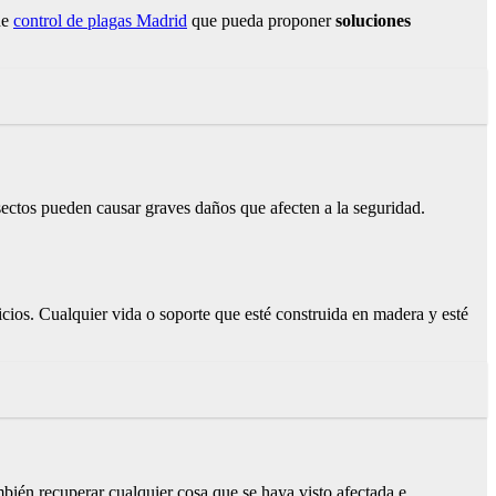
de
control de plagas Madrid
que pueda proponer
soluciones
nsectos pueden causar graves daños que afecten a la seguridad.
ficios. Cualquier vida o soporte que esté construida en madera y esté
ambién recuperar cualquier cosa que se haya visto afectada e