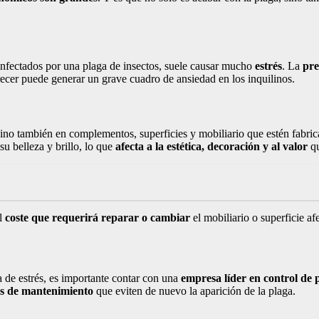
infectados por una plaga de insectos, suele causar mucho
estrés
. La
pre
ecer puede generar un grave cuadro de ansiedad en los inquilinos.
ino también en complementos, superficies y mobiliario que estén fabric
su belleza y brillo, lo que
afecta a la estética, decoración y al valor
qu
el
coste que requerirá reparar o cambiar
el mobiliario o superficie a
 de estrés, es importante contar con una
empresa líder en control de 
es de mantenimiento
que eviten de nuevo la aparición de la plaga.