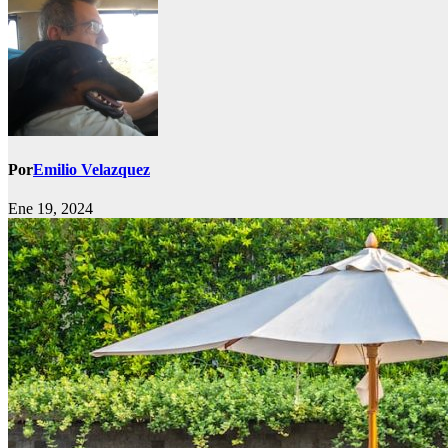
Por
Emilio Velazquez
Ene 19, 2024