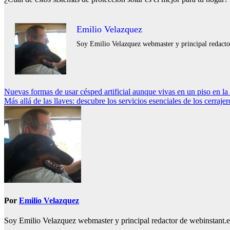
Emilio Velazquez
Soy Emilio Velazquez webmaster y principal redactor 
Navegación
Nuevas formas de usar césped artificial aunque vivas en un piso en la
Más allá de las llaves: descubre los servicios esenciales de los cerraje
de
entradas
Por
Emilio Velazquez
Soy Emilio Velazquez webmaster y principal redactor de webinstant.es 