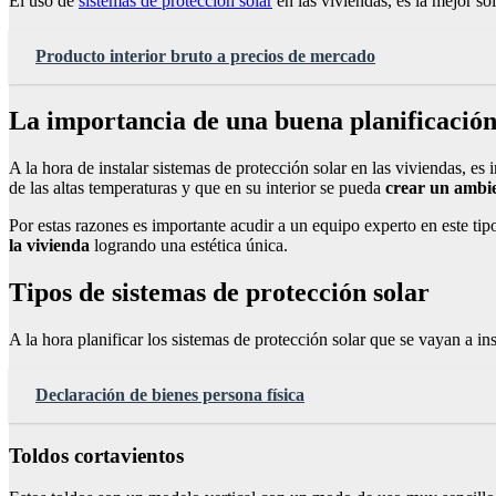
El uso de
sistemas de protección solar
en las viviendas, es la mejor so
Producto interior bruto a precios de mercado
La importancia de una buena planificació
A la hora de instalar sistemas de protección solar en las viviendas, es
de las altas temperaturas y que en su interior se pueda
crear un ambie
Por estas razones es importante acudir a un equipo experto en este ti
la vivienda
logrando una estética única.
Tipos de sistemas de protección solar
A la hora planificar los sistemas de protección solar que se vayan a in
Declaración de bienes persona física
Toldos cortavientos