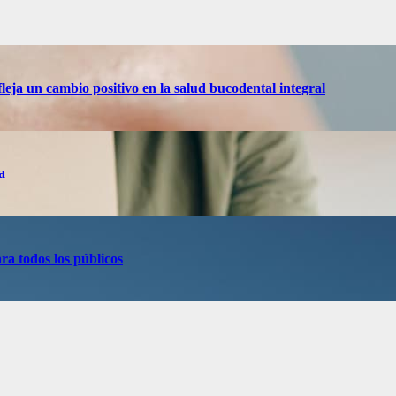
eja un cambio positivo en la salud bucodental integral
a
ra todos los públicos