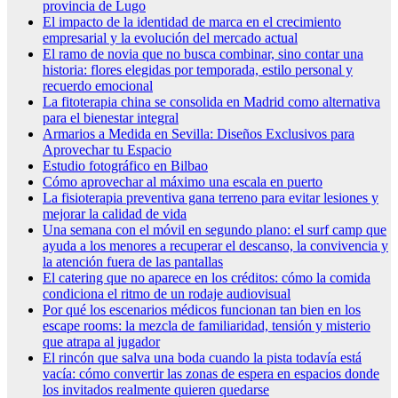
provincia de Lugo
El impacto de la identidad de marca en el crecimiento
empresarial y la evolución del mercado actual
El ramo de novia que no busca combinar, sino contar una
historia: flores elegidas por temporada, estilo personal y
recuerdo emocional
La fitoterapia china se consolida en Madrid como alternativa
para el bienestar integral
Armarios a Medida en Sevilla: Diseños Exclusivos para
Aprovechar tu Espacio
Estudio fotográfico en Bilbao
Cómo aprovechar al máximo una escala en puerto
La fisioterapia preventiva gana terreno para evitar lesiones y
mejorar la calidad de vida
Una semana con el móvil en segundo plano: el surf camp que
ayuda a los menores a recuperar el descanso, la convivencia y
la atención fuera de las pantallas
El catering que no aparece en los créditos: cómo la comida
condiciona el ritmo de un rodaje audiovisual
Por qué los escenarios médicos funcionan tan bien en los
escape rooms: la mezcla de familiaridad, tensión y misterio
que atrapa al jugador
El rincón que salva una boda cuando la pista todavía está
vacía: cómo convertir las zonas de espera en espacios donde
los invitados realmente quieren quedarse