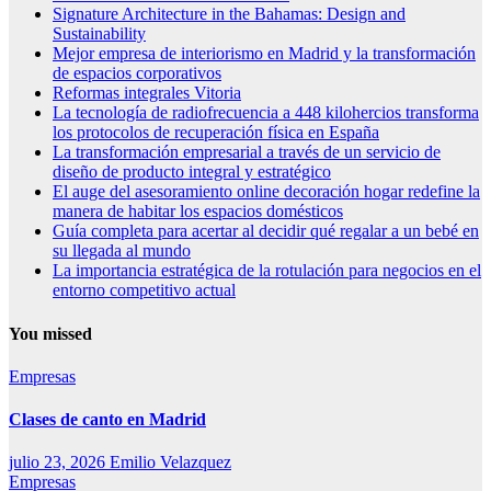
Signature Architecture in the Bahamas: Design and
Sustainability
Mejor empresa de interiorismo en Madrid y la transformación
de espacios corporativos
Reformas integrales Vitoria
La tecnología de radiofrecuencia a 448 kilohercios transforma
los protocolos de recuperación física en España
La transformación empresarial a través de un servicio de
diseño de producto integral y estratégico
El auge del asesoramiento online decoración hogar redefine la
manera de habitar los espacios domésticos
Guía completa para acertar al decidir qué regalar a un bebé en
su llegada al mundo
La importancia estratégica de la rotulación para negocios en el
entorno competitivo actual
You missed
Empresas
Clases de canto en Madrid
julio 23, 2026
Emilio Velazquez
Empresas