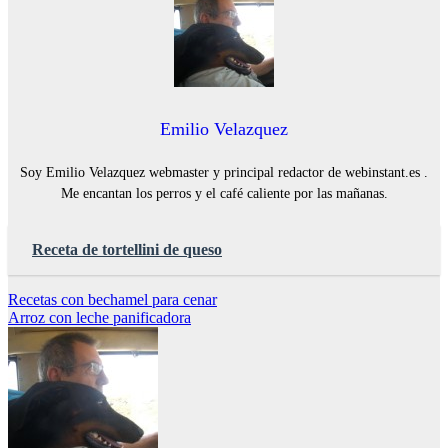
Emilio Velazquez
Soy Emilio Velazquez webmaster y principal redactor de webinstant.es .
Me encantan los perros y el café caliente por las mañanas.
Receta de tortellini de queso
Navegación
Recetas con bechamel para cenar
Arroz con leche panificadora
de
entradas