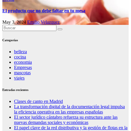
El producto que no debe faltar en tu mesa
May 3, 2024
Emilio Velazquez
Categorías
belleza
cocina
economia
Empresas
mascotas
viajes
Entradas recientes
Clases de canto en Madrid
La transformación digital de la documentación legal impulsa
la eficiencia operativa en las empresas españolas
El sector jurídico cántabro refuerza su estructura ante las
nuevas demandas sociales y económicas
El papel clave de la red distributiva y la gestión de flotas en la