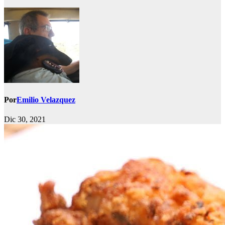
Por
Emilio Velazquez
Dic 30, 2021