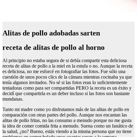
Alitas de pollo adobadas sarten
receta de alitas de pollo al horno
Al principio no estaba segura de si debía compartir esta deliciosa
receta de alitas de pollo a la miel en la estufa o no. Aunque la receta
es deliciosa, no me esforcé en fotografiar las fotos. Fue sólo una
cuestión de unos pocos clics de la cámara mientras cocinaba ya que
tenía algunos invitados. No sé si las fotos eran lo suficientemente
tentadoras como para ser compartidas PERO la receta es un éxito y
decidí que compartirla es un deber incluso si las fotos son bastante
mundanas.
Tanto mi madre como yo disfrutamos más de las alitas de pollo en
comparación con otras partes del pollo. Aunque nos encantan las
alitas de pollo fritas, no las consumo a menudo porque no me gusta
la idea de comer comida frita a menudo. Suena como un fanático de
la salud, ¿no? Bueno, estás viendo a la misma persona que no tiene
problemas en comer helado unas cuantas veces a la semana.