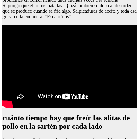
Supongo que elijo mis batallas. Quizá también se deba al desorden
que se produce cuando se fríe algo. Salpicaduras de aceite y toda esa
grasa en la encimera. *Escalofríos*
cuánto tiempo hay que freír las alitas de
pollo en la sartén por cada lado