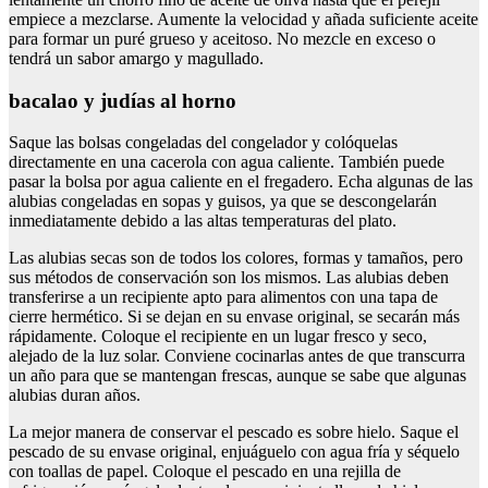
empiece a mezclarse. Aumente la velocidad y añada suficiente aceite
para formar un puré grueso y aceitoso. No mezcle en exceso o
tendrá un sabor amargo y magullado.
bacalao y judías al horno
Saque las bolsas congeladas del congelador y colóquelas
directamente en una cacerola con agua caliente. También puede
pasar la bolsa por agua caliente en el fregadero. Echa algunas de las
alubias congeladas en sopas y guisos, ya que se descongelarán
inmediatamente debido a las altas temperaturas del plato.
Las alubias secas son de todos los colores, formas y tamaños, pero
sus métodos de conservación son los mismos. Las alubias deben
transferirse a un recipiente apto para alimentos con una tapa de
cierre hermético. Si se dejan en su envase original, se secarán más
rápidamente. Coloque el recipiente en un lugar fresco y seco,
alejado de la luz solar. Conviene cocinarlas antes de que transcurra
un año para que se mantengan frescas, aunque se sabe que algunas
alubias duran años.
La mejor manera de conservar el pescado es sobre hielo. Saque el
pescado de su envase original, enjuáguelo con agua fría y séquelo
con toallas de papel. Coloque el pescado en una rejilla de