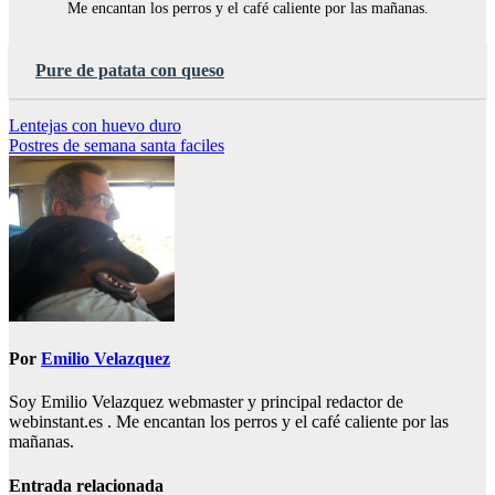
Me encantan los perros y el café caliente por las mañanas.
Pure de patata con queso
Navegación
Lentejas con huevo duro
Postres de semana santa faciles
de
entradas
Por
Emilio Velazquez
Soy Emilio Velazquez webmaster y principal redactor de
webinstant.es . Me encantan los perros y el café caliente por las
mañanas.
Entrada relacionada