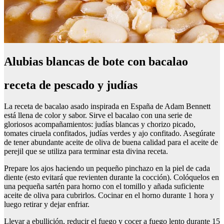
Alubias blancas de bote con bacalao
receta de pescado y judías
La receta de bacalao asado inspirada en España de Adam Bennett
está llena de color y sabor. Sirve el bacalao con una serie de
gloriosos acompañamientos: judías blancas y chorizo picado,
tomates ciruela confitados, judías verdes y ajo confitado. Asegúrate
de tener abundante aceite de oliva de buena calidad para el aceite de
perejil que se utiliza para terminar esta divina receta.
Prepare los ajos haciendo un pequeño pinchazo en la piel de cada
diente (esto evitará que revienten durante la cocción). Colóquelos en
una pequeña sartén para horno con el tomillo y añada suficiente
aceite de oliva para cubrirlos. Cocinar en el horno durante 1 hora y
luego retirar y dejar enfriar.
Llevar a ebullición, reducir el fuego y cocer a fuego lento durante 15