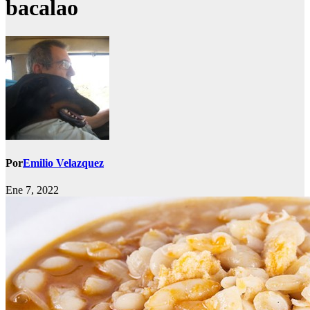
bacalao
Por
Emilio Velazquez
Ene 7, 2022