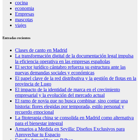
cocina
economia
Empresas
mascotas
viajes
Entradas recientes
Clases de canto en Madrid
La transformación digital de la documentación legal impulsa
la eficiencia operativa en las empresas españolas
El sector jurídico cántabro refuerza su estructura ante las
nuevas demandas sociales y económicas
El papel clave de la red distributiva y la gestión de flotas en la
provincia de Lugo
El impacto de la identidad de marca en el crecimiento
empresarial y la evolución del mercado actual
El ramo de novia que no busca combinar, sino contar una
historia: flores elegidas por temporada, estilo personal y
recuerdo emocional
La fitoterapia china se consolida en Madrid como alternativa
para el bienestar integral
Armarios a Medida en Sevilla: Diseños Exclusivos para
Aprovechar tu Espacio