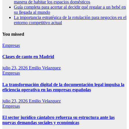
manera de habitar los espacios domésticos
Guía completa para acertar al decidir qué regalar a un bebé en
su llegada al mundo
La importancia estratégica de la rotulación para negocios en el
entorno competitivo actual
You missed
Empresas
Clases de canto en Madrid
julio 23, 2026
Emilio Velazquez
Empresas
La transformación digital de la documentación legal impulsa la
eficiencia operativa en las empresas españolas
julio 23, 2026
Emilio Velazquez
Empresas
El sector jurídico cántabro refuerza su estructura ante las
nuevas demandas sociales y económicas