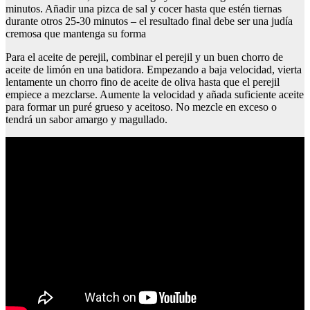
minutos. Añadir una pizca de sal y cocer hasta que estén tiernas
durante otros 25-30 minutos – el resultado final debe ser una judía
cremosa que mantenga su forma
Para el aceite de perejil, combinar el perejil y un buen chorro de
aceite de limón en una batidora. Empezando a baja velocidad, vierta
lentamente un chorro fino de aceite de oliva hasta que el perejil
empiece a mezclarse. Aumente la velocidad y añada suficiente aceite
para formar un puré grueso y aceitoso. No mezcle en exceso o
tendrá un sabor amargo y magullado.