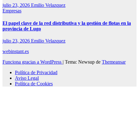
julio 23, 2026
Emilio Velazquez
Empresas
El papel clave de la red distributiva y la gestión de flotas en la
provincia de Lugo
julio 23, 2026
Emilio Velazquez
webinstant.es
Funciona gracias a WordPress
|
Tema: Newsup de
Themeansar
Política de Privacidad
Aviso Legal
Política de Cookies