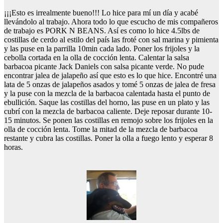
¡¡¡Esto es irrealmente bueno!!! Lo hice para mí un día y acabé
llevándolo al trabajo. Ahora todo lo que escucho de mis compañeros
de trabajo es PORK N BEANS. Así es como lo hice 4.5lbs de
costillas de cerdo al estilo del país las froté con sal marina y pimienta
y las puse en la parrilla 10min cada lado. Poner los frijoles y la
cebolla cortada en la olla de cocción lenta. Calentar la salsa
barbacoa picante Jack Daniels con salsa picante verde. No pude
encontrar jalea de jalapeño así que esto es lo que hice. Encontré una
lata de 5 onzas de jalapeños asados y tomé 5 onzas de jalea de fresa
y la puse con la mezcla de la barbacoa calentada hasta el punto de
ebullición. Saque las costillas del horno, las puse en un plato y las
cubrí con la mezcla de barbacoa caliente. Deje reposar durante 10-
15 minutos. Se ponen las costillas en remojo sobre los frijoles en la
olla de cocción lenta. Tome la mitad de la mezcla de barbacoa
restante y cubra las costillas. Poner la olla a fuego lento y esperar 8
horas.