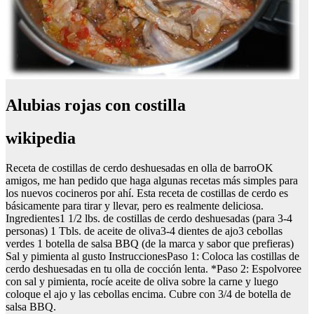
Alubias rojas con costilla
wikipedia
Receta de costillas de cerdo deshuesadas en olla de barroOK
amigos, me han pedido que haga algunas recetas más simples para
los nuevos cocineros por ahí. Esta receta de costillas de cerdo es
básicamente para tirar y llevar, pero es realmente deliciosa.
Ingredientes1 1/2 lbs. de costillas de cerdo deshuesadas (para 3-4
personas) 1 Tbls. de aceite de oliva3-4 dientes de ajo3 cebollas
verdes 1 botella de salsa BBQ (de la marca y sabor que prefieras)
Sal y pimienta al gusto InstruccionesPaso 1: Coloca las costillas de
cerdo deshuesadas en tu olla de cocción lenta. *Paso 2: Espolvoree
con sal y pimienta, rocíe aceite de oliva sobre la carne y luego
coloque el ajo y las cebollas encima. Cubre con 3/4 de botella de
salsa BBQ.