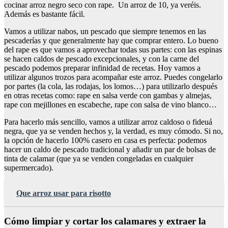
cocinar arroz negro seco con rape. Un arroz de 10, ya veréis.
Además es bastante fácil.
Vamos a utilizar nabos, un pescado que siempre tenemos en las
pescaderías y que generalmente hay que comprar entero. Lo bueno
del rape es que vamos a aprovechar todas sus partes: con las espinas
se hacen caldos de pescado excepcionales, y con la carne del
pescado podemos preparar infinidad de recetas. Hoy vamos a
utilizar algunos trozos para acompañar este arroz. Puedes congelarlo
por partes (la cola, las rodajas, los lomos…) para utilizarlo después
en otras recetas como: rape en salsa verde con gambas y almejas,
rape con mejillones en escabeche, rape con salsa de vino blanco…
Para hacerlo más sencillo, vamos a utilizar arroz caldoso o fideuá
negra, que ya se venden hechos y, la verdad, es muy cómodo. Si no,
la opción de hacerlo 100% casero en casa es perfecta: podemos
hacer un caldo de pescado tradicional y añadir un par de bolsas de
tinta de calamar (que ya se venden congeladas en cualquier
supermercado).
Que arroz usar para risotto
Cómo limpiar y cortar los calamares y extraer la