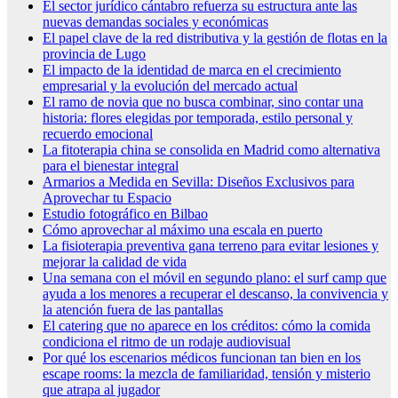
El sector jurídico cántabro refuerza su estructura ante las
nuevas demandas sociales y económicas
El papel clave de la red distributiva y la gestión de flotas en la
provincia de Lugo
El impacto de la identidad de marca en el crecimiento
empresarial y la evolución del mercado actual
El ramo de novia que no busca combinar, sino contar una
historia: flores elegidas por temporada, estilo personal y
recuerdo emocional
La fitoterapia china se consolida en Madrid como alternativa
para el bienestar integral
Armarios a Medida en Sevilla: Diseños Exclusivos para
Aprovechar tu Espacio
Estudio fotográfico en Bilbao
Cómo aprovechar al máximo una escala en puerto
La fisioterapia preventiva gana terreno para evitar lesiones y
mejorar la calidad de vida
Una semana con el móvil en segundo plano: el surf camp que
ayuda a los menores a recuperar el descanso, la convivencia y
la atención fuera de las pantallas
El catering que no aparece en los créditos: cómo la comida
condiciona el ritmo de un rodaje audiovisual
Por qué los escenarios médicos funcionan tan bien en los
escape rooms: la mezcla de familiaridad, tensión y misterio
que atrapa al jugador