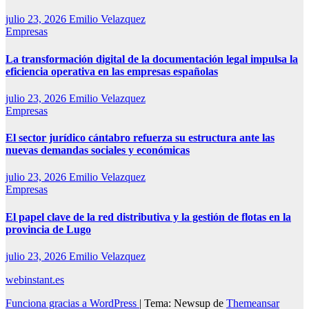
julio 23, 2026
Emilio Velazquez
Empresas
La transformación digital de la documentación legal impulsa la
eficiencia operativa en las empresas españolas
julio 23, 2026
Emilio Velazquez
Empresas
El sector jurídico cántabro refuerza su estructura ante las
nuevas demandas sociales y económicas
julio 23, 2026
Emilio Velazquez
Empresas
El papel clave de la red distributiva y la gestión de flotas en la
provincia de Lugo
julio 23, 2026
Emilio Velazquez
webinstant.es
Funciona gracias a WordPress
|
Tema: Newsup de
Themeansar