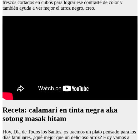
frescos cortados en cubos para lograr ese contraste de color y
también ayuda a ver mejor el arroz negro, creo.
Cómo hacer bacalao a la riojana
Receta: calamari en tinta negra aka
sotong masak hitam
Hoy, Día de Todos los Santos, os traemos un plato pensado para los
días familiares, ¿qué mejor que un delicioso arroz? Hoy vamos a