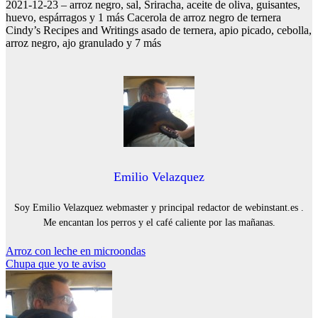
2021-12-23 – arroz negro, sal, Sriracha, aceite de oliva, guisantes,
huevo, espárragos y 1 más Cacerola de arroz negro de ternera
Cindy’s Recipes and Writings asado de ternera, apio picado, cebolla,
arroz negro, ajo granulado y 7 más
Emilio Velazquez
Soy Emilio Velazquez webmaster y principal redactor de webinstant.es .
Me encantan los perros y el café caliente por las mañanas.
Navegación
Arroz con leche en microondas
Chupa que yo te aviso
de
entradas