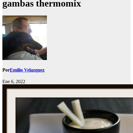
gambas thermomix
Por
Emilio Velazquez
Ene 6, 2022