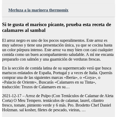
Merluza a la marinera thermomix
Si te gusta el marisco picante, prueba esta receta de
calamares al sambal
El arroz negro es uno de los pocos superalimentos. Este arroz es
muy sabroso y tiene una presentación única, ya que se cocina hasta
un color púrpura intenso. Este arroz va muy bien con casi cualquier
comida como un buen acompañamiento saludable. A mí me encanta
prepararlo con salmón y una guarnición de verduras frescas.
En la sección de comida latina de su supermercado verá que busca
mariscos enlatados de España, Portugal y a veces de Italia. Querrás
comprar una de las siguientes marcas «Iberia», o «Goya», o
«Palacio de Oriente», Buscarás «Calamares en su Tinta»,
traducción: Trozos de Calamares en su…
2021-12-17 – Arroz de Pulpo (Con Tentáculos de Calamar de Aleta
Corta) O Meu Tempero. tentáculos de calamar, laurel, cilantro
fresco, tomate, pimiento verde y 6 más. Pro. Brodetto Chef Daniel
Holzman. sal kosher, filetes de pescado, vieiras, …