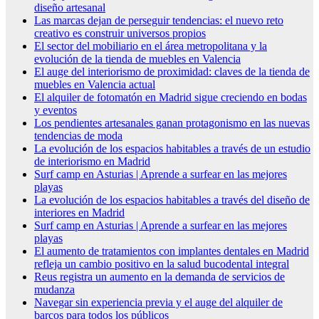
diseño artesanal
Las marcas dejan de perseguir tendencias: el nuevo reto
creativo es construir universos propios
El sector del mobiliario en el área metropolitana y la
evolución de la tienda de muebles en Valencia
El auge del interiorismo de proximidad: claves de la tienda de
muebles en Valencia actual
El alquiler de fotomatón en Madrid sigue creciendo en bodas
y eventos
Los pendientes artesanales ganan protagonismo en las nuevas
tendencias de moda
La evolución de los espacios habitables a través de un estudio
de interiorismo en Madrid
Surf camp en Asturias | Aprende a surfear en las mejores
playas
La evolución de los espacios habitables a través del diseño de
interiores en Madrid
Surf camp en Asturias | Aprende a surfear en las mejores
playas
El aumento de tratamientos con implantes dentales en Madrid
refleja un cambio positivo en la salud bucodental integral
Reus registra un aumento en la demanda de servicios de
mudanza
Navegar sin experiencia previa y el auge del alquiler de
barcos para todos los públicos