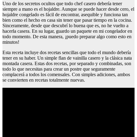
Uno de los secretos ocultos que todo chef casero debería tener
siempre a mano es el hojaldre. Aunque se puede hacer desde cero, el
hojaldre congelado es fácil de encontrar, asequible y funciona tan
bien como el hecho en casa sin tener que pasar tiempo en la cocina.
Sinceramente, desde que descubrí lo buena que es, no he vuelto a
hacerla casera. En su lugar, guardo un paquete en mi congelador en
todo momento. De esta manera, ¡puedo preparar algo como esto en
minutos!
Esta receta incluye dos recetas sencillas que todo el mundo debería
tener en su haber. Un simple flan de vainilla casero y la clásica nata
montada casera. Estas dos recetas, por separado y combinadas, son
todo lo que necesitas para crear un postre que seguramente
complacerá a todos los comensales. Con simples adiciones, ambos
se convierten en recetas totalmente nuevas.