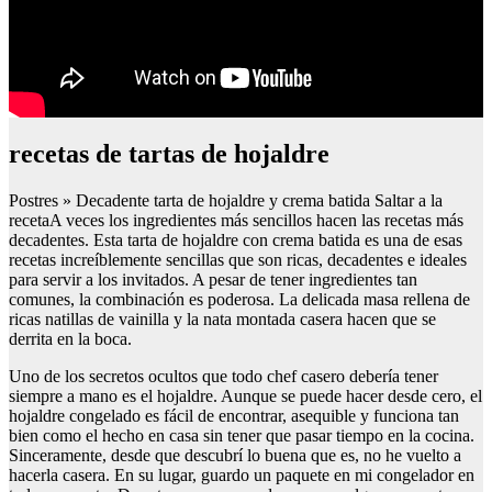
recetas de tartas de hojaldre
Postres » Decadente tarta de hojaldre y crema batida Saltar a la
recetaA veces los ingredientes más sencillos hacen las recetas más
decadentes. Esta tarta de hojaldre con crema batida es una de esas
recetas increíblemente sencillas que son ricas, decadentes e ideales
para servir a los invitados. A pesar de tener ingredientes tan
comunes, la combinación es poderosa. La delicada masa rellena de
ricas natillas de vainilla y la nata montada casera hacen que se
derrita en la boca.
Uno de los secretos ocultos que todo chef casero debería tener
siempre a mano es el hojaldre. Aunque se puede hacer desde cero, el
hojaldre congelado es fácil de encontrar, asequible y funciona tan
bien como el hecho en casa sin tener que pasar tiempo en la cocina.
Sinceramente, desde que descubrí lo buena que es, no he vuelto a
hacerla casera. En su lugar, guardo un paquete en mi congelador en