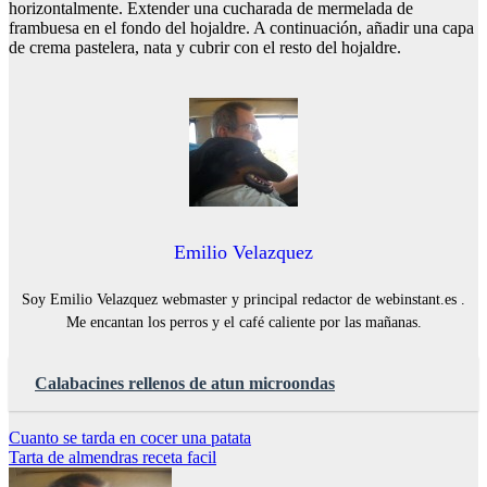
horizontalmente. Extender una cucharada de mermelada de
frambuesa en el fondo del hojaldre. A continuación, añadir una capa
de crema pastelera, nata y cubrir con el resto del hojaldre.
Emilio Velazquez
Soy Emilio Velazquez webmaster y principal redactor de webinstant.es .
Me encantan los perros y el café caliente por las mañanas.
Calabacines rellenos de atun microondas
Navegación
Cuanto se tarda en cocer una patata
Tarta de almendras receta facil
de