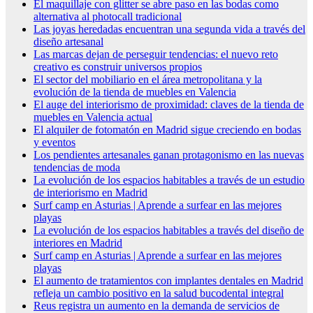
El maquillaje con glitter se abre paso en las bodas como
alternativa al photocall tradicional
Las joyas heredadas encuentran una segunda vida a través del
diseño artesanal
Las marcas dejan de perseguir tendencias: el nuevo reto
creativo es construir universos propios
El sector del mobiliario en el área metropolitana y la
evolución de la tienda de muebles en Valencia
El auge del interiorismo de proximidad: claves de la tienda de
muebles en Valencia actual
El alquiler de fotomatón en Madrid sigue creciendo en bodas
y eventos
Los pendientes artesanales ganan protagonismo en las nuevas
tendencias de moda
La evolución de los espacios habitables a través de un estudio
de interiorismo en Madrid
Surf camp en Asturias | Aprende a surfear en las mejores
playas
La evolución de los espacios habitables a través del diseño de
interiores en Madrid
Surf camp en Asturias | Aprende a surfear en las mejores
playas
El aumento de tratamientos con implantes dentales en Madrid
refleja un cambio positivo en la salud bucodental integral
Reus registra un aumento en la demanda de servicios de