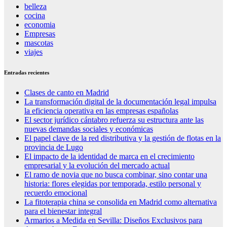
belleza
cocina
economia
Empresas
mascotas
viajes
Entradas recientes
Clases de canto en Madrid
La transformación digital de la documentación legal impulsa
la eficiencia operativa en las empresas españolas
El sector jurídico cántabro refuerza su estructura ante las
nuevas demandas sociales y económicas
El papel clave de la red distributiva y la gestión de flotas en la
provincia de Lugo
El impacto de la identidad de marca en el crecimiento
empresarial y la evolución del mercado actual
El ramo de novia que no busca combinar, sino contar una
historia: flores elegidas por temporada, estilo personal y
recuerdo emocional
La fitoterapia china se consolida en Madrid como alternativa
para el bienestar integral
Armarios a Medida en Sevilla: Diseños Exclusivos para