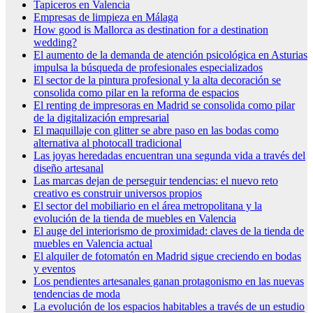
Tapiceros en Valencia
Empresas de limpieza en Málaga
How good is Mallorca as destination for a destination
wedding?
El aumento de la demanda de atención psicológica en Asturias
impulsa la búsqueda de profesionales especializados
El sector de la pintura profesional y la alta decoración se
consolida como pilar en la reforma de espacios
El renting de impresoras en Madrid se consolida como pilar
de la digitalización empresarial
El maquillaje con glitter se abre paso en las bodas como
alternativa al photocall tradicional
Las joyas heredadas encuentran una segunda vida a través del
diseño artesanal
Las marcas dejan de perseguir tendencias: el nuevo reto
creativo es construir universos propios
El sector del mobiliario en el área metropolitana y la
evolución de la tienda de muebles en Valencia
El auge del interiorismo de proximidad: claves de la tienda de
muebles en Valencia actual
El alquiler de fotomatón en Madrid sigue creciendo en bodas
y eventos
Los pendientes artesanales ganan protagonismo en las nuevas
tendencias de moda
La evolución de los espacios habitables a través de un estudio