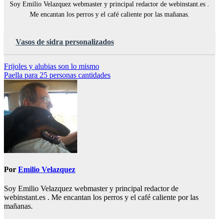
Soy Emilio Velazquez webmaster y principal redactor de webinstant.es .
Me encantan los perros y el café caliente por las mañanas.
Vasos de sidra personalizados
Navegación
Frijoles y alubias son lo mismo
Paella para 25 personas cantidades
de
entradas
Por
Emilio Velazquez
Soy Emilio Velazquez webmaster y principal redactor de
webinstant.es . Me encantan los perros y el café caliente por las
mañanas.