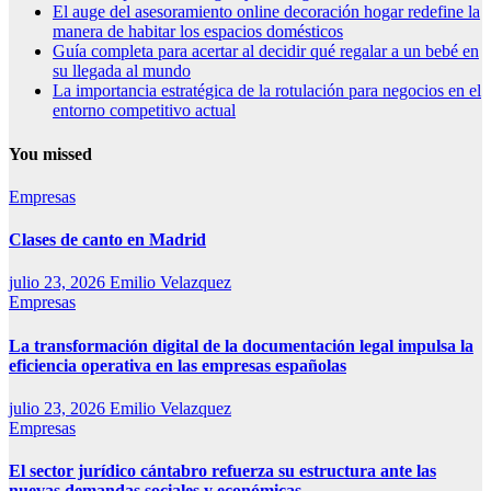
El auge del asesoramiento online decoración hogar redefine la
manera de habitar los espacios domésticos
Guía completa para acertar al decidir qué regalar a un bebé en
su llegada al mundo
La importancia estratégica de la rotulación para negocios en el
entorno competitivo actual
You missed
Empresas
Clases de canto en Madrid
julio 23, 2026
Emilio Velazquez
Empresas
La transformación digital de la documentación legal impulsa la
eficiencia operativa en las empresas españolas
julio 23, 2026
Emilio Velazquez
Empresas
El sector jurídico cántabro refuerza su estructura ante las
nuevas demandas sociales y económicas