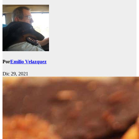
Por
Emilio Velazquez
Dic 29, 2021