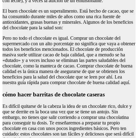
con leche), y a veces la adición de un emulsionante.
El buen chocolate es un superalimento. Está hecho de cacao, que se
ha consumido durante miles de años como una rica fuente de
antioxidantes, grasas buenas y minerales. Algunos de los beneficios
del chocolate para la salud son:
Pero no todo el chocolate es igual. Comprar un chocolate del
supermercado con un alto porcentaje no significa que vaya a obtener
todos los beneficios mencionados. El chocolate de producción
masiva suele utilizar cacao de baja calidad, que a menudo se ha
«dutado» y a veces incluso se eliminan las partes saludables del
chocolate, como la manteca de cacao. Comprar chocolate de buena
calidad es la única manera de asegurarse de que se obtienen los
beneficios para la salud del chocolate que se leen por ahí. Lea
nuestra guía rápida para comprar chocolate de buena calidad aquí.
cómo hacer barritas de chocolate caseras
Es difícil quitarse de la cabeza la idea de un chocolate rico, dulce y
que se derrite en la boca una vez que se tiene un antojo. Sin
embargo, no tienes que salir corriendo a comprar una chocolatina
para conseguir tu dosis. Te enseñaremos a preparar tu propio
chocolate en casa con unos pocos ingredientes básicos. Pero ten
cuidado: estos chocolates son tan fáciles y deliciosos que será difícil