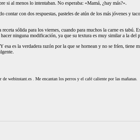
sobre si al menos lo intentaban. No esperaba: «Mamá, ¿hay más?».
 contar con dos respuestas, pasteles de atún de los más jóvenes y taco
eta sólida para los viernes, cuando para muchos la carne es tabú. Esa 
hacer ninguna modificación, ya que su textura es muy similar a la del p
Y esa es la verdadera razón por la que se hornean y no se fríen, tiene m
ulgente.
de webinstant.es . Me encantan los perros y el café caliente por las mañanas.