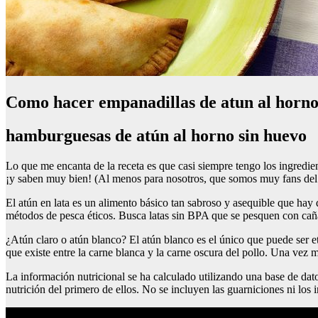
Como hacer empanadillas de atun al horn
hamburguesas de atún al horno sin huevo
Lo que me encanta de la receta es que casi siempre tengo los ingredie
¡y saben muy bien! (Al menos para nosotros, que somos muy fans del a
El atún en lata es un alimento básico tan sabroso y asequible que hay
métodos de pesca éticos. Busca latas sin BPA que se pesquen con caña 
¿Atún claro o atún blanco? El atún blanco es el único que puede ser et
que existe entre la carne blanca y la carne oscura del pollo. Una vez m
La información nutricional se ha calculado utilizando una base de dato
nutrición del primero de ellos. No se incluyen las guarniciones ni los 