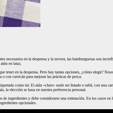
o
ntes necesarios en la despensa y la nevera, las hamburguesas son increí
tún en lata).
 que tener en la despensa. Pero hay tantas opciones, ¿cómo elegir? Noso
o con curricán para mejorar las prácticas de pesca.
iquetado como tal. El atún «claro» suele ser listado o rabil, con una ca
ás, la elección se basa en nuestra preferencia personal.
s de ingredientes y debe considerarse una estimación. En los casos en los
ingredientes opcionales.