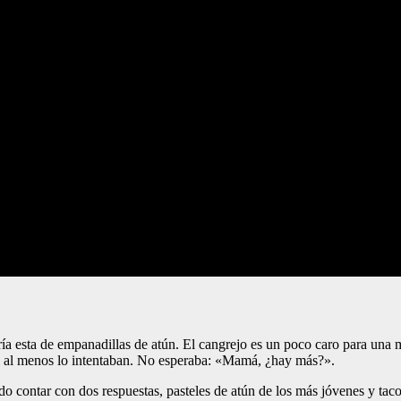
ría esta de empanadillas de atún. El cangrejo es un poco caro para una 
 si al menos lo intentaban. No esperaba: «Mamá, ¿hay más?».
 contar con dos respuestas, pasteles de atún de los más jóvenes y taco