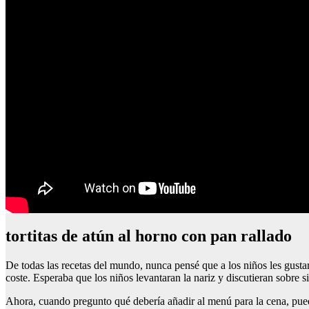
tortitas de atún al horno con pan rallado
De todas las recetas del mundo, nunca pensé que a los niños les gusta
coste. Esperaba que los niños levantaran la nariz y discutieran sobre
Ahora, cuando pregunto qué debería añadir al menú para la cena, puedo