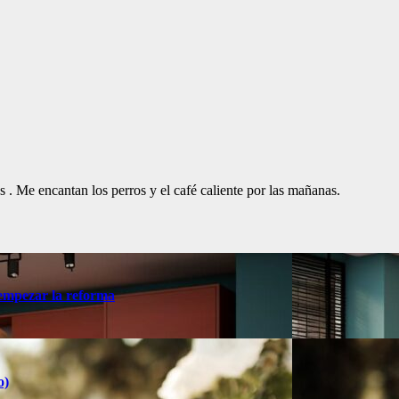
. Me encantan los perros y el café caliente por las mañanas.
 empezar la reforma
o)