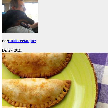
Por
Emilio Velazquez
Dic 27, 2021