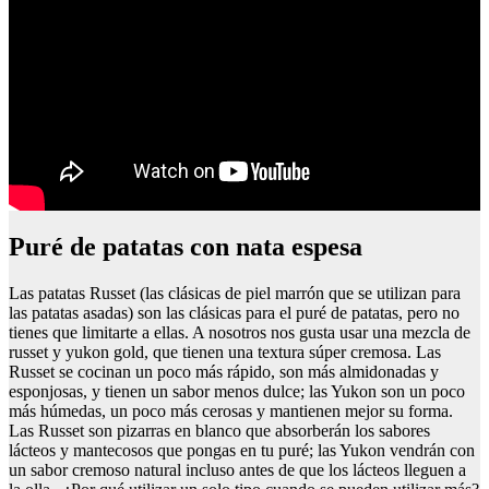
Puré de patatas con nata espesa
Las patatas Russet (las clásicas de piel marrón que se utilizan para
las patatas asadas) son las clásicas para el puré de patatas, pero no
tienes que limitarte a ellas. A nosotros nos gusta usar una mezcla de
russet y yukon gold, que tienen una textura súper cremosa. Las
Russet se cocinan un poco más rápido, son más almidonadas y
esponjosas, y tienen un sabor menos dulce; las Yukon son un poco
más húmedas, un poco más cerosas y mantienen mejor su forma.
Las Russet son pizarras en blanco que absorberán los sabores
lácteos y mantecosos que pongas en tu puré; las Yukon vendrán con
un sabor cremoso natural incluso antes de que los lácteos lleguen a