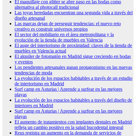
El maquillaje con glitter se abre paso en las bodas como
alternativa al photocall tradicional
Las joyas heredadas encuentran una segunda vida a través del
diseño artesanal
Las marcas dejan de perseguir tendencias: el nuevo reto
creativo es construir universos propios
El sector del mobiliario en el área metropolitana y la
evolución de la tienda de muebles en Valencia
El auge del interiorismo de proximidad: claves de la tienda de
muebles en Valencia actual
El alquiler de fotomatón en Madrid sigue creciendo en bodas
y eventos
Los pendientes artesanales ganan protagonismo en las nuevas
tendencias de moda
La evolución de los espacios habitables a través de un estudio
de interiorismo en Madrid
Surf camp en Asturias | Aprende a surfear en las mejores
playas
La evolución de los espacios habitables a través del diseño de
interiores en Madrid
Surf camp en Asturias | Aprende a surfear en las mejores
playas
El aumento de tratamientos con implantes dentales en Madrid
refleja un cambio positivo en la salud bucodental integral
Reus registra un aumento en la demanda de servicios de