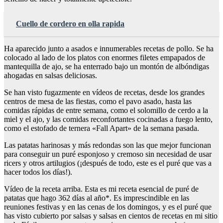
Cuello de cordero en olla rapida
Ha aparecido junto a asados e innumerables recetas de pollo. Se ha
colocado al lado de los platos con enormes filetes empapados de
mantequilla de ajo, se ha enterrado bajo un montón de albóndigas
ahogadas en salsas deliciosas.
Se han visto fugazmente en vídeos de recetas, desde los grandes
centros de mesa de las fiestas, como el pavo asado, hasta las
comidas rápidas de entre semana, como el solomillo de cerdo a la
miel y el ajo, y las comidas reconfortantes cocinadas a fuego lento,
como el estofado de ternera «Fall Apart» de la semana pasada.
Las patatas harinosas y más redondas son las que mejor funcionan
para conseguir un puré esponjoso y cremoso sin necesidad de usar
ricers y otros artilugios (¡después de todo, este es el puré que vas a
hacer todos los días!).
Vídeo de la receta arriba. Esta es mi receta esencial de puré de
patatas que hago 362 días al año*. Es imprescindible en las
reuniones festivas y en las cenas de los domingos, y es el puré que
has visto cubierto por salsas y salsas en cientos de recetas en mi sitio