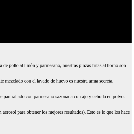
a de pollo al limón y parmesano, nuestras pinzas fritas al horno son
ite mezclado con el lavado de huevo es nuestra arma secreta,
de pan rallado con parmesano sazonada con ajo y cebolla en polvo.
 aerosol para obtener los mejores resultados). Esto es lo que los hace