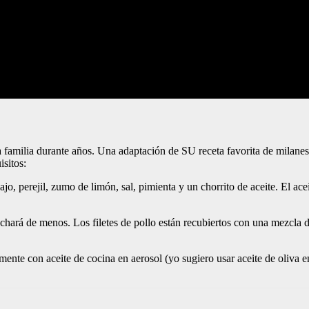
ra familia durante años. Una adaptación de SU receta favorita de milanes
isitos:
, perejil, zumo de limón, sal, pimienta y un chorrito de aceite. El ace
hará de menos. Los filetes de pollo están recubiertos con una mezcla 
mente con aceite de cocina en aerosol (yo sugiero usar aceite de oliva en