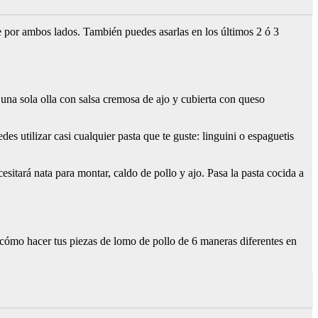
e por ambos lados. También puedes asarlas en los últimos 2 ó 3
 una sola olla con salsa cremosa de ajo y cubierta con queso
es utilizar casi cualquier pasta que te guste: linguini o espaguetis
cesitará nata para montar, caldo de pollo y ajo. Pasa la pasta cocida a
 cómo hacer tus piezas de lomo de pollo de 6 maneras diferentes en