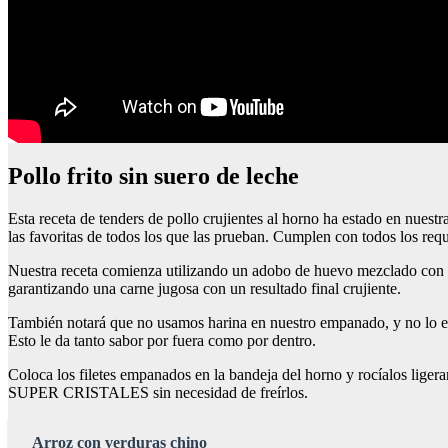
Pollo frito sin suero de leche
Esta receta de tenders de pollo crujientes al horno ha estado en nuest
las favoritas de todos los que las prueban. Cumplen con todos los requ
Nuestra receta comienza utilizando un adobo de huevo mezclado con ajo
garantizando una carne jugosa con un resultado final crujiente.
También notará que no usamos harina en nuestro empanado, y no lo ec
Esto le da tanto sabor por fuera como por dentro.
Coloca los filetes empanados en la bandeja del horno y rocíalos ligera
SUPER CRISTALES sin necesidad de freírlos.
Arroz con verduras chino