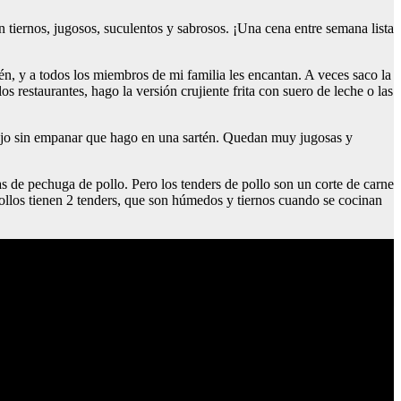
n tiernos, jugosos, suculentos y sabrosos. ¡Una cena entre semana lista
én, y a todos los miembros de mi familia les encantan. A veces saco la
los restaurantes, hago la versión crujiente frita con suero de leche o las
a y ajo sin empanar que hago en una sartén. Quedan muy jugosas y
s de pechuga de pollo. Pero los tenders de pollo son un corte de carne
pollos tienen 2 tenders, que son húmedos y tiernos cuando se cocinan