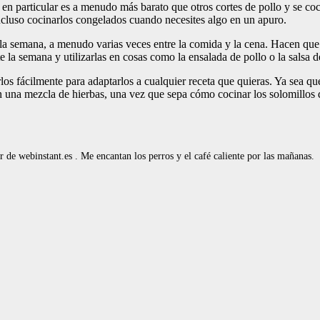
rne en particular es a menudo más barato que otros cortes de pollo y s
ncluso cocinarlos congelados cuando necesites algo en un apuro.
a la semana, a menudo varias veces entre la comida y la cena. Hacen que
la semana y utilizarlas en cosas como la ensalada de pollo o la salsa d
os fácilmente para adaptarlos a cualquier receta que quieras. Ya sea qu
una mezcla de hierbas, una vez que sepa cómo cocinar los solomillos de
de webinstant.es . Me encantan los perros y el café caliente por las mañanas.