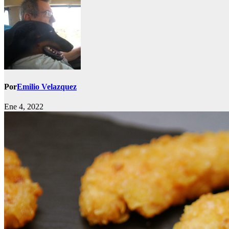
Por
Emilio Velazquez
Ene 4, 2022