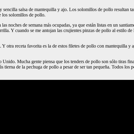
sencilla salsa de mantequilla y ajo. Los solomillos de pollo resultan ta
 los solomillos de pollo.
en las noches de semana más ocupadas, ya que están listas en un santiam
arrilla. Y cuando se me antojan las crujientes pinzas de pollo al estilo de 
e. Y otra receta favorita es la de estos filetes de pollo con mantequill
o Unido. Mucha gente piensa que los tenders de pollo son sólo tiras fina
ás tierna de la pechuga de pollo a pesar de ser tan pequeña. Todos los 