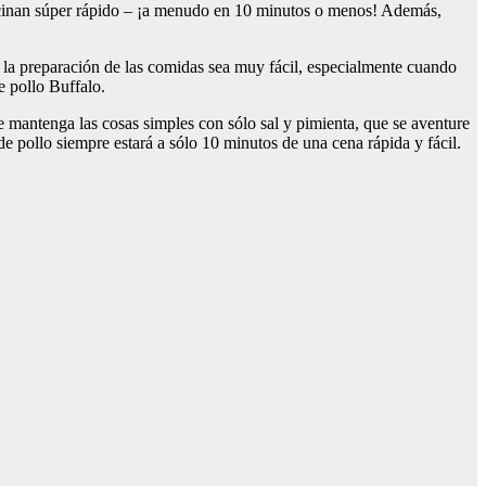
e cocinan súper rápido – ¡a menudo en 10 minutos o menos! Además,
 la preparación de las comidas sea muy fácil, especialmente cuando
e pollo Buffalo.
e mantenga las cosas simples con sólo sal y pimienta, que se aventure
 pollo siempre estará a sólo 10 minutos de una cena rápida y fácil.