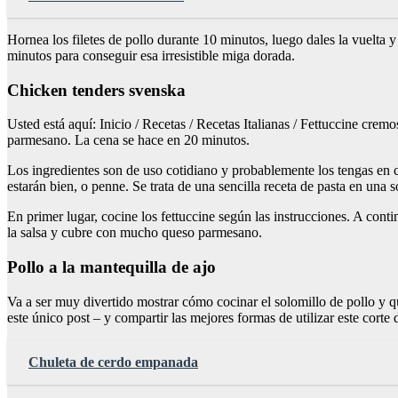
Hornea los filetes de pollo durante 10 minutos, luego dales la vuelta
minutos para conseguir esa irresistible miga dorada.
Chicken tenders svenska
Usted está aquí: Inicio / Recetas / Recetas Italianas / Fettuccine cre
parmesano. La cena se hace en 20 minutos.
Los ingredientes son de uso cotidiano y probablemente los tengas en cas
estarán bien, o penne. Se trata de una sencilla receta de pasta en una so
En primer lugar, cocine los fettuccine según las instrucciones. A contin
la salsa y cubre con mucho queso parmesano.
Pollo a la mantequilla de ajo
Va a ser muy divertido mostrar cómo cocinar el solomillo de pollo y q
este único post – y compartir las mejores formas de utilizar este corte 
Chuleta de cerdo empanada