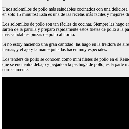
Unos solomillos de pollo más saludables cocinados con una deliciosa y 
en sólo 15 minutos! Esta es una de las recetas más fáciles y mejores de
Los solomillos de pollo son tan fáciles de cocinar. Siempre las hago 
sartén de la parrilla y preparo rápidamente estos filetes de pollo a la p
más saludables pinzas de pollo al horno.
Si no estoy haciendo una gran cantidad, las hago en la freidora de air
tiernas, y el ajo y la mantequilla las hacen muy especiales.
Los tenders de pollo se conocen como mini filetes de pollo en el Rein
que se encuentra debajo y pegado a la pechuga de pollo, es la parte m
correctamente.
Cuantas calorias tiene la sopa