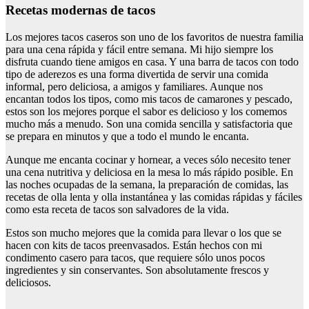
Recetas modernas de tacos
Los mejores tacos caseros son uno de los favoritos de nuestra familia
para una cena rápida y fácil entre semana. Mi hijo siempre los
disfruta cuando tiene amigos en casa. Y una barra de tacos con todo
tipo de aderezos es una forma divertida de servir una comida
informal, pero deliciosa, a amigos y familiares. Aunque nos
encantan todos los tipos, como mis tacos de camarones y pescado,
estos son los mejores porque el sabor es delicioso y los comemos
mucho más a menudo. Son una comida sencilla y satisfactoria que
se prepara en minutos y que a todo el mundo le encanta.
Aunque me encanta cocinar y hornear, a veces sólo necesito tener
una cena nutritiva y deliciosa en la mesa lo más rápido posible. En
las noches ocupadas de la semana, la preparación de comidas, las
recetas de olla lenta y olla instantánea y las comidas rápidas y fáciles
como esta receta de tacos son salvadores de la vida.
Estos son mucho mejores que la comida para llevar o los que se
hacen con kits de tacos preenvasados. Están hechos con mi
condimento casero para tacos, que requiere sólo unos pocos
ingredientes y sin conservantes. Son absolutamente frescos y
deliciosos.