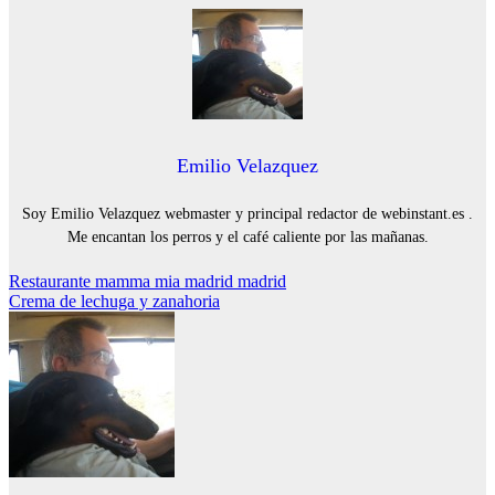
Emilio Velazquez
Soy Emilio Velazquez webmaster y principal redactor de webinstant.es .
Me encantan los perros y el café caliente por las mañanas.
Navegación
Restaurante mamma mia madrid madrid
Crema de lechuga y zanahoria
de
entradas