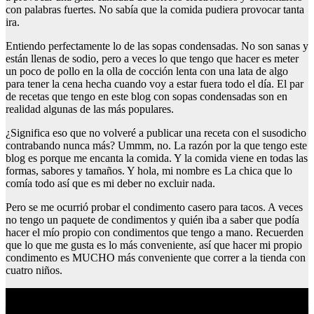
con palabras fuertes. No sabía que la comida pudiera provocar tanta
ira.
Entiendo perfectamente lo de las sopas condensadas. No son sanas y
están llenas de sodio, pero a veces lo que tengo que hacer es meter
un poco de pollo en la olla de cocción lenta con una lata de algo
para tener la cena hecha cuando voy a estar fuera todo el día. El par
de recetas que tengo en este blog con sopas condensadas son en
realidad algunas de las más populares.
¿Significa eso que no volveré a publicar una receta con el susodicho
contrabando nunca más? Ummm, no. La razón por la que tengo este
blog es porque me encanta la comida. Y la comida viene en todas las
formas, sabores y tamaños. Y hola, mi nombre es La chica que lo
comía todo así que es mi deber no excluir nada.
Pero se me ocurrió probar el condimento casero para tacos. A veces
no tengo un paquete de condimentos y quién iba a saber que podía
hacer el mío propio con condimentos que tengo a mano. Recuerden
que lo que me gusta es lo más conveniente, así que hacer mi propio
condimento es MUCHO más conveniente que correr a la tienda con
cuatro niños.