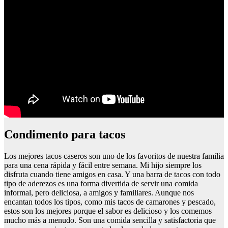
Como hacer queso de cabra a la plancha
Condimento para tacos
Los mejores tacos caseros son uno de los favoritos de nuestra familia
para una cena rápida y fácil entre semana. Mi hijo siempre los
disfruta cuando tiene amigos en casa. Y una barra de tacos con todo
tipo de aderezos es una forma divertida de servir una comida
informal, pero deliciosa, a amigos y familiares. Aunque nos
encantan todos los tipos, como mis tacos de camarones y pescado,
estos son los mejores porque el sabor es delicioso y los comemos
mucho más a menudo. Son una comida sencilla y satisfactoria que