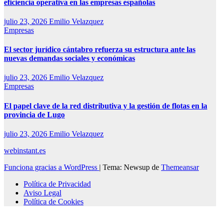
eficiencia operativa en las empresas españolas
julio 23, 2026
Emilio Velazquez
Empresas
El sector jurídico cántabro refuerza su estructura ante las
nuevas demandas sociales y económicas
julio 23, 2026
Emilio Velazquez
Empresas
El papel clave de la red distributiva y la gestión de flotas en la
provincia de Lugo
julio 23, 2026
Emilio Velazquez
webinstant.es
Funciona gracias a WordPress
|
Tema: Newsup de
Themeansar
Política de Privacidad
Aviso Legal
Política de Cookies