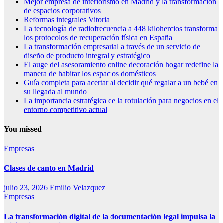
Mejor empresa de interiorismo en Madrid y la transformación
de espacios corporativos
Reformas integrales Vitoria
La tecnología de radiofrecuencia a 448 kilohercios transforma
los protocolos de recuperación física en España
La transformación empresarial a través de un servicio de
diseño de producto integral y estratégico
El auge del asesoramiento online decoración hogar redefine la
manera de habitar los espacios domésticos
Guía completa para acertar al decidir qué regalar a un bebé en
su llegada al mundo
La importancia estratégica de la rotulación para negocios en el
entorno competitivo actual
You missed
Empresas
Clases de canto en Madrid
julio 23, 2026
Emilio Velazquez
Empresas
La transformación digital de la documentación legal impulsa la