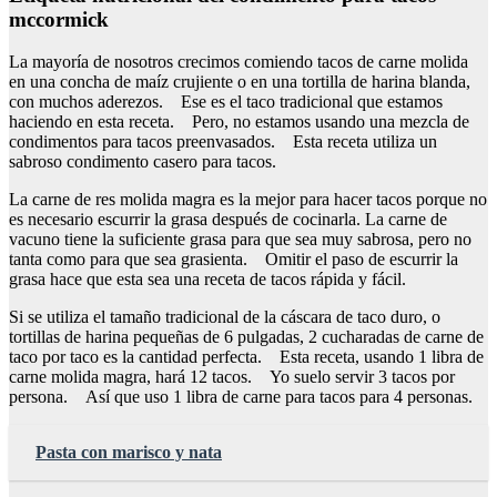
mccormick
La mayoría de nosotros crecimos comiendo tacos de carne molida
en una concha de maíz crujiente o en una tortilla de harina blanda,
con muchos aderezos. Ese es el taco tradicional que estamos
haciendo en esta receta. Pero, no estamos usando una mezcla de
condimentos para tacos preenvasados. Esta receta utiliza un
sabroso condimento casero para tacos.
La carne de res molida magra es la mejor para hacer tacos porque no
es necesario escurrir la grasa después de cocinarla. La carne de
vacuno tiene la suficiente grasa para que sea muy sabrosa, pero no
tanta como para que sea grasienta. Omitir el paso de escurrir la
grasa hace que esta sea una receta de tacos rápida y fácil.
Si se utiliza el tamaño tradicional de la cáscara de taco duro, o
tortillas de harina pequeñas de 6 pulgadas, 2 cucharadas de carne de
taco por taco es la cantidad perfecta. Esta receta, usando 1 libra de
carne molida magra, hará 12 tacos. Yo suelo servir 3 tacos por
persona. Así que uso 1 libra de carne para tacos para 4 personas.
Pasta con marisco y nata