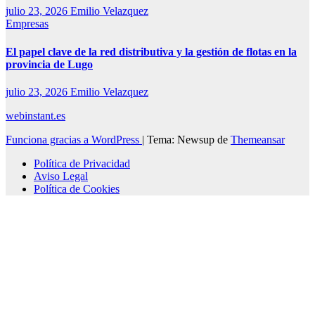
julio 23, 2026
Emilio Velazquez
Empresas
El papel clave de la red distributiva y la gestión de flotas en la
provincia de Lugo
julio 23, 2026
Emilio Velazquez
webinstant.es
Funciona gracias a WordPress
|
Tema: Newsup de
Themeansar
Política de Privacidad
Aviso Legal
Política de Cookies