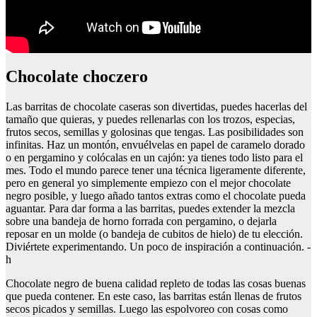
Chocolate choczero
Las barritas de chocolate caseras son divertidas, puedes hacerlas del
tamaño que quieras, y puedes rellenarlas con los trozos, especias,
frutos secos, semillas y golosinas que tengas. Las posibilidades son
infinitas. Haz un montón, envuélvelas en papel de caramelo dorado
o en pergamino y colócalas en un cajón: ya tienes todo listo para el
mes. Todo el mundo parece tener una técnica ligeramente diferente,
pero en general yo simplemente empiezo con el mejor chocolate
negro posible, y luego añado tantos extras como el chocolate pueda
aguantar. Para dar forma a las barritas, puedes extender la mezcla
sobre una bandeja de horno forrada con pergamino, o dejarla
reposar en un molde (o bandeja de cubitos de hielo) de tu elección.
Diviértete experimentando. Un poco de inspiración a continuación. -
h
Chocolate negro de buena calidad repleto de todas las cosas buenas
que pueda contener. En este caso, las barritas están llenas de frutos
secos picados y semillas. Luego las espolvoreo con cosas como