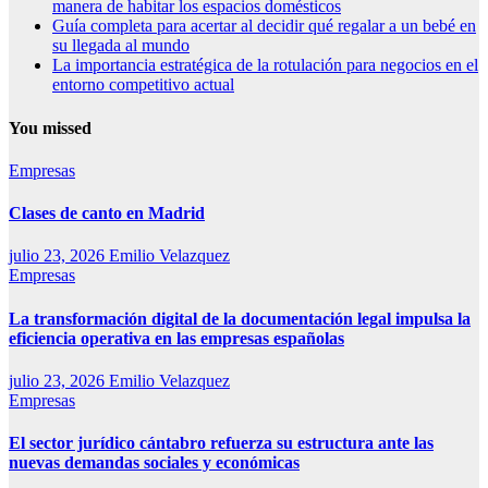
manera de habitar los espacios domésticos
Guía completa para acertar al decidir qué regalar a un bebé en
su llegada al mundo
La importancia estratégica de la rotulación para negocios en el
entorno competitivo actual
You missed
Empresas
Clases de canto en Madrid
julio 23, 2026
Emilio Velazquez
Empresas
La transformación digital de la documentación legal impulsa la
eficiencia operativa en las empresas españolas
julio 23, 2026
Emilio Velazquez
Empresas
El sector jurídico cántabro refuerza su estructura ante las
nuevas demandas sociales y económicas