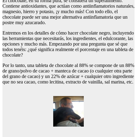
El chocolate, en su forma pura, se considera un superalimento.
Contiene antioxidantes, que actúan como antiinflamatorios naturales,
magnesio, hierro y potasio, ¡y mucho más! Con todo ello, el
chocolate puede ser una mejor alternativa antiinflamatoria que un
postre muy azucarado.
Entremos en los detalles de cómo hacer chocolate negro, incluyendo
las herramientas que necesitarás, los ingredientes, el edulcorante, las
opciones y mucho más. Empezando por una pregunta que sé que
todos tenéis: ¿qué significa realmente el porcentaje en una tableta de
chocolate?
Por lo tanto, una tableta de chocolate al 88% se compone de un 88%
de grano/polvo de cacao + manteca de cacao (o cualquier otra parte
del grano de cacao) y un 22% de azúcar + cualquier otro ingrediente
que no sea cacao, como lecitina, extracto de vainilla, sal marina, etc.