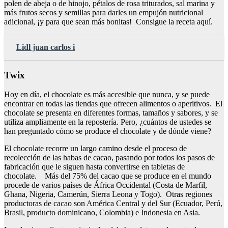
polen de abeja o de hinojo, pétalos de rosa triturados, sal marina y
más frutos secos y semillas para darles un empujón nutricional
adicional, ¡y para que sean más bonitas! Consigue la receta aquí.
Lidl juan carlos i
Twix
Hoy en día, el chocolate es más accesible que nunca, y se puede
encontrar en todas las tiendas que ofrecen alimentos o aperitivos. El
chocolate se presenta en diferentes formas, tamaños y sabores, y se
utiliza ampliamente en la repostería. Pero, ¿cuántos de ustedes se
han preguntado cómo se produce el chocolate y de dónde viene?
El chocolate recorre un largo camino desde el proceso de
recolección de las habas de cacao, pasando por todos los pasos de
fabricación que le siguen hasta convertirse en tabletas de
chocolate. Más del 75% del cacao que se produce en el mundo
procede de varios países de África Occidental (Costa de Marfil,
Ghana, Nigeria, Camerún, Sierra Leona y Togo). Otras regiones
productoras de cacao son América Central y del Sur (Ecuador, Perú,
Brasil, producto dominicano, Colombia) e Indonesia en Asia.