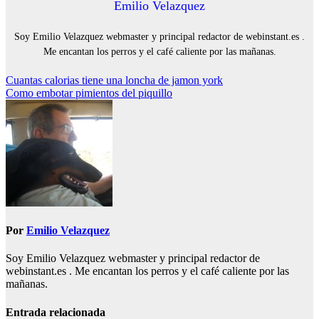
Emilio Velazquez
Soy Emilio Velazquez webmaster y principal redactor de webinstant.es .
Me encantan los perros y el café caliente por las mañanas.
Navegación
Cuantas calorias tiene una loncha de jamon york
Como embotar pimientos del piquillo
de
entradas
Por
Emilio Velazquez
Soy Emilio Velazquez webmaster y principal redactor de
webinstant.es . Me encantan los perros y el café caliente por las
mañanas.
Entrada relacionada