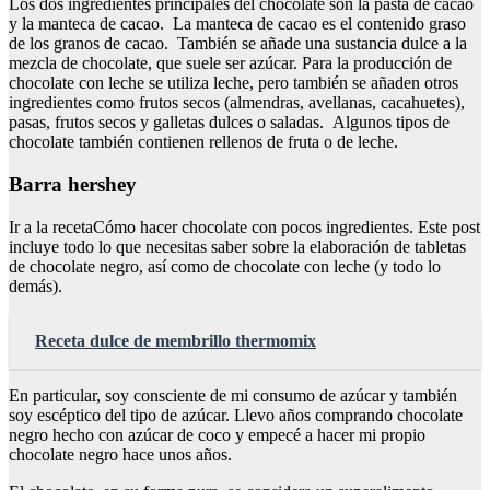
Los dos ingredientes principales del chocolate son la pasta de cacao
y la manteca de cacao. La manteca de cacao es el contenido graso
de los granos de cacao. También se añade una sustancia dulce a la
mezcla de chocolate, que suele ser azúcar. Para la producción de
chocolate con leche se utiliza leche, pero también se añaden otros
ingredientes como frutos secos (almendras, avellanas, cacahuetes),
pasas, frutos secos y galletas dulces o saladas. Algunos tipos de
chocolate también contienen rellenos de fruta o de leche.
Barra hershey
Ir a la recetaCómo hacer chocolate con pocos ingredientes. Este post
incluye todo lo que necesitas saber sobre la elaboración de tabletas
de chocolate negro, así como de chocolate con leche (y todo lo
demás).
Receta dulce de membrillo thermomix
En particular, soy consciente de mi consumo de azúcar y también
soy escéptico del tipo de azúcar. Llevo años comprando chocolate
negro hecho con azúcar de coco y empecé a hacer mi propio
chocolate negro hace unos años.