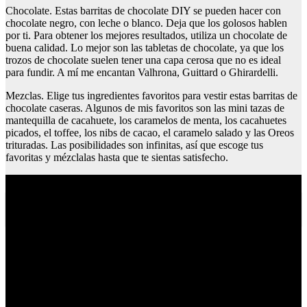
Chocolate. Estas barritas de chocolate DIY se pueden hacer con
chocolate negro, con leche o blanco. Deja que los golosos hablen
por ti. Para obtener los mejores resultados, utiliza un chocolate de
buena calidad. Lo mejor son las tabletas de chocolate, ya que los
trozos de chocolate suelen tener una capa cerosa que no es ideal
para fundir. A mí me encantan Valhrona, Guittard o Ghirardelli.
Mezclas. Elige tus ingredientes favoritos para vestir estas barritas de
chocolate caseras. Algunos de mis favoritos son las mini tazas de
mantequilla de cacahuete, los caramelos de menta, los cacahuetes
picados, el toffee, los nibs de cacao, el caramelo salado y las Oreos
trituradas. Las posibilidades son infinitas, así que escoge tus
favoritas y mézclalas hasta que te sientas satisfecho.
Albondigas con guisantes y zanahoria