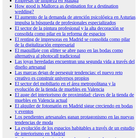
Empresas de limpieza en Málaga
How good is Mallorca as destination for a destination
wedding?
El aumento de la demanda de atención psicológica en Asturias
impulsa la búsqueda de profesionales especializados
El sector de la pintura profesional y la alta decoración se
consolida como pilar en la reforma de espacios
El renting de impresoras en Madrid se consolida como pilar
de la digitalización empresarial
El maquillaje con glitter se abre paso en las bodas como
alternativa al photocall tradicional
Las joyas heredadas encuentran una segunda vida a través del
diseño artesanal
Las marcas dejan de perseguir tendencias: el nuevo reto
creativo es construir universos propios
El sector del mobiliario en el área metropolitana y la
evolución de la tienda de muebles en Valencia
El auge del interiorismo de proximidad: claves de la tienda de
muebles en Valencia actual
El alquiler de fotomatón en Madrid sigue creciendo en bodas
y eventos
Los pendientes artesanales ganan protagonismo en las nuevas
tendencias de moda
La evolución de los espacios habitables a través de un estudio
de interiorismo en Madrid