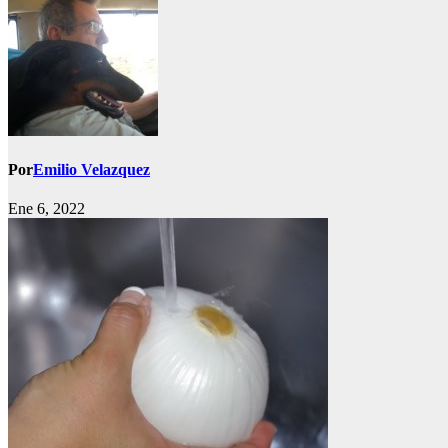
Por
Emilio Velazquez
Ene 6, 2022