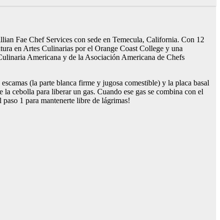
Jillian Fae Chef Services con sede en Temecula, California. Con 12
iatura en Artes Culinarias por el Orange Coast College y una
Culinaria Americana y de la Asociación Americana de Chefs
 escamas (la parte blanca firme y jugosa comestible) y la placa basal
de la cebolla para liberar un gas. Cuando ese gas se combina con el
l paso 1 para mantenerte libre de lágrimas!