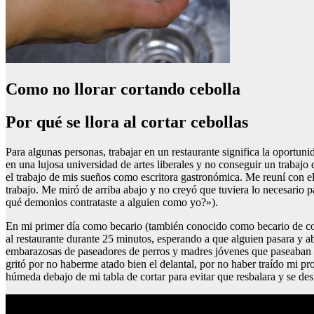
Como no llorar cortando cebolla
Por qué se llora al cortar cebollas
Para algunas personas, trabajar en un restaurante significa la oportun
en una lujosa universidad de artes liberales y no conseguir un trabaj
el trabajo de mis sueños como escritora gastronómica. Me reuní con el
trabajo. Me miró de arriba abajo y no creyó que tuviera lo necesario 
qué demonios contrataste a alguien como yo?»).
En mi primer día como becario (también conocido como becario de cocin
al restaurante durante 25 minutos, esperando a que alguien pasara y a
embarazosas de paseadores de perros y madres jóvenes que paseaban a
gritó por no haberme atado bien el delantal, por no haber traído mi pr
húmeda debajo de mi tabla de cortar para evitar que resbalara y se des