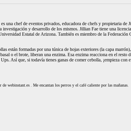
g es una chef de eventos privados, educadora de chefs y propietaria de 
la investigación y desarrollo de los mismos. Jillian Fae tiene una licenc
Universidad Estatal de Arizona. También es miembro de la Federación 
llas están formadas por una túnica de hojas exteriores (la capa marrón),
 basal o el brote, liberan una enzima. Esa enzima reacciona en el resto 
o. Ups. Así que, si todavía tienes ganas de comer cebolla, ¡empieza con e
de webinstant.es . Me encantan los perros y el café caliente por las mañanas.