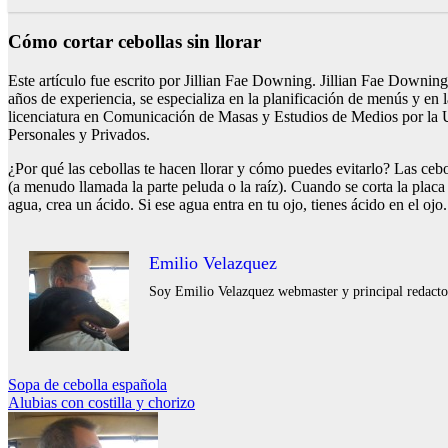
Cómo cortar cebollas sin llorar
Este artículo fue escrito por Jillian Fae Downing. Jillian Fae Downin
años de experiencia, se especializa en la planificación de menús y en 
licenciatura en Comunicación de Masas y Estudios de Medios por la 
Personales y Privados.
¿Por qué las cebollas te hacen llorar y cómo puedes evitarlo? Las cebo
(a menudo llamada la parte peluda o la raíz). Cuando se corta la placa
agua, crea un ácido. Si ese agua entra en tu ojo, tienes ácido en el oj
Emilio Velazquez
Soy Emilio Velazquez webmaster y principal redactor 
Navegación
Sopa de cebolla española
Alubias con costilla y chorizo
de
entradas