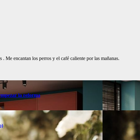
. Me encantan los perros y el café caliente por las mañanas.
 empezar la reforma
o)