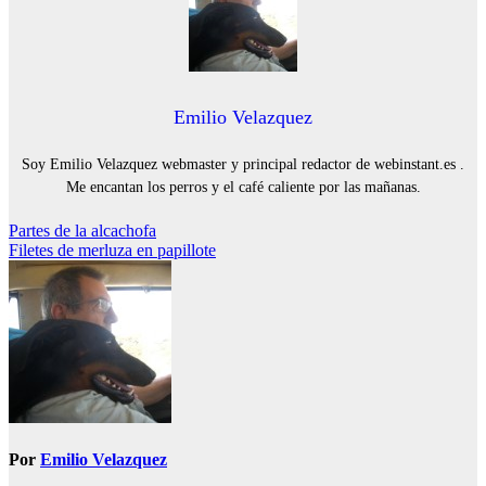
Emilio Velazquez
Soy Emilio Velazquez webmaster y principal redactor de webinstant.es .
Me encantan los perros y el café caliente por las mañanas.
Navegación
Partes de la alcachofa
Filetes de merluza en papillote
de
entradas
Por
Emilio Velazquez