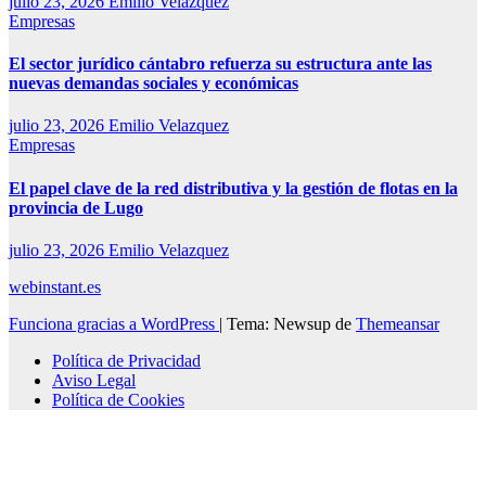
julio 23, 2026
Emilio Velazquez
Empresas
El sector jurídico cántabro refuerza su estructura ante las
nuevas demandas sociales y económicas
julio 23, 2026
Emilio Velazquez
Empresas
El papel clave de la red distributiva y la gestión de flotas en la
provincia de Lugo
julio 23, 2026
Emilio Velazquez
webinstant.es
Funciona gracias a WordPress
|
Tema: Newsup de
Themeansar
Política de Privacidad
Aviso Legal
Política de Cookies