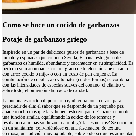
Como se hace un cocido de garbanzos
Potaje de garbanzos griego
Inspirado en un par de deliciosos guisos de garbanzos a base de
tomate y espinacas que comí en Sevilla, España, este guiso de
garbanzos es humilde, abundante y encantador en su simplicidad. Es
perfecto si lo acompañas con un grano de tu elección -me encanta
con arroz cocido o mijo- o con un trozo de pan crujiente. La
combinación de cebolla, ajo y tomates (en dos formas) se combina
con las intensidades de especias suaves del comino, el cilantro y,
sobre todo, el pimentón ahumado de calidad.
La anchoa es opcional, pero no hay ninguna buena razón para
prescindir de ella: el sabor que se desprende de un pequeño pez
añade mucho más que la salmuera estereotipada. El azúcar cumple
una función similar, equilibrando la acidez de los tomates y
resaltando aún más su dulzura natural. ¿Y las espinacas? Se cocinan
en un santiamén, convirtiéndose en una fascinación de textura
cremosa, una adición muy agradable, sobre todo si quieres aumentar