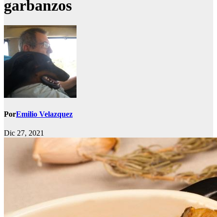
garbanzos
Por
Emilio Velazquez
Dic 27, 2021