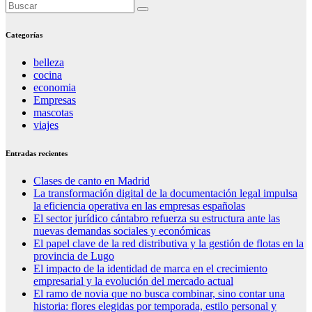
Categorías
belleza
cocina
economia
Empresas
mascotas
viajes
Entradas recientes
Clases de canto en Madrid
La transformación digital de la documentación legal impulsa
la eficiencia operativa en las empresas españolas
El sector jurídico cántabro refuerza su estructura ante las
nuevas demandas sociales y económicas
El papel clave de la red distributiva y la gestión de flotas en la
provincia de Lugo
El impacto de la identidad de marca en el crecimiento
empresarial y la evolución del mercado actual
El ramo de novia que no busca combinar, sino contar una
historia: flores elegidas por temporada, estilo personal y