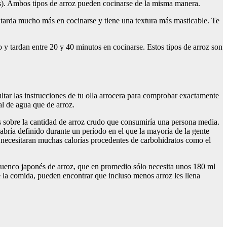
as). Ambos tipos de arroz pueden cocinarse de la misma manera.
oz tarda mucho más en cocinarse y tiene una textura más masticable. Te
y tardan entre 20 y 40 minutos en cocinarse. Estos tipos de arroz son
ltar las instrucciones de tu olla arrocera para comprobar exactamente
al de agua que de arroz.
 sobre la cantidad de arroz crudo que consumiría una persona media.
bría definido durante un período en el que la mayoría de la gente
e necesitaran muchas calorías procedentes de carbohidratos como el
uenco japonés de arroz, que en promedio sólo necesita unos 180 ml
e la comida, pueden encontrar que incluso menos arroz les llena