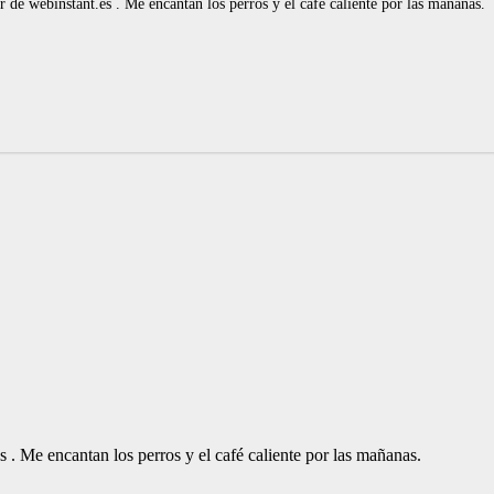
de webinstant.es . Me encantan los perros y el café caliente por las mañanas.
. Me encantan los perros y el café caliente por las mañanas.