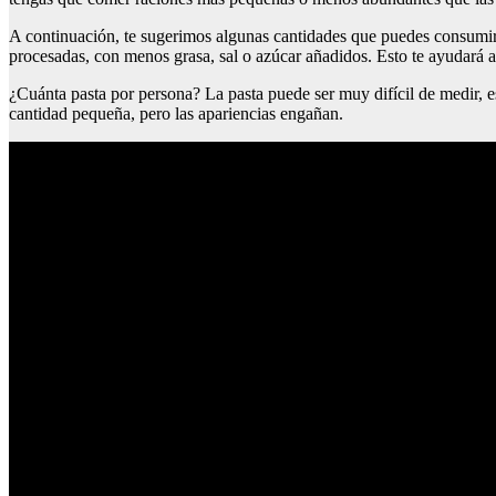
A continuación, te sugerimos algunas cantidades que puedes consumir
procesadas, con menos grasa, sal o azúcar añadidos. Esto te ayudará a 
¿Cuánta pasta por persona? La pasta puede ser muy difícil de medir, e
cantidad pequeña, pero las apariencias engañan.