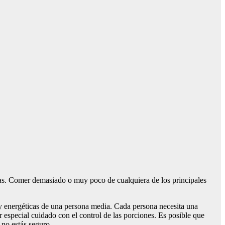
ctas. Comer demasiado o muy poco de cualquiera de los principales
 y energéticas de una persona media. Cada persona necesita una
r especial cuidado con el control de las porciones. Es posible que
 no estás seguro.