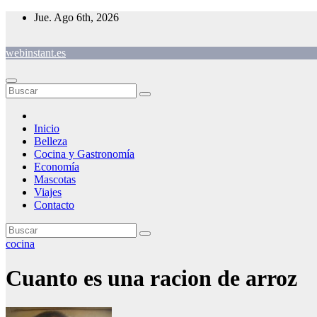
Saltar
Jue. Ago 6th, 2026
al
contenido
webinstant.es
Inicio
Belleza
Cocina y Gastronomía
Economía
Mascotas
Viajes
Contacto
cocina
Cuanto es una racion de arroz