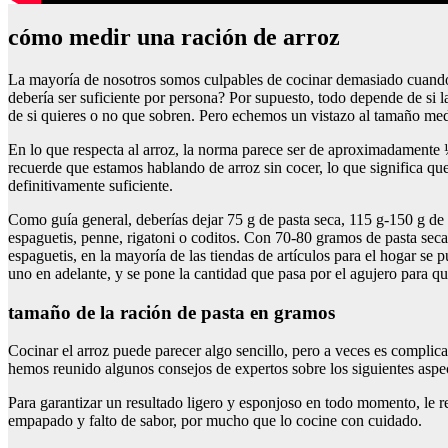
cómo medir una ración de arroz
La mayoría de nosotros somos culpables de cocinar demasiado cuando s
debería ser suficiente por persona? Por supuesto, todo depende de si la 
de si quieres o no que sobren. Pero echemos un vistazo al tamaño medi
En lo que respecta al arroz, la norma parece ser de aproximadamente 
recuerde que estamos hablando de arroz sin cocer, lo que significa que
definitivamente suficiente.
Como guía general, deberías dejar 75 g de pasta seca, 115 g-150 g de p
espaguetis, penne, rigatoni o coditos. Con 70-80 gramos de pasta seca
espaguetis, en la mayoría de las tiendas de artículos para el hogar se
uno en adelante, y se pone la cantidad que pasa por el agujero para qu
tamaño de la ración de pasta en gramos
Cocinar el arroz puede parecer algo sencillo, pero a veces es complica
hemos reunido algunos consejos de expertos sobre los siguientes aspe
Para garantizar un resultado ligero y esponjoso en todo momento, le 
empapado y falto de sabor, por mucho que lo cocine con cuidado.