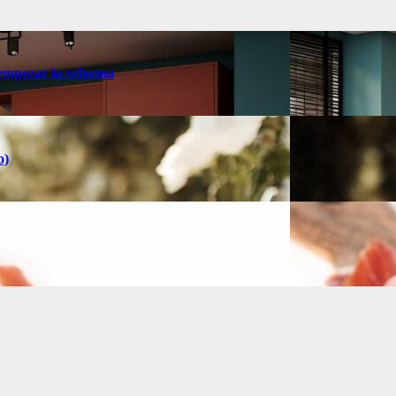
 empezar la reforma
o)