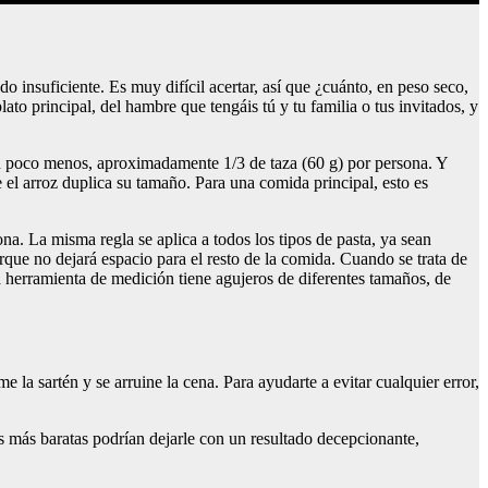
insuficiente. Es muy difícil acertar, así que ¿cuánto, en peso seco,
lato principal, del hambre que tengáis tú y tu familia o tus invitados, y
un poco menos, aproximadamente 1/3 de taza (60 g) por persona. Y
 el arroz duplica su tamaño. Para una comida principal, esto es
na. La misma regla se aplica a todos los tipos de pasta, ya sean
que no dejará espacio para el resto de la comida. Cuando se trata de
ta herramienta de medición tiene agujeros de diferentes tamaños, de
la sartén y se arruine la cena. Para ayudarte a evitar cualquier error,
s más baratas podrían dejarle con un resultado decepcionante,