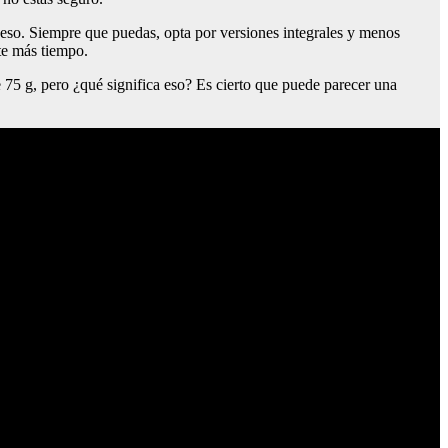
eso. Siempre que puedas, opta por versiones integrales y menos
nte más tiempo.
 75 g, pero ¿qué significa eso? Es cierto que puede parecer una