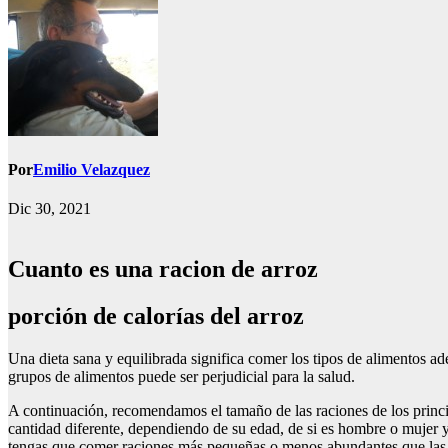
Por
Emilio Velazquez
Dic 30, 2021
Cuanto es una racion de arroz
porción de calorías del arroz
Una dieta sana y equilibrada significa comer los tipos de alimentos a
grupos de alimentos puede ser perjudicial para la salud.
A continuación, recomendamos el tamaño de las raciones de los princi
cantidad diferente, dependiendo de su edad, de si es hombre o mujer y 
tengas que comer raciones más pequeñas o menos abundantes que las qu