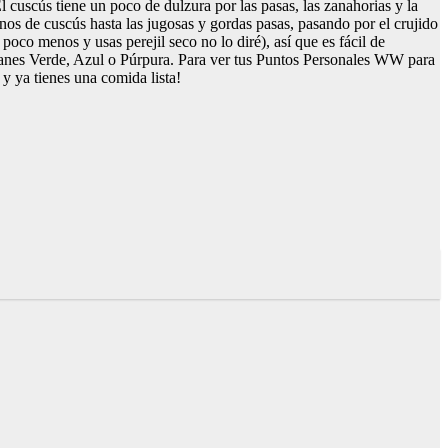
El cuscús tiene un poco de dulzura por las pasas, las zanahorias y la
ranos de cuscús hasta las jugosas y gordas pasas, pasando por el crujido
poco menos y usas perejil seco no lo diré), así que es fácil de
planes Verde, Azul o Púrpura. Para ver tus Puntos Personales WW para
 y ya tienes una comida lista!