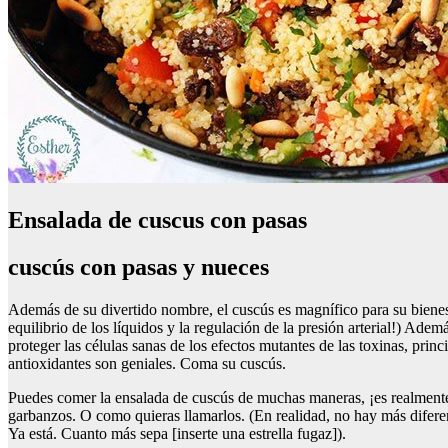
Ensalada de cuscus con pasas
cuscús con pasas y nueces
Además de su divertido nombre, el cuscús es magnífico para su bienest
equilibrio de los líquidos y la regulación de la presión arterial!) A
proteger las células sanas de los efectos mutantes de las toxinas, pr
antioxidantes son geniales. Coma su cuscús.
Puedes comer la ensalada de cuscús de muchas maneras, ¡es realmente 
garbanzos. O como quieras llamarlos. (En realidad, no hay más diferenc
Ya está. Cuanto más sepa [inserte una estrella fugaz]).