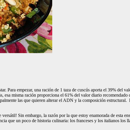
ar. Para empezar, una ración de 1 taza de cuscús aporta el 39% del val
demás, esa misma ración proporciona el 61% del valor diario recomendado 
incipalmente las que quieren alterar el ADN y la composición estructura
versátil! Sin embargo, la razón por la que estoy enamorada de esta ensa
ia que un poco de historia culinaria: los franceses y los italianos los 