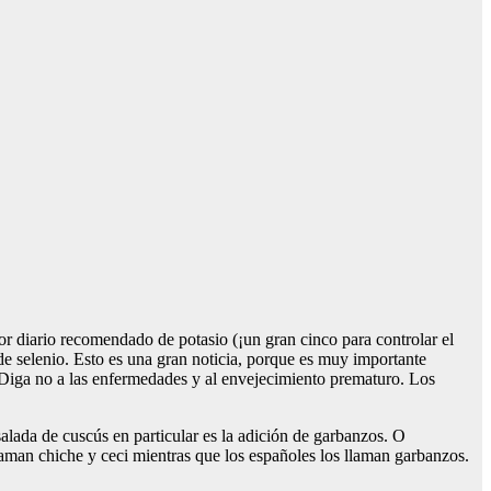
or diario recomendado de potasio (¡un gran cinco para controlar el
de selenio. Esto es una gran noticia, porque es muy importante
l. Diga no a las enfermedades y al envejecimiento prematuro. Los
lada de cuscús en particular es la adición de garbanzos. O
llaman chiche y ceci mientras que los españoles los llaman garbanzos.