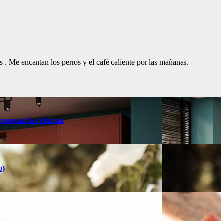
. Me encantan los perros y el café caliente por las mañanas.
 empezar la reforma
o)