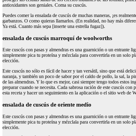
antioxidantes son geniales. Coma su cuscús.
Puedes comer la ensalada de cuscús de muchas maneras, ¡es realmente 
garbanzos. O como quieras llamarlos. (En realidad, no hay más diferenc
Ya está. Cuanto más sepa [inserte una estrella fugaz]).
ensalada de cuscús marroquí de woolworths
Este cuscús con pasas y almendras es una guarnición o un entrante lig
simplemente pica tu proteína y mézclala para convertirla en un solo pl
elección.
Este cuscús no sólo es fácil de hacer y tan versátil, sino que está deli
naranja, y también un poco de sabor por el caldo de pollo, la sal, la p
de las almendras. Y lo que es mejor, casi siempre tengo todos estos ing
preparar cuando se necesita. Cada sabrosa ración de este cuscús con
esta receta y hacer un seguimiento en la aplicación o el sitio web de W
ensalada de cuscús de oriente medio
Este cuscús con pasas y almendras es una guarnición o un entrante lig
simplemente pica tu proteína y mézclala para convertirla en un solo pl
elección.