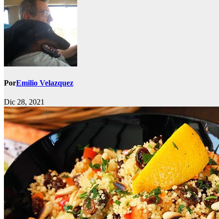
Por
Emilio Velazquez
Dic 28, 2021