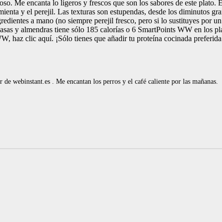
cioso. Me encanta lo ligeros y frescos que son los sabores de este plato. 
imienta y el perejil. Las texturas son estupendas, desde los diminutos g
redientes a mano (no siempre perejil fresco, pero si lo sustituyes por un 
 pasas y almendras tiene sólo 185 calorías o 6 SmartPoints WW en los 
W, haz clic aquí. ¡Sólo tienes que añadir tu proteína cocinada preferida
de webinstant.es . Me encantan los perros y el café caliente por las mañanas.