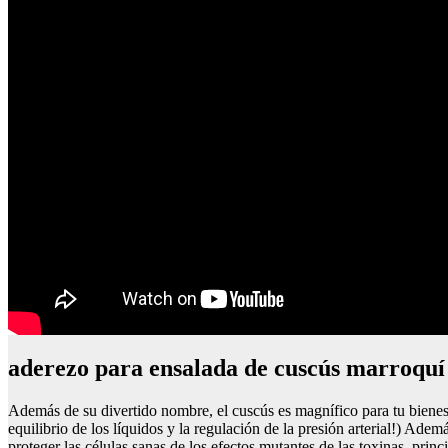
aderezo para ensalada de cuscús marroquí
Además de su divertido nombre, el cuscús es magnífico para tu bienest
equilibrio de los líquidos y la regulación de la presión arterial!) A
proteger las células sanas de los efectos mutantes de las toxinas, pr