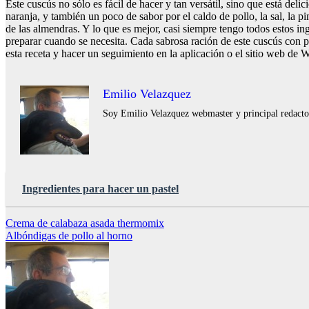
Este cuscús no sólo es fácil de hacer y tan versátil, sino que está deli
naranja, y también un poco de sabor por el caldo de pollo, la sal, la p
de las almendras. Y lo que es mejor, casi siempre tengo todos estos ing
preparar cuando se necesita. Cada sabrosa ración de este cuscús con
esta receta y hacer un seguimiento en la aplicación o el sitio web de W
Emilio Velazquez
Soy Emilio Velazquez webmaster y principal redactor 
Ingredientes para hacer un pastel
Navegación
Crema de calabaza asada thermomix
Albóndigas de pollo al horno
de
entradas