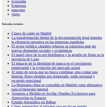
economia
Empresas
mascotas
viajes
Entradas recientes
Clases de canto en Madrid
La transformación digital de la documentación legal impulsa
la eficiencia operativa en las empresas españolas
El sector jurídico cántabro refuerza su estructura ante las
nuevas demandas sociales y económicas
El papel clave de la red distributiva y la gestión de flotas en la
provincia de Lugo
El impacto de la identidad de marca en el crecimiento
empresarial y la evolución del mercado actual
El ramo de novia que no busca combinar, sino contar una
historia: flores elegidas por temporada, estilo personal y
recuerdo emocional
La fitoterapia china se consolida en Madrid como alternativa
para el bienestar integral
Armarios a Medida en Sevilla: Diseños Exclusivos para
Aprovechar tu Espacio
Estudio fotográfico en Bilbao
Cómo aprovechar al máximo una escala en puerto