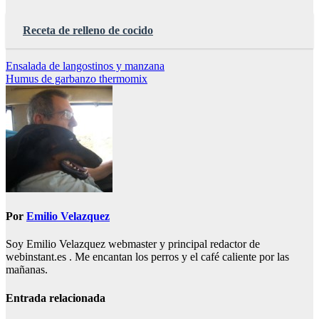
Receta de relleno de cocido
Navegación
Ensalada de langostinos y manzana
Humus de garbanzo thermomix
de
entradas
Por
Emilio Velazquez
Soy Emilio Velazquez webmaster y principal redactor de
webinstant.es . Me encantan los perros y el café caliente por las
mañanas.
Entrada relacionada