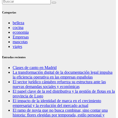
Categorías
belleza
cocina
economia
Empresas
mascotas
viajes
Entradas recientes
Clases de canto en Madrid
La transformación digital de la documentación legal impulsa
la eficiencia operativa en las empresas españolas
El sector jurídico cántabro refuerza su estructura ante las
nuevas demandas sociales y económicas
El papel clave de la red distributiva y la gestión de flotas en la
provincia de Lugo
El impacto de la identidad de marca en el crecimiento
empresarial y la evolución del mercado actual
El ramo de novia que no busca combinar, sino contar una
historia: flores elegidas por temporada, estilo personal y