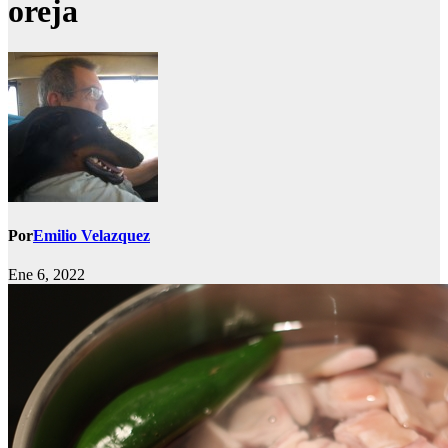
oreja
Por
Emilio Velazquez
Ene 6, 2022