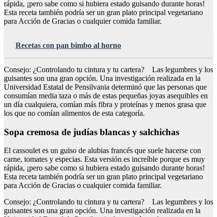
rápida, ¡pero sabe como si hubiera estado guisando durante horas!
Esta receta también podría ser un gran plato principal vegetariano
para Acción de Gracias o cualquier comida familiar.
Recetas con pan bimbo al horno
Consejo: ¿Controlando tu cintura y tu cartera? Las legumbres y los
guisantes son una gran opción. Una investigación realizada en la
Universidad Estatal de Pensilvania determinó que las personas que
consumían media taza o más de estas pequeñas joyas asequibles en
un día cualquiera, comían más fibra y proteínas y menos grasa que
los que no comían alimentos de esta categoría.
Sopa cremosa de judías blancas y salchichas
El cassoulet es un guiso de alubias francés que suele hacerse con
carne, tomates y especias. Esta versión es increíble porque es muy
rápida, ¡pero sabe como si hubiera estado guisando durante horas!
Esta receta también podría ser un gran plato principal vegetariano
para Acción de Gracias o cualquier comida familiar.
Consejo: ¿Controlando tu cintura y tu cartera? Las legumbres y los
guisantes son una gran opción. Una investigación realizada en la