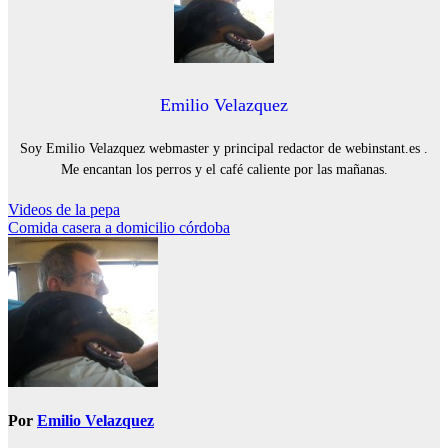
Emilio Velazquez
Soy Emilio Velazquez webmaster y principal redactor de webinstant.es .
Me encantan los perros y el café caliente por las mañanas.
Navegación
Videos de la pepa
Comida casera a domicilio córdoba
de
entradas
Por
Emilio Velazquez