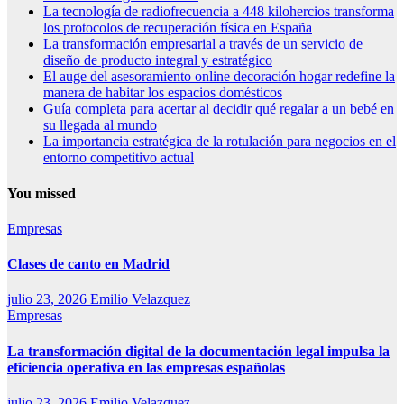
La tecnología de radiofrecuencia a 448 kilohercios transforma
los protocolos de recuperación física en España
La transformación empresarial a través de un servicio de
diseño de producto integral y estratégico
El auge del asesoramiento online decoración hogar redefine la
manera de habitar los espacios domésticos
Guía completa para acertar al decidir qué regalar a un bebé en
su llegada al mundo
La importancia estratégica de la rotulación para negocios en el
entorno competitivo actual
You missed
Empresas
Clases de canto en Madrid
julio 23, 2026
Emilio Velazquez
Empresas
La transformación digital de la documentación legal impulsa la
eficiencia operativa en las empresas españolas
julio 23, 2026
Emilio Velazquez