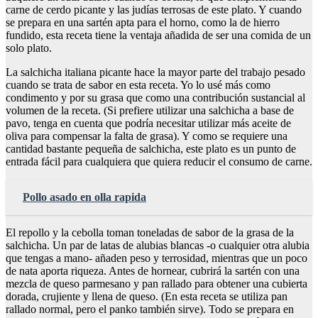
carne de cerdo picante y las judías terrosas de este plato. Y cuando
se prepara en una sartén apta para el horno, como la de hierro
fundido, esta receta tiene la ventaja añadida de ser una comida de un
solo plato.
La salchicha italiana picante hace la mayor parte del trabajo pesado
cuando se trata de sabor en esta receta. Yo lo usé más como
condimento y por su grasa que como una contribución sustancial al
volumen de la receta. (Si prefiere utilizar una salchicha a base de
pavo, tenga en cuenta que podría necesitar utilizar más aceite de
oliva para compensar la falta de grasa). Y como se requiere una
cantidad bastante pequeña de salchicha, este plato es un punto de
entrada fácil para cualquiera que quiera reducir el consumo de carne.
Pollo asado en olla rapida
El repollo y la cebolla toman toneladas de sabor de la grasa de la
salchicha. Un par de latas de alubias blancas -o cualquier otra alubia
que tengas a mano- añaden peso y terrosidad, mientras que un poco
de nata aporta riqueza. Antes de hornear, cubrirá la sartén con una
mezcla de queso parmesano y pan rallado para obtener una cubierta
dorada, crujiente y llena de queso. (En esta receta se utiliza pan
rallado normal, pero el panko también sirve). Todo se prepara en