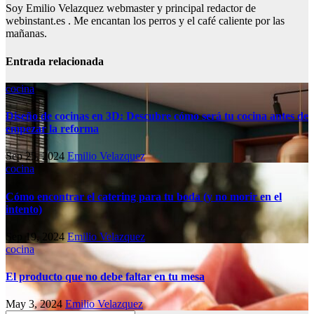
Soy Emilio Velazquez webmaster y principal redactor de
webinstant.es . Me encantan los perros y el café caliente por las
mañanas.
Entrada relacionada
cocina
Diseño de cocinas en 3D: Descubre cómo será tu cocina antes de
empezar la reforma
Sep 25, 2024
Emilio Velazquez
cocina
Cómo encontrar el catering para tu boda (y no morir en el
intento)
Sep 19, 2024
Emilio Velazquez
cocina
El producto que no debe faltar en tu mesa
May 3, 2024
Emilio Velazquez