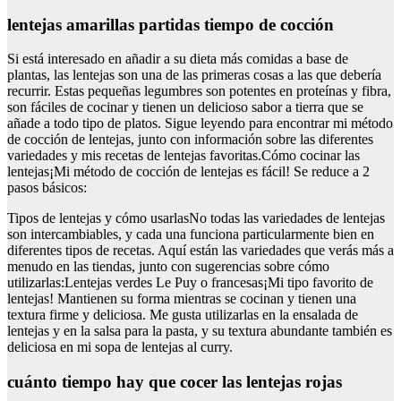
lentejas amarillas partidas tiempo de cocción
Si está interesado en añadir a su dieta más comidas a base de
plantas, las lentejas son una de las primeras cosas a las que debería
recurrir. Estas pequeñas legumbres son potentes en proteínas y fibra,
son fáciles de cocinar y tienen un delicioso sabor a tierra que se
añade a todo tipo de platos. Sigue leyendo para encontrar mi método
de cocción de lentejas, junto con información sobre las diferentes
variedades y mis recetas de lentejas favoritas.Cómo cocinar las
lentejas¡Mi método de cocción de lentejas es fácil! Se reduce a 2
pasos básicos:
Tipos de lentejas y cómo usarlasNo todas las variedades de lentejas
son intercambiables, y cada una funciona particularmente bien en
diferentes tipos de recetas. Aquí están las variedades que verás más a
menudo en las tiendas, junto con sugerencias sobre cómo
utilizarlas:Lentejas verdes Le Puy o francesas¡Mi tipo favorito de
lentejas! Mantienen su forma mientras se cocinan y tienen una
textura firme y deliciosa. Me gusta utilizarlas en la ensalada de
lentejas y en la salsa para la pasta, y su textura abundante también es
deliciosa en mi sopa de lentejas al curry.
cuánto tiempo hay que cocer las lentejas rojas