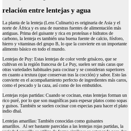
relación entre lentejas y agua
La planta de la lenteja (Lens Culinaris) es originaria de Asia y el
norte de África y es una de nuestras fuentes de alimentación más
antiguas. Prima del guisante y rica en proteínas e hidratos de
carbono, la lenteja es también una buena fuente de calcio, fósforo,
hierro y vitaminas del grupo B, lo que la convierte en un importante
alimento básico en todo el mundo.
Lentejas de Puy: Estas lentejas de color verde grisáceo, que se
cultivan en la región francesa de Le Puy, suelen ser más caras que
otras variedades habituales para cocinar y se consideran superiores
en cuanto a textura (que conservan tras la cocción) y sabor. Esto las
convierte en el acompañamiento perfecto de ingredientes más caros,
como el pescado y la caza, así como de los embutidos.
Lentejas rojas partidas: Cuando se cocinan, estas lentejas forman un
rico puré, por lo que son magníficas para espesar platos como sopas
y guisos. También se suelen cocinar con especias para hacer el plato
indio dhal.
Lentejas amarillas: También conocidas como guisantes
amarillos. Al ser bastante parecidas a las lentejas rojas partidas, la