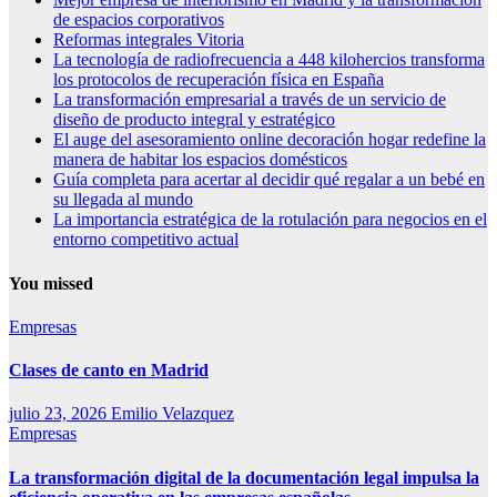
de espacios corporativos
Reformas integrales Vitoria
La tecnología de radiofrecuencia a 448 kilohercios transforma
los protocolos de recuperación física en España
La transformación empresarial a través de un servicio de
diseño de producto integral y estratégico
El auge del asesoramiento online decoración hogar redefine la
manera de habitar los espacios domésticos
Guía completa para acertar al decidir qué regalar a un bebé en
su llegada al mundo
La importancia estratégica de la rotulación para negocios en el
entorno competitivo actual
You missed
Empresas
Clases de canto en Madrid
julio 23, 2026
Emilio Velazquez
Empresas
La transformación digital de la documentación legal impulsa la