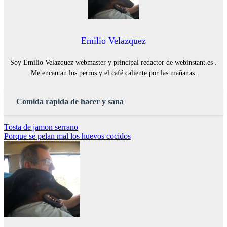
Emilio Velazquez
Soy Emilio Velazquez webmaster y principal redactor de webinstant.es .
Me encantan los perros y el café caliente por las mañanas.
Comida rapida de hacer y sana
Navegación
Tosta de jamon serrano
Porque se pelan mal los huevos cocidos
de
entradas