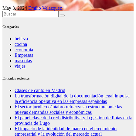
May 3, 2024
Emilio Velazquez
Categorías
belleza
cocina
economia
Empresas
mascotas
viajes
Entradas recientes
Clases de canto en Madrid
La transformación digital de la documentación legal impulsa
la eficiencia operativa en las empresas españolas
El sector jurídico cántabro refuerza su estructura ante las
nuevas demandas sociales y económicas
El papel clave de la red distributiva y la gestión de flotas en la
provincia de Lugo
El impacto de la identidad de marca en el crecimiento
empresarial y la evolución del mercado actual