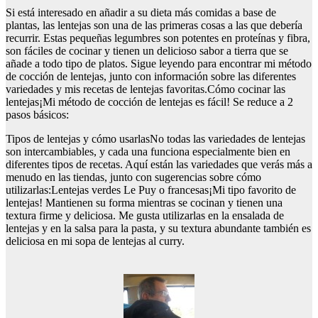
Si está interesado en añadir a su dieta más comidas a base de
plantas, las lentejas son una de las primeras cosas a las que debería
recurrir. Estas pequeñas legumbres son potentes en proteínas y fibra,
son fáciles de cocinar y tienen un delicioso sabor a tierra que se
añade a todo tipo de platos. Sigue leyendo para encontrar mi método
de cocción de lentejas, junto con información sobre las diferentes
variedades y mis recetas de lentejas favoritas.Cómo cocinar las
lentejas¡Mi método de cocción de lentejas es fácil! Se reduce a 2
pasos básicos:
Tipos de lentejas y cómo usarlasNo todas las variedades de lentejas
son intercambiables, y cada una funciona especialmente bien en
diferentes tipos de recetas. Aquí están las variedades que verás más a
menudo en las tiendas, junto con sugerencias sobre cómo
utilizarlas:Lentejas verdes Le Puy o francesas¡Mi tipo favorito de
lentejas! Mantienen su forma mientras se cocinan y tienen una
textura firme y deliciosa. Me gusta utilizarlas en la ensalada de
lentejas y en la salsa para la pasta, y su textura abundante también es
deliciosa en mi sopa de lentejas al curry.