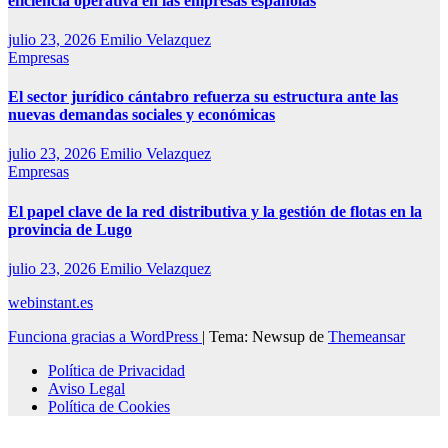
eficiencia operativa en las empresas españolas
julio 23, 2026
Emilio Velazquez
Empresas
El sector jurídico cántabro refuerza su estructura ante las
nuevas demandas sociales y económicas
julio 23, 2026
Emilio Velazquez
Empresas
El papel clave de la red distributiva y la gestión de flotas en la
provincia de Lugo
julio 23, 2026
Emilio Velazquez
webinstant.es
Funciona gracias a WordPress
|
Tema: Newsup de
Themeansar
Política de Privacidad
Aviso Legal
Política de Cookies