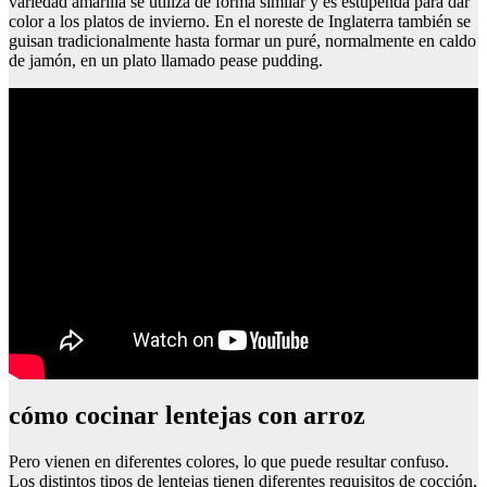
variedad amarilla se utiliza de forma similar y es estupenda para dar
color a los platos de invierno. En el noreste de Inglaterra también se
guisan tradicionalmente hasta formar un puré, normalmente en caldo
de jamón, en un plato llamado pease pudding.
cómo cocinar lentejas con arroz
Pero vienen en diferentes colores, lo que puede resultar confuso.
Los distintos tipos de lentejas tienen diferentes requisitos de cocción,