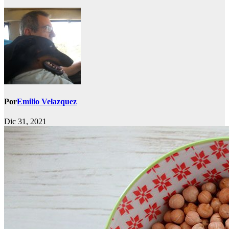
Por
Emilio Velazquez
Dic 31, 2021