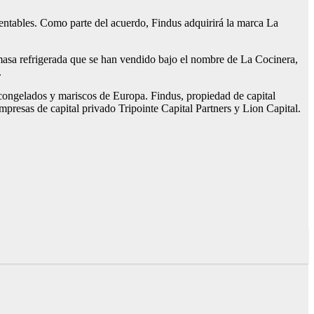
 rentables. Como parte del acuerdo, Findus adquirirá la marca La
e masa refrigerada que se han vendido bajo el nombre de La Cocinera,
.
 congelados y mariscos de Europa. Findus, propiedad de capital
mpresas de capital privado Tripointe Capital Partners y Lion Capital.