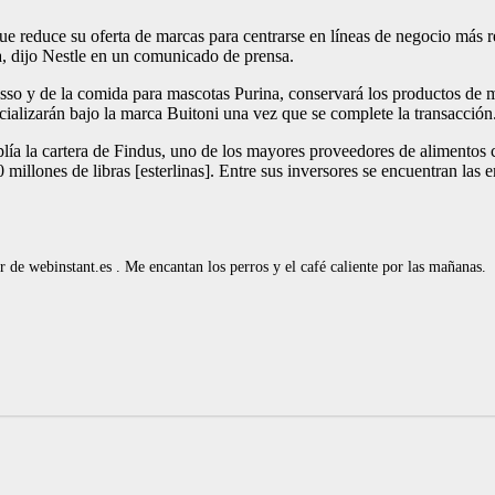
 que reduce su oferta de marcas para centrarse en líneas de negocio más
a, dijo Nestle en un comunicado de prensa.
presso y de la comida para mascotas Purina, conservará los productos d
cializarán bajo la marca Buitoni una vez que se complete la transacción
plía la cartera de Findus, uno de los mayores proveedores de alimentos
illones de libras [esterlinas]. Entre sus inversores se encuentran las e
de webinstant.es . Me encantan los perros y el café caliente por las mañanas.