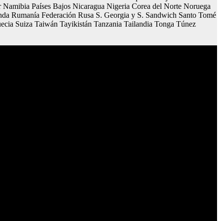
 Namibia Países Bajos Nicaragua Nigeria Corea del Norte Noruega
rlanda Rumanía Federación Rusa S. Georgia y S. Sandwich Santo Tomé
uecia Suiza Taiwán Tayikistán Tanzania Tailandia Tonga Túnez