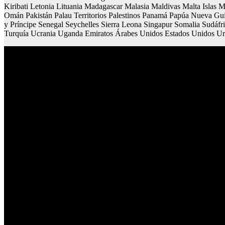
Kiribati Letonia Lituania Madagascar Malasia Maldivas Malta Isla
Omán Pakistán Palau Territorios Palestinos Panamá Papúa Nueva Gui
y Príncipe Senegal Seychelles Sierra Leona Singapur Somalia Sudáfr
Turquía Ucrania Uganda Emiratos Árabes Unidos Estados Unidos 