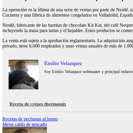
La operación es la última de una serie de ventas por parte de Nestlé,
Cocinera y una fábrica de alimentos congelados en Valladolid, Españ
Nestlé, fabricante de las barritas de chocolate Kit Kat, del café Nes
incluyendo la masa para tartas y el hojaldre. Estos productos se comer
La venta está sujeta a la aprobación reglamentaria. La adquisición am
privado, tiene 6.000 empleados y unas ventas anuales de más de 1.000 m
Emilio Velazquez
Soy Emilio Velazquez webmaster y principal redactor 
Receta de crepes thermomix
Navegación
Recetas de pechugas al horno
Mejor caldo de pescado
de