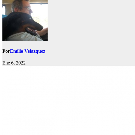
Por
Emilio Velazquez
Ene 6, 2022