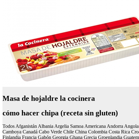
Masa de hojaldre la cocinera
cómo hacer chipa (receta sin gluten)
Todos Afganistán Albania Argelia Samoa Americana Andorra Angola A
Camboya Canadá Cabo Verde Chile China Colombia Costa Rica Croaci
Finlandia Francia Gabón Georgia Ghana Grecia Groenlandia Guatemal