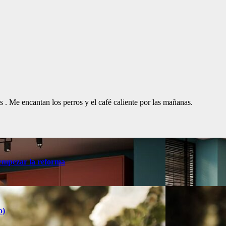
. Me encantan los perros y el café caliente por las mañanas.
 empezar la reforma
o)