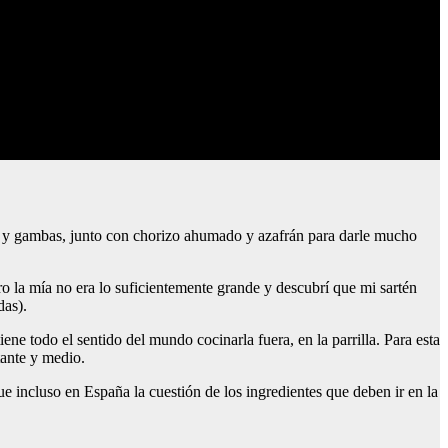
nes y gambas, junto con chorizo ahumado y azafrán para darle mucho
ero la mía no era lo suficientemente grande y descubrí que mi sartén
das).
iene todo el sentido del mundo cocinarla fuera, en la parrilla. Para esta
stante y medio.
ue incluso en España la cuestión de los ingredientes que deben ir en la