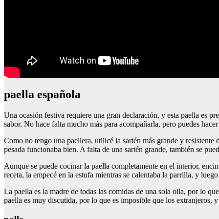
paella española
Una ocasión festiva requiere una gran declaración, y esta paella es p
sabor. No hace falta mucho más para acompañarla, pero puedes hacer u
Como no tengo una paellera, utilicé la sartén más grande y resistente 
pesada funcionaba bien. A falta de una sartén grande, también se pue
Aunque se puede cocinar la paella completamente en el interior, encima d
receta, la empecé en la estufa mientras se calentaba la parrilla, y lueg
La paella es la madre de todas las comidas de una sola olla, por lo qu
paella es muy discutida, por lo que es imposible que los extranjeros, 