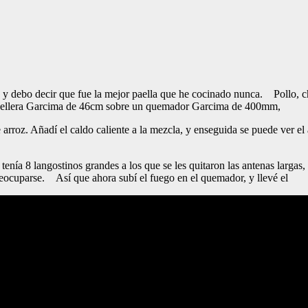
, y debo decir que fue la mejor paella que he cocinado nunca. Pollo, 
 paellera Garcima de 46cm sobre un quemador Garcima de 400mm,
e arroz. Añadí el caldo caliente a la mezcla, y enseguida se puede ver el 
nía 8 langostinos grandes a los que se les quitaron las antenas largas,
eocuparse. Así que ahora subí el fuego en el quemador, y llevé el