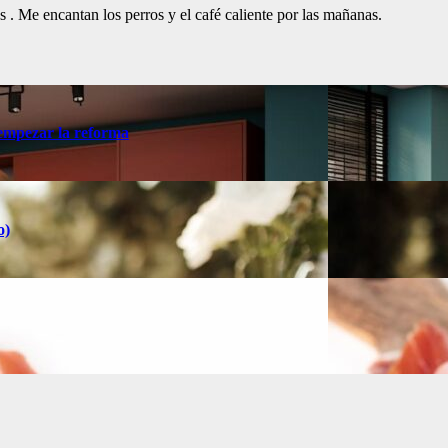
. Me encantan los perros y el café caliente por las mañanas.
 empezar la reforma
o)