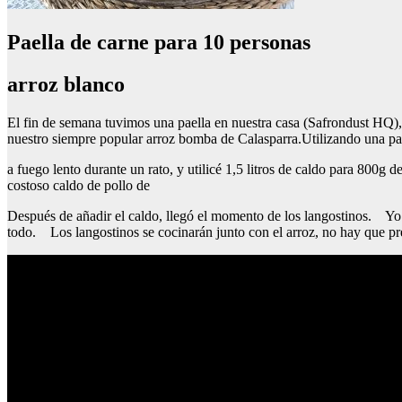
Paella de carne para 10 personas
arroz blanco
El fin de semana tuvimos una paella en nuestra casa (Safrondust HQ)
nuestro siempre popular arroz bomba de Calasparra.Utilizando una
a fuego lento durante un rato, y utilicé 1,5 litros de caldo para 800g d
costoso caldo de pollo de
Después de añadir el caldo, llegó el momento de los langostinos. Yo te
todo. Los langostinos se cocinarán junto con el arroz, no hay que pr