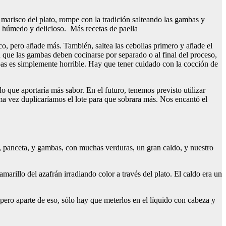
 marisco del plato, rompe con la tradición salteando las gambas y
co húmedo y delicioso. Más recetas de paella
o, pero añade más. También, saltea las cebollas primero y añade el
n que las gambas deben cocinarse por separado o al final del proceso,
bas es simplemente horrible. Hay que tener cuidado con la cocción de
 que aportaría más sabor. En el futuro, tenemos previsto utilizar
ma vez duplicaríamos el lote para que sobrara más. Nos encantó el
, panceta, y gambas, con muchas verduras, un gran caldo, y nuestro
amarillo del azafrán irradiando color a través del plato. El caldo era un
 pero aparte de eso, sólo hay que meterlos en el líquido con cabeza y