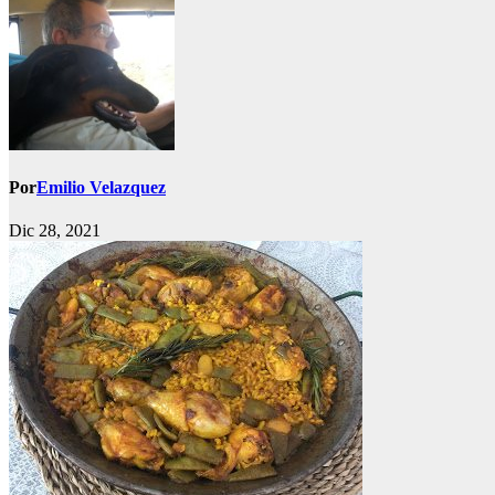
Por
Emilio Velazquez
Dic 28, 2021