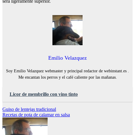
será ligeramente superior.
Emilio Velazquez
Soy Emilio Velazquez webmaster y principal redactor de webinstant.es .
Me encantan los perros y el café caliente por las mañanas.
Licor de membrillo con vino tinto
Navegación
Guiso de lentejas tradicional
Recetas de pota de calamar en salsa
de
entradas