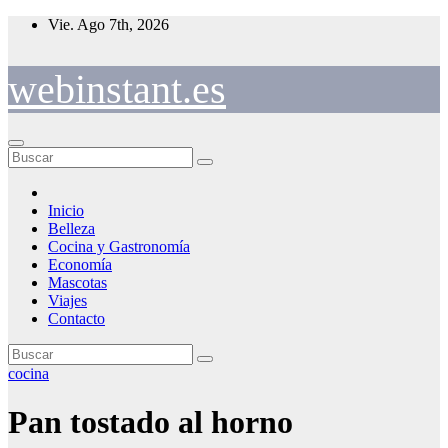
Saltar
Vie. Ago 7th, 2026
al
contenido
webinstant.es
Inicio
Belleza
Cocina y Gastronomía
Economía
Mascotas
Viajes
Contacto
cocina
Pan tostado al horno