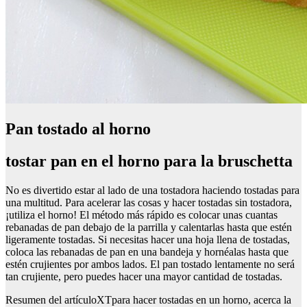
Pan tostado al horno
tostar pan en el horno para la bruschetta
No es divertido estar al lado de una tostadora haciendo tostadas para
una multitud. Para acelerar las cosas y hacer tostadas sin tostadora,
¡utiliza el horno! El método más rápido es colocar unas cuantas
rebanadas de pan debajo de la parrilla y calentarlas hasta que estén
ligeramente tostadas. Si necesitas hacer una hoja llena de tostadas,
coloca las rebanadas de pan en una bandeja y hornéalas hasta que
estén crujientes por ambos lados. El pan tostado lentamente no será
tan crujiente, pero puedes hacer una mayor cantidad de tostadas.
Resumen del artículoXTpara hacer tostadas en un horno, acerca la