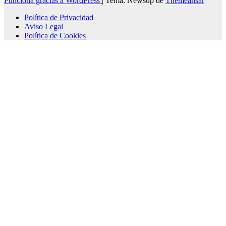
Funciona gracias a WordPress
|
Tema: Newsup de
Themeansar
Política de Privacidad
Aviso Legal
Política de Cookies