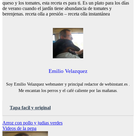
queso y los tomates, esta receta es para ti. Es un plato para los días
de verano cuando el jardín tiene abundancia de tomates y
berenjenas. receta olla a presión – receta olla instantánea
Emilio Velazquez
Soy Emilio Velazquez webmaster y principal redactor de webinstant.es .
Me encantan los perros y el café caliente por las mañanas.
Tapa facil y original
Navegación
Arroz con pollo y judias verdes
Videos de la pepa
de