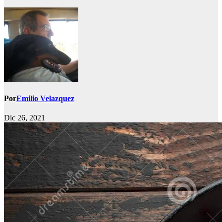
Por
Emilio Velazquez
Dic 26, 2021