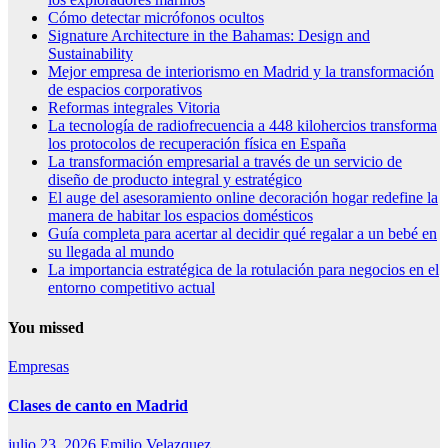
Cómo detectar micrófonos ocultos
Signature Architecture in the Bahamas: Design and
Sustainability
Mejor empresa de interiorismo en Madrid y la transformación
de espacios corporativos
Reformas integrales Vitoria
La tecnología de radiofrecuencia a 448 kilohercios transforma
los protocolos de recuperación física en España
La transformación empresarial a través de un servicio de
diseño de producto integral y estratégico
El auge del asesoramiento online decoración hogar redefine la
manera de habitar los espacios domésticos
Guía completa para acertar al decidir qué regalar a un bebé en
su llegada al mundo
La importancia estratégica de la rotulación para negocios en el
entorno competitivo actual
You missed
Empresas
Clases de canto en Madrid
julio 23, 2026
Emilio Velazquez