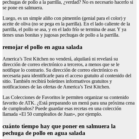
pechugas de pollo a la parrilla, ¿verdad? No es necesario hacerlo si
se pone en salmuera.
Luego, es un simple aliño con pimentón (genial para el color) y
aceite de oliva (no se pega en la parrilla). En el lado caliente de la
parrilla, el pollo se asa, y en el lado frío se termina de asar. Y ya
tienes unas bonitas y jugosas pechugas de pollo a la parrilla.
remojar el pollo en agua salada
America’s Test Kitchen no venderá, alquilará ni revelará su
dirección de correo electrónico a terceros, a menos que se le
notifique lo contrario. Su dirección de correo electrónico es
necesaria para identificarle para el acceso gratuito al contenido del
sitio. También recibirá boletines informativos gratuitos y
notificaciones de las ofertas de America’s Test Kitchen.
Las Colecciones de Favoritos le permiten organizar su contenido
favorito de ATK. ¿Está preparando un menú para una próxima cena
de cumpleaños? Puede guardar esas recetas en una colección
llamada «El 50 cumpleaños de Juan», por ejemplo.
cuánto tiempo hay que poner en salmuera la
pechuga de pollo en agua salada