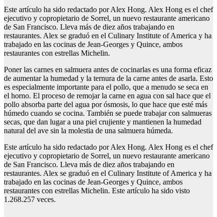
Este artículo ha sido redactado por Alex Hong. Alex Hong es el chef
ejecutivo y copropietario de Sorrel, un nuevo restaurante americano
de San Francisco. Lleva más de diez años trabajando en
restaurantes. Alex se graduó en el Culinary Institute of America y ha
trabajado en las cocinas de Jean-Georges y Quince, ambos
restaurantes con estrellas Michelin.
Poner las carnes en salmuera antes de cocinarlas es una forma eficaz
de aumentar la humedad y la ternura de la carne antes de asarla. Esto
es especialmente importante para el pollo, que a menudo se seca en
el horno. El proceso de remojar la carne en agua con sal hace que el
pollo absorba parte del agua por ósmosis, lo que hace que esté más
húmedo cuando se cocina. También se puede trabajar con salmueras
secas, que dan lugar a una piel crujiente y mantienen la humedad
natural del ave sin la molestia de una salmuera húmeda.
Este artículo ha sido redactado por Alex Hong. Alex Hong es el chef
ejecutivo y copropietario de Sorrel, un nuevo restaurante americano
de San Francisco. Lleva más de diez años trabajando en
restaurantes. Alex se graduó en el Culinary Institute of America y ha
trabajado en las cocinas de Jean-Georges y Quince, ambos
restaurantes con estrellas Michelin. Este artículo ha sido visto
1.268.257 veces.