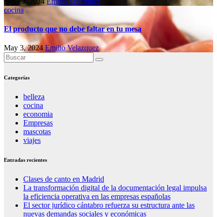
Sep 19, 2024
Emilio Velazquez
cocina
El producto que no debe faltar en tu mesa
May 3, 2024
Emilio Velazquez
Categorías
belleza
cocina
economia
Empresas
mascotas
viajes
Entradas recientes
Clases de canto en Madrid
La transformación digital de la documentación legal impulsa
la eficiencia operativa en las empresas españolas
El sector jurídico cántabro refuerza su estructura ante las
nuevas demandas sociales y económicas