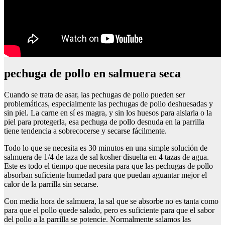
pechuga de pollo en salmuera seca
Cuando se trata de asar, las pechugas de pollo pueden ser
problemáticas, especialmente las pechugas de pollo deshuesadas y
sin piel. La carne en sí es magra, y sin los huesos para aislarla o la
piel para protegerla, esa pechuga de pollo desnuda en la parrilla
tiene tendencia a sobrecocerse y secarse fácilmente.
Todo lo que se necesita es 30 minutos en una simple solución de
salmuera de 1/4 de taza de sal kosher disuelta en 4 tazas de agua.
Este es todo el tiempo que necesita para que las pechugas de pollo
absorban suficiente humedad para que puedan aguantar mejor el
calor de la parrilla sin secarse.
Con media hora de salmuera, la sal que se absorbe no es tanta como
para que el pollo quede salado, pero es suficiente para que el sabor
del pollo a la parrilla se potencie. Normalmente salamos las