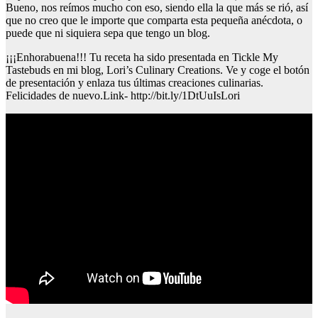
Bueno, nos reímos mucho con eso, siendo ella la que más se rió, así
que no creo que le importe que comparta esta pequeña anécdota, o
puede que ni siquiera sepa que tengo un blog.
¡¡¡Enhorabuena!!! Tu receta ha sido presentada en Tickle My
Tastebuds en mi blog, Lori’s Culinary Creations. Ve y coge el botón
de presentación y enlaza tus últimas creaciones culinarias.
Felicidades de nuevo.Link- http://bit.ly/1DtUuIsLori