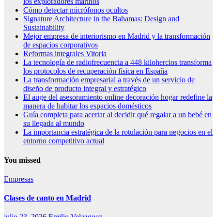
los exploradores marinos
Cómo detectar micrófonos ocultos
Signature Architecture in the Bahamas: Design and
Sustainability
Mejor empresa de interiorismo en Madrid y la transformación
de espacios corporativos
Reformas integrales Vitoria
La tecnología de radiofrecuencia a 448 kilohercios transforma
los protocolos de recuperación física en España
La transformación empresarial a través de un servicio de
diseño de producto integral y estratégico
El auge del asesoramiento online decoración hogar redefine la
manera de habitar los espacios domésticos
Guía completa para acertar al decidir qué regalar a un bebé en
su llegada al mundo
La importancia estratégica de la rotulación para negocios en el
entorno competitivo actual
You missed
Empresas
Clases de canto en Madrid
julio 23, 2026
Emilio Velazquez