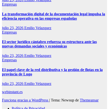
Empresas
La transformación digital de la documentación legal impulsa la
eficiencia operativa en las empresas españolas
julio 23, 2026
Emilio Velazquez
Empresas
El sector jurídico cántabro refuerza su estructura ante las
nuevas demandas sociales y económicas
julio 23, 2026
Emilio Velazquez
Empresas
El papel clave de la red distributiva y la gestión de flotas en la
provincia de Lugo
julio 23, 2026
Emilio Velazquez
webinstant.es
Funciona gracias a WordPress
|
Tema: Newsup de
Themeansar
Política de Privacidad