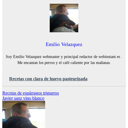
Emilio Velazquez
Soy Emilio Velazquez webmaster y principal redactor de webinstant.es .
Me encantan los perros y el café caliente por las mañanas.
Recetas con clara de huevo pasteurizada
Navegación
Recetas de espárragos trigueros
Javier sanz vino blanco
de
entradas