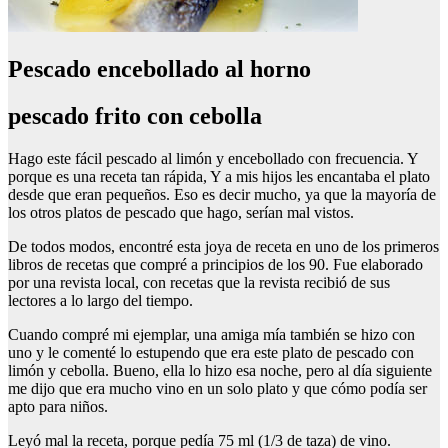
Pescado encebollado al horno
pescado frito con cebolla
Hago este fácil pescado al limón y encebollado con frecuencia. Y
porque es una receta tan rápida, Y a mis hijos les encantaba el plato
desde que eran pequeños. Eso es decir mucho, ya que la mayoría de
los otros platos de pescado que hago, serían mal vistos.
De todos modos, encontré esta joya de receta en uno de los primeros
libros de recetas que compré a principios de los 90. Fue elaborado
por una revista local, con recetas que la revista recibió de sus
lectores a lo largo del tiempo.
Cuando compré mi ejemplar, una amiga mía también se hizo con
uno y le comenté lo estupendo que era este plato de pescado con
limón y cebolla. Bueno, ella lo hizo esa noche, pero al día siguiente
me dijo que era mucho vino en un solo plato y que cómo podía ser
apto para niños.
Leyó mal la receta, porque pedía 75 ml (1/3 de taza) de vino.