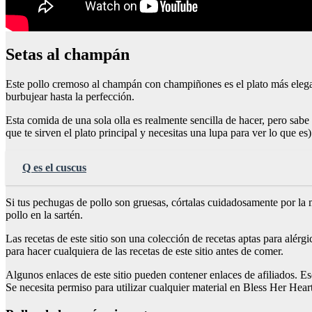
Setas al champán
Este pollo cremoso al champán con champiñones es el plato más elegant
burbujear hasta la perfección.
Esta comida de una sola olla es realmente sencilla de hacer, pero sabe 
que te sirven el plato principal y necesitas una lupa para ver lo que es)
Q es el cuscus
Si tus pechugas de pollo son gruesas, córtalas cuidadosamente por la m
pollo en la sartén.
Las recetas de este sitio son una colección de recetas aptas para alérg
para hacer cualquiera de las recetas de este sitio antes de comer.
Algunos enlaces de este sitio pueden contener enlaces de afiliados. 
Se necesita permiso para utilizar cualquier material en Bless Her Hear