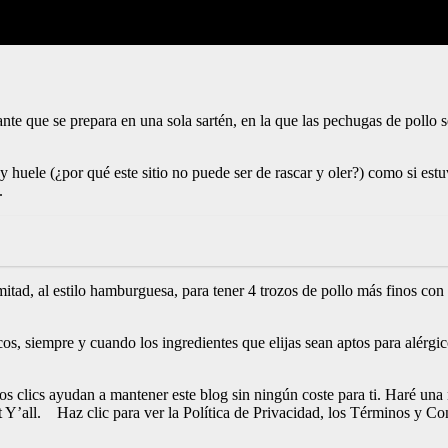
e que se prepara en una sola sartén, en la que las pechugas de pollo s
y huele (¿por qué este sitio no puede ser de rascar y oler?) como si est
.
itad, al estilo hamburguesa, para tener 4 trozos de pollo más finos con
icos, siempre y cuando los ingredientes que elijas sean aptos para alérg
Esos clics ayudan a mantener este blog sin ningún coste para ti. Haré u
t Y’all. Haz clic para ver la Política de Privacidad, los Términos y Co