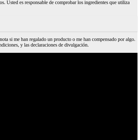
icos. Usted es responsable de comprobar los ingredientes que utiliza
na nota si me han regalado un producto o me han compensado por algo.
ndiciones, y las declaraciones de divulgación.