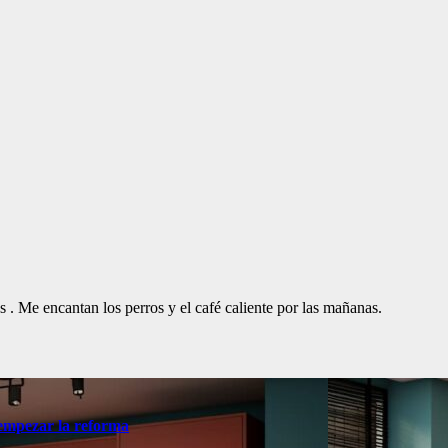
. Me encantan los perros y el café caliente por las mañanas.
 empezar la reforma