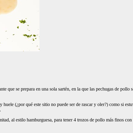
e que se prepara en una sola sartén, en la que las pechugas de pollo s
y huele (¿por qué este sitio no puede ser de rascar y oler?) como si est
.
itad, al estilo hamburguesa, para tener 4 trozos de pollo más finos con