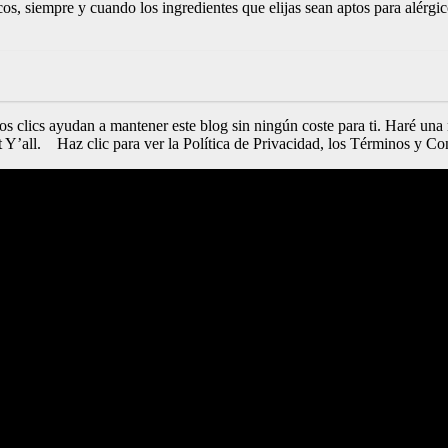
icos, siempre y cuando los ingredientes que elijas sean aptos para alérg
Esos clics ayudan a mantener este blog sin ningún coste para ti. Haré u
t Y’all. Haz clic para ver la Política de Privacidad, los Términos y Co