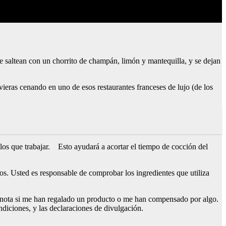
e saltean con un chorrito de champán, limón y mantequilla, y se dejan
uvieras cenando en uno de esos restaurantes franceses de lujo (de los
 los que trabajar. Esto ayudará a acortar el tiempo de cocción del
icos. Usted es responsable de comprobar los ingredientes que utiliza
na nota si me han regalado un producto o me han compensado por algo.
ndiciones, y las declaraciones de divulgación.