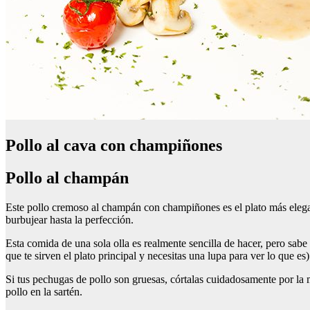
Pollo al cava con champiñones
Pollo al champán
Este pollo cremoso al champán con champiñones es el plato más elegant
burbujear hasta la perfección.
Esta comida de una sola olla es realmente sencilla de hacer, pero sabe 
que te sirven el plato principal y necesitas una lupa para ver lo que es)
Si tus pechugas de pollo son gruesas, córtalas cuidadosamente por la m
pollo en la sartén.