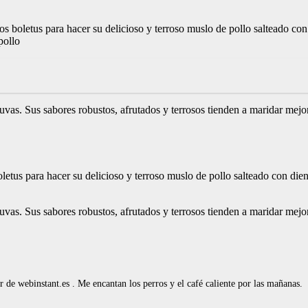
los boletus para hacer su delicioso y terroso muslo de pollo salteado co
pollo
 uvas. Sus sabores robustos, afrutados y terrosos tienden a maridar mejo
boletus para hacer su delicioso y terroso muslo de pollo salteado con die
 uvas. Sus sabores robustos, afrutados y terrosos tienden a maridar mejo
de webinstant.es . Me encantan los perros y el café caliente por las mañanas.