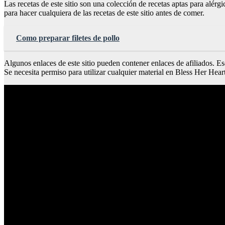
Las recetas de este sitio son una colección de recetas aptas para alérg
para hacer cualquiera de las recetas de este sitio antes de comer.
Como preparar filetes de pollo
Algunos enlaces de este sitio pueden contener enlaces de afiliados. 
Se necesita permiso para utilizar cualquier material en Bless Her Hear