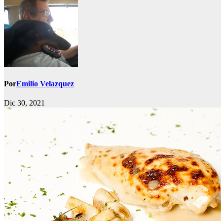
Por
Emilio Velazquez
Dic 30, 2021