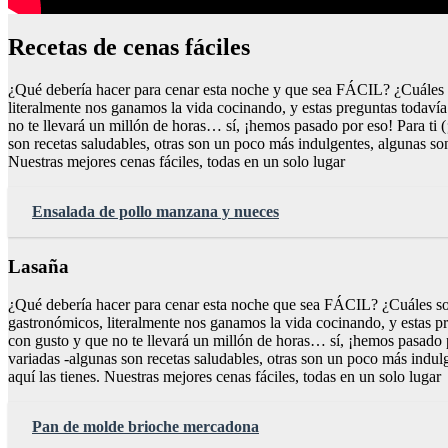
Recetas de cenas fáciles
¿Qué debería hacer para cenar esta noche y que sea FÁCIL? ¿Cuáles s
literalmente nos ganamos la vida cocinando, y estas preguntas todaví
no te llevará un millón de horas… sí, ¡hemos pasado por eso! Para ti
son recetas saludables, otras son un poco más indulgentes, algunas son
Nuestras mejores cenas fáciles, todas en un solo lugar
Ensalada de pollo manzana y nueces
Lasaña
¿Qué debería hacer para cenar esta noche que sea FÁCIL? ¿Cuáles son
gastronómicos, literalmente nos ganamos la vida cocinando, y estas p
con gusto y que no te llevará un millón de horas… sí, ¡hemos pasado 
variadas -algunas son recetas saludables, otras son un poco más indulg
aquí las tienes. Nuestras mejores cenas fáciles, todas en un solo lugar
Pan de molde brioche mercadona