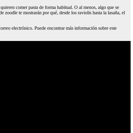
n quieren comer pasta de forma habitual. O al menos, algo que se
e zoodle te mostrarán por qué, desde los raviolis hasta la lasaña, el
correo electrónico. Puede encontrar más información sobre este