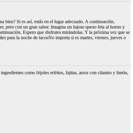
a bien? Si es así, estás en el lugar adecuado. A continuación,
er, pero con un gran sabor. Imagina un lujoso queso feta al horno y
ontinuación. Espero que disfrutes mirándolas. Y la próxima vez que se
iles para la noche de tacosNo importa si es martes, viernes, jueves o
redientes como frijoles refritos, fajitas, arroz con cilantro y limón,