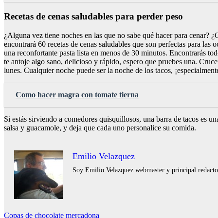
Recetas de cenas saludables para perder peso
¿Alguna vez tiene noches en las que no sabe qué hacer para cenar? ¿Cu
encontrará 60 recetas de cenas saludables que son perfectas para las 
una reconfortante pasta lista en menos de 30 minutos. Encontrarás tod
te antoje algo sano, delicioso y rápido, espero que pruebes una. Cruce
lunes. Cualquier noche puede ser la noche de los tacos, ¡especialmente
Como hacer magra con tomate tierna
Si estás sirviendo a comedores quisquillosos, una barra de tacos es una
salsa y guacamole, y deja que cada uno personalice su comida.
Emilio Velazquez
Soy Emilio Velazquez webmaster y principal redactor 
Navegación
Copas de chocolate mercadona