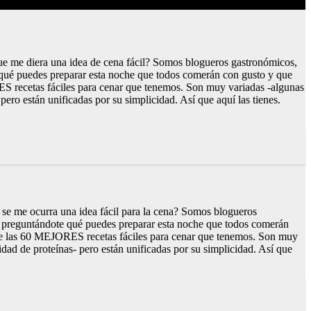
ue me diera una idea de cena fácil? Somos blogueros gastronómicos,
e qué puedes preparar esta noche que todos comerán con gusto y que
RES recetas fáciles para cenar que tenemos. Son muy variadas -algunas
pero están unificadas por su simplicidad. Así que aquí las tienes.
se me ocurra una idea fácil para la cena? Somos blogueros
a, preguntándote qué puedes preparar esta noche que todos comerán
a de las 60 MEJORES recetas fáciles para cenar que tenemos. Son muy
idad de proteínas- pero están unificadas por su simplicidad. Así que