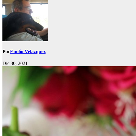
Por
Emilio Velazquez
Dic 30, 2021