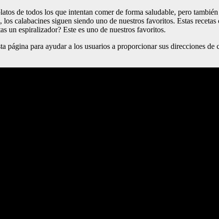
platos de todos los que intentan comer de forma saludable, pero tambié
 los calabacines siguen siendo uno de nuestros favoritos. Estas recetas d
s un espiralizador? Este es uno de nuestros favoritos.
ta página para ayudar a los usuarios a proporcionar sus direcciones de 