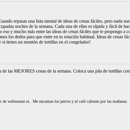
ando repasas una lista mental de ideas de cenas fáciles, pero nada suen
ocupadas noches de la semana. Cada una de ellas es rápida y fácil de hac
o eso y mucho más entre las ideas de cenas fáciles que te propongo a c
mos los dedos para que entre en tu rotación habitual. Ideas de cenas fác
 si tienes un montón de tortillas en el congelador!
 de las MEJORES cenas de la semana. Coloca una pila de tortillas con ing
de webinstant.es . Me encantan los perros y el café caliente por las mañanas.