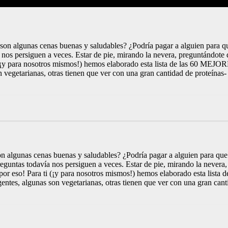
on algunas cenas buenas y saludables? ¿Podría pagar a alguien para q
a nos persiguen a veces. Estar de pie, mirando la nevera, preguntándot
 (¡y para nosotros mismos!) hemos elaborado esta lista de las 60 MEJO
 vegetarianas, otras tienen que ver con una gran cantidad de proteínas- 
 algunas cenas buenas y saludables? ¿Podría pagar a alguien para que 
reguntas todavía nos persiguen a veces. Estar de pie, mirando la never
por eso! Para ti (¡y para nosotros mismos!) hemos elaborado esta list
entes, algunas son vegetarianas, otras tienen que ver con una gran cant