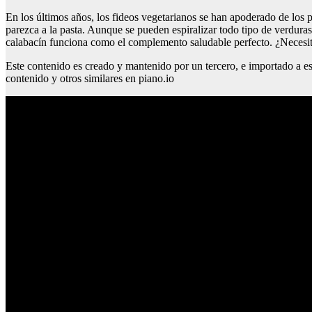
En los últimos años, los fideos vegetarianos se han apoderado de los 
parezca a la pasta. Aunque se pueden espiralizar todo tipo de verduras,
calabacín funciona como el complemento saludable perfecto. ¿Necesita
Este contenido es creado y mantenido por un tercero, e importado a es
contenido y otros similares en piano.io