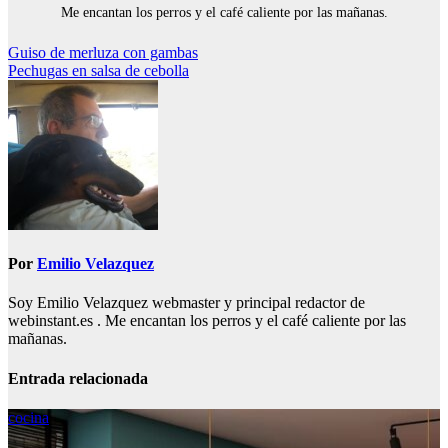
Me encantan los perros y el café caliente por las mañanas.
Navegación
Guiso de merluza con gambas
Pechugas en salsa de cebolla
de
entradas
Por
Emilio Velazquez
Soy Emilio Velazquez webmaster y principal redactor de
webinstant.es . Me encantan los perros y el café caliente por las
mañanas.
Entrada relacionada
cocina