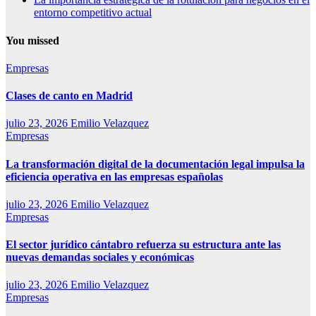
entorno competitivo actual
You missed
Empresas
Clases de canto en Madrid
julio 23, 2026
Emilio Velazquez
Empresas
La transformación digital de la documentación legal impulsa la
eficiencia operativa en las empresas españolas
julio 23, 2026
Emilio Velazquez
Empresas
El sector jurídico cántabro refuerza su estructura ante las
nuevas demandas sociales y económicas
julio 23, 2026
Emilio Velazquez
Empresas