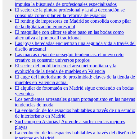
impulsa la búsqueda de profesionales especializados
El sector de la pintura profesional y la alta decoración se
consolida como pilar en la reforma de espacios
El renting de impresoras en Madrid se consolida como pilar
de la digitalización empresarial
El maquillaje con glitter se abre paso en las bodas como
alternativa al photocall tradicional
Las joyas heredadas encuentran una segunda vida a través del
diseño artesanal
Las marcas dejan de perseguir tendencias: el nuevo reto
creativo es construir universos propios
El sector del mobiliario en el área metropolitana y la
evolución de la tienda de muebles en Valencia
El auge del interiorismo de proximidad: claves de la tienda de
muebles en Valencia actual
El alquiler de fotomatón en Madrid sigue creciendo en bodas
y eventos
Los pendientes artesanales ganan protagonismo en las nuevas
tendencias de moda
La evolución de los espacios habitables a través de un estudio
de interiorismo en Madrid
Surf camp en Asturias | Aprende a surfear en las mejores
playas
La evolución de los espacios habitables a través del diseño de
interiores en Madrid