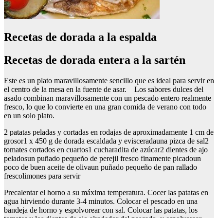
Recetas de dorada a la espalda
Recetas de dorada entera a la sartén
Este es un plato maravillosamente sencillo que es ideal para servir en
el centro de la mesa en la fuente de asar. Los sabores dulces del
asado combinan maravillosamente con un pescado entero realmente
fresco, lo que lo convierte en una gran comida de verano con todo
en un solo plato.
2 patatas peladas y cortadas en rodajas de aproximadamente 1 cm de
grosor1 x 450 g de dorada escaldada y evisceradauna pizca de sal2
tomates cortados en cuartos1 cucharadita de azúcar2 dientes de ajo
peladosun puñado pequeño de perejil fresco finamente picadoun
poco de buen aceite de olivaun puñado pequeño de pan rallado
frescolimones para servir
Precalentar el horno a su máxima temperatura. Cocer las patatas en
agua hirviendo durante 3-4 minutos. Colocar el pescado en una
bandeja de horno y espolvorear con sal. Colocar las patatas, los