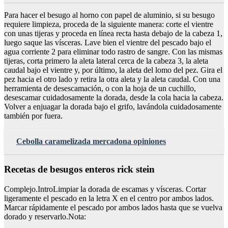
Para hacer el besugo al horno con papel de aluminio, si su besugo
requiere limpieza, proceda de la siguiente manera: corte el vientre
con unas tijeras y proceda en línea recta hasta debajo de la cabeza 1,
luego saque las vísceras. Lave bien el vientre del pescado bajo el
agua corriente 2 para eliminar todo rastro de sangre. Con las mismas
tijeras, corta primero la aleta lateral cerca de la cabeza 3, la aleta
caudal bajo el vientre y, por último, la aleta del lomo del pez. Gira el
pez hacia el otro lado y retira la otra aleta y la aleta caudal. Con una
herramienta de desescamación, o con la hoja de un cuchillo,
desescamar cuidadosamente la dorada, desde la cola hacia la cabeza.
Volver a enjuagar la dorada bajo el grifo, lavándola cuidadosamente
también por fuera.
Cebolla caramelizada mercadona opiniones
Recetas de besugos enteros rick stein
Complejo.IntroLimpiar la dorada de escamas y vísceras. Cortar
ligeramente el pescado en la letra X en el centro por ambos lados.
Marcar rápidamente el pescado por ambos lados hasta que se vuelva
dorado y reservarlo.Nota: