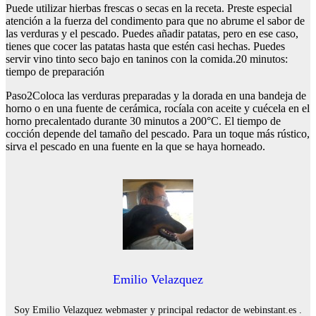
Puede utilizar hierbas frescas o secas en la receta. Preste especial
atención a la fuerza del condimento para que no abrume el sabor de
las verduras y el pescado. Puedes añadir patatas, pero en ese caso,
tienes que cocer las patatas hasta que estén casi hechas. Puedes
servir vino tinto seco bajo en taninos con la comida.20 minutos:
tiempo de preparación
Paso2Coloca las verduras preparadas y la dorada en una bandeja de
horno o en una fuente de cerámica, rocíala con aceite y cuécela en el
horno precalentado durante 30 minutos a 200°C. El tiempo de
cocción depende del tamaño del pescado. Para un toque más rústico,
sirva el pescado en una fuente en la que se haya horneado.
Emilio Velazquez
Soy Emilio Velazquez webmaster y principal redactor de webinstant.es .