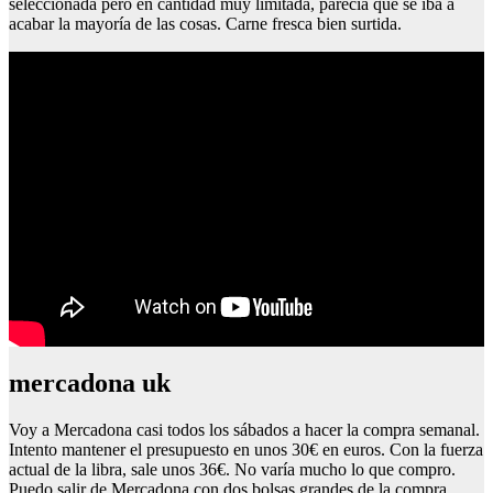
seleccionada pero en cantidad muy limitada, parecía que se iba a
acabar la mayoría de las cosas. Carne fresca bien surtida.
mercadona uk
Voy a Mercadona casi todos los sábados a hacer la compra semanal.
Intento mantener el presupuesto en unos 30€ en euros. Con la fuerza
actual de la libra, sale unos 36€. No varía mucho lo que compro.
Puedo salir de Mercadona con dos bolsas grandes de la compra