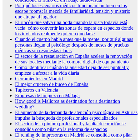
Por qué los escenarios médicos funcionan tan bien en los
escape rooms: la mezcla de familiaridad, tensión y misterio
que atrapa al jugador
El rincón que salva una boda cuando la pista todavía está
vacía: cómo convertir las zonas de espera en espacios donde
los invitados realmente quieren quedarse
Cuando el cuerpo habla antes que la mente: por qué algunas
personas llegan al psicólogo después de meses de pruebas
médicas sin respuestas claras
El sector de la restauración en España acelera la renovación
de sus locales mediante la compra digital de equipamiento
Cómo identificar cuándo la ansiedad deja de ser puntual y
empieza a afectar a la vida diaria
Cerramientos en Madrid
El mejor crucero de buceo de España
Tapiceros en Valencia
Empresas de limpieza en Málaga
How good is Mallorca as destination for a destination
wedding?
El aumento de la demanda de atención psicológica en Asturias
impulsa la búsqueda de profesionales especializados
El sector de la pintura profesional y la alta decoración se
consolida como pilar en la reforma de espacios
El renting de impresoras en Madrid se consolida como pilar