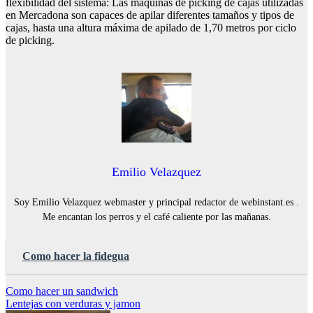
flexibilidad del sistema: Las máquinas de picking de cajas utilizadas
en Mercadona son capaces de apilar diferentes tamaños y tipos de
cajas, hasta una altura máxima de apilado de 1,70 metros por ciclo
de picking.
Emilio Velazquez
Soy Emilio Velazquez webmaster y principal redactor de webinstant.es .
Me encantan los perros y el café caliente por las mañanas.
Como hacer la fidegua
Navegación
Como hacer un sandwich
Lentejas con verduras y jamon
de