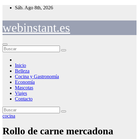
Saltar
Sáb. Ago 8th, 2026
al
contenido
webinstant.es
Inicio
Belleza
Cocina y Gastronomía
Economía
Mascotas
Viajes
Contacto
cocina
Rollo de carne mercadona