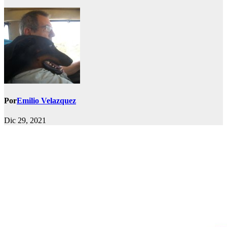
Por
Emilio Velazquez
Dic 29, 2021